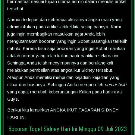
bermanfaat sesuai tujuan utama admin dalam menulis artikel
tersebut.
Namun terlepas dari seberapa akuratnya angka main yang
admin infokan pada artikel-artikel kita setiap harinya. Kami
juga ingin membagikan masukkan agar Anda lebih
mengutamakan bocoran yang ingin Sobat pasangkan terlebih
dahulu. Karena bisa saja bocoran yang ingin Sobat mainkan
adalah nomor yang telah kalian nanti-nantikan selama ini.
Sehingga Anda telah menyimpannya dan berulang kali
melakukan pembelian atas angka ikut Sidney tersebut.
Ataupun Anda memiliki mimpi dan kejadian-kejadian yang
diluar dari biasanya. Sehingga Anda memperoleh
nomor hoki
yang dapat merubah keberuntungan Kalian pada hari ini ya
Guys.
Berikut kita lampirkan ANGKA IKUT PASARAN SIDNEY
HARI INI
Bocoran Togel Sidney Hari Ini Minggu 09 Juli 2023