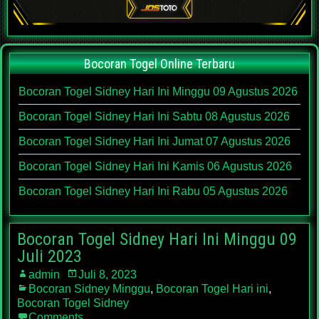
Bocoran Togel Online Terbaru
Bocoran Togel Sidney Hari Ini Minggu 09 Agustus 2026
Bocoran Togel Sidney Hari Ini Sabtu 08 Agustus 2026
Bocoran Togel Sidney Hari Ini Jumat 07 Agustus 2026
Bocoran Togel Sidney Hari Ini Kamis 06 Agustus 2026
Bocoran Togel Sidney Hari Ini Rabu 05 Agustus 2026
Bocoran Togel Sidney Hari Ini Minggu 09
Juli 2023
admin
Juli 8, 2023
Bocoran Sidney Minggu
,
Bocoran Togel Hari ini
,
Bocoran Togel Sidney
Comments