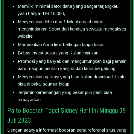
Memiliki minimal setor dana yang sangat terjangkau,
yaitu hanya IDR 10.000,-
Menyediakan lebih dari 1 link alternatif untuk
menghindarkan Sobat dari kendala sewaktu mengakses
website
Memberikan Anda limit bettingan tanpa batas
Bebas invest sesuai yang Kalian inginkan
Promosi yang banyak dan menguntungkan bagi pemain
baru maupun pemain yang sudah lama bergabung
Menyediakan aplikasi yang bisa Kalian download 1 kali
bisa di pakai seumur hidup
Terjamin kemenangan yang besar pun pasti bisa
terbayarkan
Paito Bocoran Togel Sidney Hari Ini Minggu 09
Juli 2023
Dengan adanya informasi bocoran serta referensi situs yang