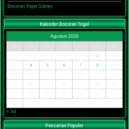
Bocoran Togel Sidney
Kalender Bocoran Togel
Agustus 2026
S
S
R
K
J
S
M
1
2
3
4
5
6
7
8
9
10
11
12
13
14
15
16
17
18
19
20
21
22
23
24
25
26
27
28
29
30
31
« Jul
Pencarian Populer