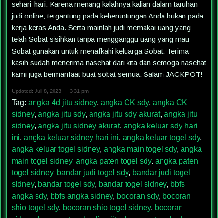
sehari-hari. Karena menang kalahnya kalian dalam taruhan
judi online, tergantung pada keberuntungan Anda bukan pada
kerja keras Anda. Serta mainlah judi memakai uang yang
telah Sobat sisihkan tanpa mengganggu uang yang mau
Sobat gunakan untuk menafkahi keluarga Sobat. Terima
kasih sudah menerima nasehat dari kita dan semoga nasehat
kami juga bermanfaat buat sobat semua. Salam JACKPOT!
Updated: Juli 8, 2023 — 3:31 pm
Tag:
angka 4d jitu sidney
,
angka CK sdy
,
angka CK
sidney
,
angka jitu sdy
,
angka jitu sdy akurat
,
angka jitu
sidney
,
angka jitu sidney akurat
,
angka keluar sdy hari
ini
,
angka keluar sidney hari ini
,
angka keluar togel sdy
,
angka keluar togel sidney
,
angka main togel sdy
,
angka
main togel sidney
,
angka paten togel sdy
,
angka paten
togel sidney
,
bandar judi togel sdy
,
bandar judi togel
sidney
,
bandar togel sdy
,
bandar togel sidney
,
bbfs
angka sdy
,
bbfs angka sidney
,
bocoran sdy
,
bocoran
shio togel sdy
,
bocoran shio togel sidney
,
bocoran