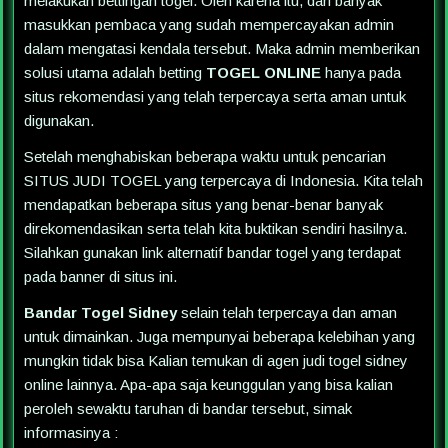
melakukan bettingan togel. Oleh karena itu, dari banyak
masukkan pembaca yang sudah mempercayakan admin
dalam mengatasi kendala tersebut. Maka admin memberikan
solusi utama adalah betting
TOGEL ONLINE
hanya pada
situs rekomendasi yang telah terpercaya serta aman untuk
digunakan.
Setelah menghabiskan beberapa waktu untuk pencarian
SITUS JUDI TOGEL yang terpercaya di Indonesia. Kita telah
mendapatkan beberapa situs yang benar-benar banyak
direkomendasikan serta telah kita buktikan sendiri hasilnya.
Silahkan gunakan link alternatif bandar togel yang terdapat
pada banner di situs ini.
Bandar Togel Sidney
selain telah terpercaya dan aman
untuk dimainkan. Juga mempunyai beberapa kelebihan yang
mungkin tidak bisa Kalian temukan di agen judi togel sidney
online lainnya. Apa-apa saja keunggulan yang bisa kalian
peroleh sewaktu taruhan di bandar tersebut, simak
informasinya :