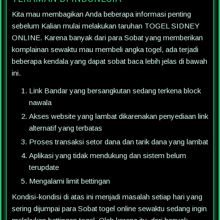
Kita mau membagikan Anda beberapa informasi penting
sebelum Kalian mulai melakukan taruhan TOGEL SIDNEY
ONLINE. Karena banyak dari para Sobat yang memberikan
komplainan sewaktu mau membeli angka togel, ada terjadi
beberapa kendala yang dapat sobat baca lebih jelas di bawah
ini.
Link Bandar yang bersangkutan sedang terkena block
nawala
Akses website yang lambat dikarenakan penyediaan link
alternatif yang terbatas
Proses transaksi setor dana dan tarik dana yang lambat
Aplikasi yang tidak mendukung dan sistem belum
terupdate
Mengalami limit bettingan
Kondisi-kondisi di atas ini menjadi masalah setiap hari yang
sering dijumpai para Sobat togel online sewaktu sedang ingin