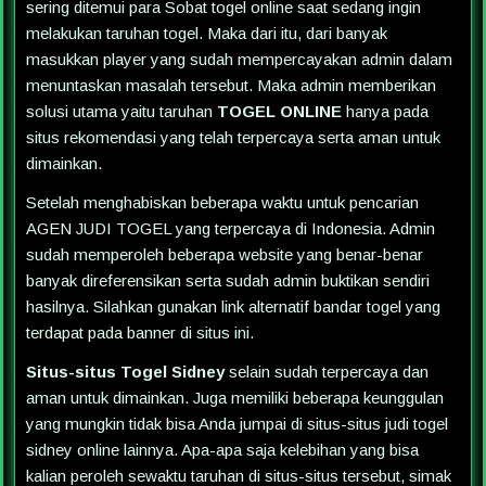
sering ditemui para Sobat togel online saat sedang ingin
melakukan taruhan togel. Maka dari itu, dari banyak
masukkan player yang sudah mempercayakan admin dalam
menuntaskan masalah tersebut. Maka admin memberikan
solusi utama yaitu taruhan
TOGEL ONLINE
hanya pada
situs rekomendasi yang telah terpercaya serta aman untuk
dimainkan.
Setelah menghabiskan beberapa waktu untuk pencarian
AGEN JUDI TOGEL yang terpercaya di Indonesia. Admin
sudah memperoleh beberapa website yang benar-benar
banyak direferensikan serta sudah admin buktikan sendiri
hasilnya. Silahkan gunakan link alternatif bandar togel yang
terdapat pada banner di situs ini.
Situs-situs Togel Sidney
selain sudah terpercaya dan
aman untuk dimainkan. Juga memiliki beberapa keunggulan
yang mungkin tidak bisa Anda jumpai di situs-situs judi togel
sidney online lainnya. Apa-apa saja kelebihan yang bisa
kalian peroleh sewaktu taruhan di situs-situs tersebut, simak