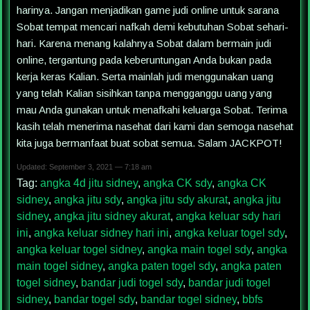
harinya. Jangan menjadikan game judi online untuk sarana
Sobat tempat mencari nafkah demi kebutuhan Sobat sehari-
hari. Karena menang kalahnya Sobat dalam bermain judi
online, tergantung pada keberuntungan Anda bukan pada
kerja keras Kalian. Serta mainlah judi menggunakan uang
yang telah Kalian sisihkan tanpa mengganggu uang yang
mau Anda gunakan untuk menafkahi keluarga Sobat. Terima
kasih telah menerima nasehat dari kami dan semoga nasehat
kita juga bermanfaat buat sobat semua. Salam JACKPOT!
Updated: September 3, 2021 — 7:18 am
Tag:
angka 4d jitu sidney
,
angka CK sdy
,
angka CK
sidney
,
angka jitu sdy
,
angka jitu sdy akurat
,
angka jitu
sidney
,
angka jitu sidney akurat
,
angka keluar sdy hari
ini
,
angka keluar sidney hari ini
,
angka keluar togel sdy
,
angka keluar togel sidney
,
angka main togel sdy
,
angka
main togel sidney
,
angka paten togel sdy
,
angka paten
togel sidney
,
bandar judi togel sdy
,
bandar judi togel
sidney
,
bandar togel sdy
,
bandar togel sidney
,
bbfs