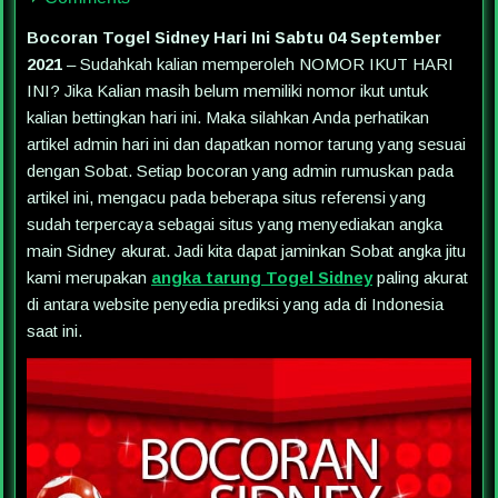
Bocoran Togel Sidney Hari Ini Sabtu 04 September
2021
– Sudahkah kalian memperoleh NOMOR IKUT HARI
INI? Jika Kalian masih belum memiliki nomor ikut untuk
kalian bettingkan hari ini. Maka silahkan Anda perhatikan
artikel admin hari ini dan dapatkan nomor tarung yang sesuai
dengan Sobat. Setiap bocoran yang admin rumuskan pada
artikel ini, mengacu pada beberapa situs referensi yang
sudah terpercaya sebagai situs yang menyediakan angka
main Sidney akurat. Jadi kita dapat jaminkan Sobat angka jitu
kami merupakan
angka tarung Togel Sidney
paling akurat
di antara website penyedia prediksi yang ada di Indonesia
saat ini.