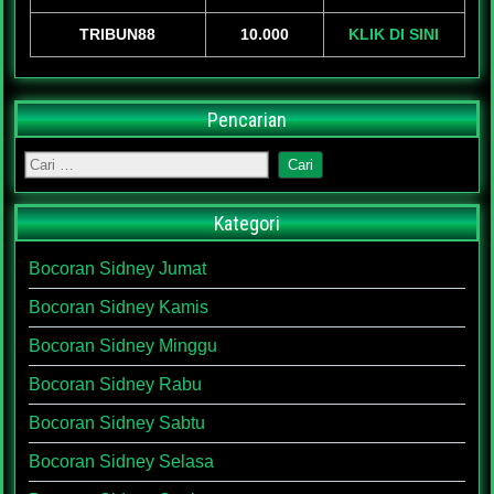
TRIBUN88
10.000
KLIK DI SINI
Pencarian
Kategori
Bocoran Sidney Jumat
Bocoran Sidney Kamis
Bocoran Sidney Minggu
Bocoran Sidney Rabu
Bocoran Sidney Sabtu
Bocoran Sidney Selasa