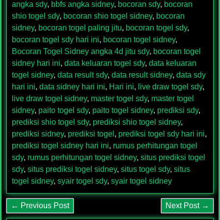
angka sdy
,
bbfs angka sidney
,
bocoran sdy
,
bocoran
shio togel sdy
,
bocoran shio togel sidney
,
bocoran
sidney
,
bocoran togel paling jitu
,
bocoran togel sdy
,
bocoran togel sdy hari ini
,
bocoran togel sidney
,
Bocoran Togel Sidney angka 4d jitu sdy
,
bocoran togel
sidney hari ini
,
data keluaran togel sdy
,
data keluaran
togel sidney
,
data result sdy
,
data result sidney
,
data sdy
hari ini
,
data sidney hari ini
,
Hari ini
,
live draw togel sdy
,
live draw togel sidney
,
master togel sdy
,
master togel
sidney
,
paito togel sdy
,
paito togel sidney
,
prediksi sdy
,
prediksi shio togel sdy
,
prediksi shio togel sidney
,
prediksi sidney
,
prediksi togel
,
prediksi togel sdy hari ini
,
prediksi togel sidney hari ini
,
rumus perhitungan togel
sdy
,
rumus perhitungan togel sidney
,
situs prediksi togel
sdy
,
situs prediksi togel sidney
,
situs togel sdy
,
situs
togel sidney
,
syair togel sdy
,
syair togel sidney
← Previous Post
Next Post →