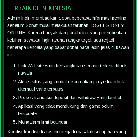
TERBAIK DI INDONESIA
Admin ingin membagikan Sobat beberapa informasi penting
sebelum Sobat mulai melakukan taruhan TOGEL SIDNEY
ONLINE. Karena banyak dari para bettor yang memberikan
keluhan sewaktu ingin taruhan angka togel, ada terjadi
beberapa kendala yang dapat sobat baca lebih jelas di bawah
ini.
Link Website yang bersangkutan sedang terkena block
nawala
Akses situs yang lambat dikarenakan penyediaan link
alternatif yang terbatas
Proses transaksi deposit dan withdraw yang lambat
Aplikasi yang tidak mendukung dan game belum
terupdate
Mengalami limit bettingan
Kondisi-kondisi di atas ini menjadi masalah setiap hari yang