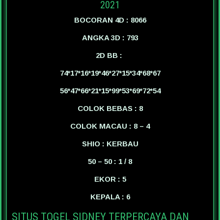
2021
BOCORAN 4D : 8066
ANGKA 3D : 793
2D BB :
74*17*16*19*46*27*15*34*68*67
56*47*66*21*15*99*53*69*72*54
COLOK BEBAS : 8
COLOK MACAU : 8 – 4
SHIO : KERBAU
50 – 50 : 1 / 8
EKOR : 5
KEPALA : 6
SITUS TOGEL SIDNEY TERPERCAYA DAN