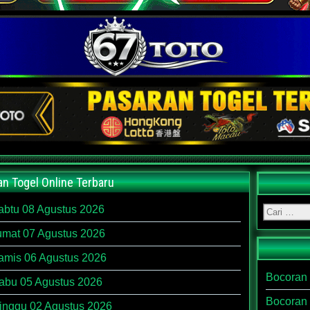
n Togel Online Terbaru
Sabtu 08 Agustus 2026
Jumat 07 Agustus 2026
Kamis 06 Agustus 2026
Bocoran 
Rabu 05 Agustus 2026
Bocoran
Minggu 02 Agustus 2026