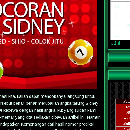
10
1
17
1
24
2
31
« Jul
masi kita, kalian dapat mencobanya langsung untuk
 tersebut benar-benar merupakan angka tarung Sidney
bat kecewa dengan hasil angka ikut yang sudah kami
omentar yang kita sediakan dibawah artikel ini. Namun
ndapatkan Kemenangan dari hasil nomor prediksi