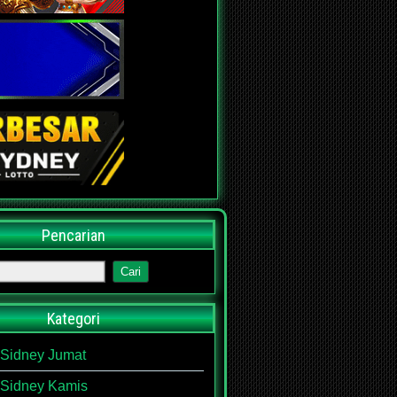
Pencarian
Kategori
Sidney Jumat
 Sidney Kamis