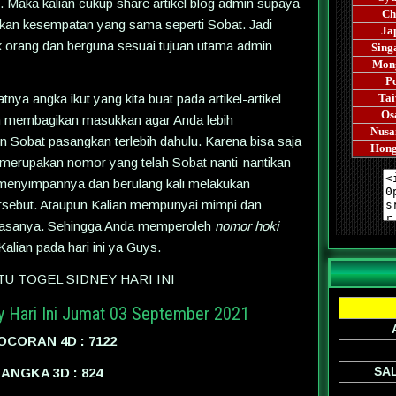
. Maka kalian cukup share artikel blog admin supaya
kan kesempatan yang sama seperti Sobat. Jadi
ak orang dan berguna sesuai tujuan utama admin
nya angka ikut yang kita buat pada artikel-artikel
gin membagikan masukkan agar Anda lebih
 Sobat pasangkan terlebih dahulu. Karena bisa saja
n merupakan nomor yang telah Sobat nanti-nantikan
 menyimpannya dan berulang kali melakukan
tersebut. Ataupun Kalian mempunyai mimpi dan
i biasanya. Sehingga Anda memperoleh
nomor hoki
lian pada hari ini ya Guys.
JITU TOGEL SIDNEY HARI INI
y Hari Ini Jumat 03 September 2021
OCORAN 4D : 7122
SA
ANGKA 3D : 824