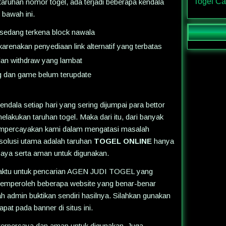
Togel C
aruhan nomor togel, ada terjadi beberapa kendala
i bawah ini.
sedang terkena block nawala
arenakan penyediaan link alternatif yang terbatas
dan withdraw yang lambat
g dan game belum terupdate
kendala setiap hari yang sering dijumpai para bettor
elakukan taruhan togel. Maka dari itu, dari banyak
mpercayakan kami dalam mengatasi masalah
solusi utama adalah taruhan
TOGEL ONLINE
hanya
rcaya serta aman untuk digunakan.
aktu untuk pencarian AGEN JUDI TOGEL yang
memperoleh beberapa website yang benar-benar
h admin buktikan sendiri hasilnya. Silahkan gunakan
dapat pada banner di situs ini.
terpercaya dan aman untuk digunakan. Juga