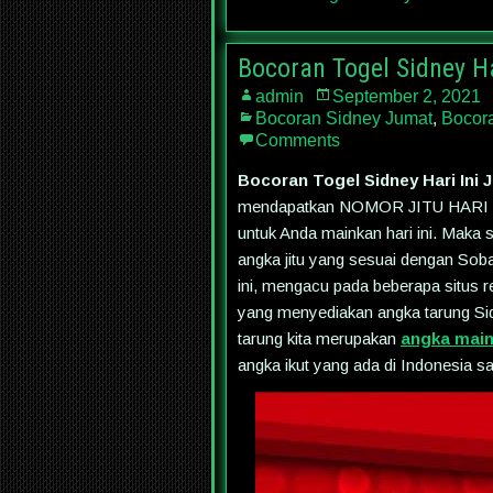
Bocoran Togel Sidney H
admin
September 2, 2021
Bocoran Sidney Jumat
,
Bocora
Comments
Bocoran Togel Sidney Hari Ini
mendapatkan NOMOR JITU HARI IN
untuk Anda mainkan hari ini. Maka s
angka jitu yang sesuai dengan Sobat
ini, mengacu pada beberapa situs 
yang menyediakan angka tarung Sid
tarung kita merupakan
angka main
angka ikut yang ada di Indonesia saa