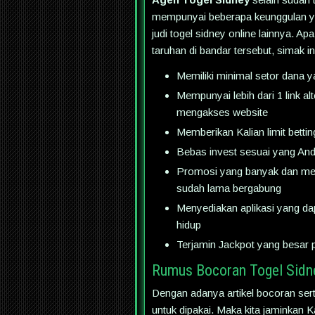
mempunyai beberapa keunggulan ya
judi togel sidney online lainnya. A
taruhan di bandar tersebut, simak i
Memiliki minimal setor dana y
Mempunyai lebih dari 1 link al
mengakses website
Memberikan Kalian limit betti
Bebas invest sesuai yang And
Promosi yang banyak dan me
sudah lama bergabung
Menyediakan aplikasi yang dap
hidup
Terjamin Jackpot yang besar 
Rumus Bocoran Togel Sidne
Dengan adanya artikel bocoran se
untuk dipakai. Maka kita jaminkan