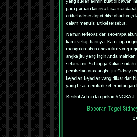
yang sudah admin buat di bawah ini
para pemain lainnya bisa mendapat
artikel admin dapat diketahui bany
dalam menulis artikel tersebut.
Namun terlepas dari seberapa akurat
kami setiap harinya. Kami juga in
mengutamakan angka ikut yang ingin
angka jitu yang ingin Anda mainka
selama ini. Sehingga Kalian sudah
pembelian atas angka jitu Sidney 
kejadian-kejadian yang diluar dar
yang bisa merubah keberuntungan Ka
Berikut Admin lampirkan ANGKA 
Bocoran Togel Sidne
B