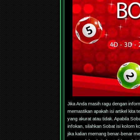
Jika Anda masih ragu dengan infor
memastikan apakah isi artikel kita
yang akurat atau tidak. Apabila So
infokan, silahkan Sobat isi kolom k
jika kalian memang benar-benar me