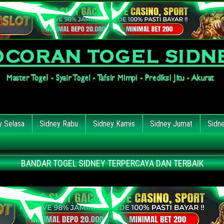
t | prediksi situs agen bandar togel sidney terpercaya | nomor main sidney | dat
y Selasa
Sidney Rabu
Sidney Kamis
Sidney Jumat
Sidn
BANDAR TOGEL SIDNEY TERPERCAYA DAN TERBAIK