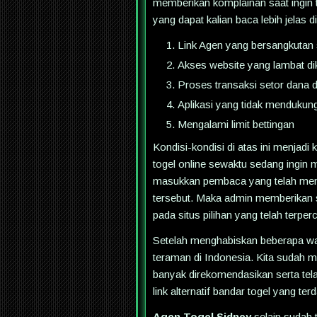
memberikan komplainan saat ingin t
yang dapat kalian baca lebih jelas d
Link Agen yang bersangkutan 
Akses website yang lambat dik
Proses transaksi setor dana 
Aplikasi yang tidak mendukun
Mengalami limit bettingan
Kondisi-kondisi di atas ini menjadi 
togel online sewaktu sedang ingin m
masukkan pembaca yang telah me
tersebut. Maka admin memberikan 
pada situs pilihan yang telah terpe
Setelah menghabiskan beberapa w
teraman di Indonesia. Kita sudah 
banyak direkomendasikan serta tela
link alternatif bandar togel yang ter
Agen Togel Sidney
selain sudah 