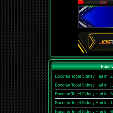
Bocora
Bocoran Togel Sidney Hari Ini 
Bocoran Togel Sidney Hari Ini 
Bocoran Togel Sidney Hari Ini 
Bocoran Togel Sidney Hari Ini 
Bocoran Togel Sidney Hari Ini 