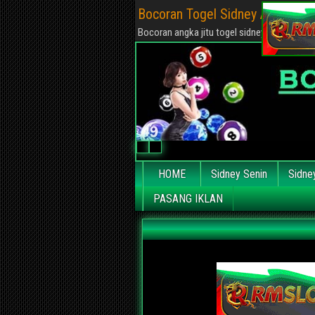
Bocoran Togel Sidney AKURAT
Bocoran angka jitu togel sidney paling akura
HOME
Sidney Senin
Sidne
PASANG IKLAN