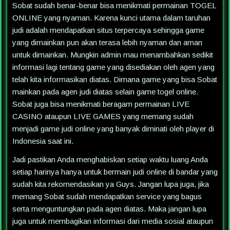
Sobat sudah benar-benar bisa menikmati permainan TOGEL
ONLINE yang nyaman. Karena kunci utama dalam taruhan
judi adalah mendapatkan situs terpercaya sehingga game
yang dimainkan pun akan terasa lebih nyaman dan aman
untuk dimainkan. Mungkin admin mau menambahkan sedikit
informasi lagi tentang game yang disediakan oleh agen yang
telah kita informasikan diatas. Dimana game yang bisa Sobat
mainkan pada agen judi diatas selain game togel online.
Sobat juga bisa menikmati beragam permainan LIVE
CASINO ataupun LIVE GAMES yang memang sudah
menjadi game judi online yang banyak diminati oleh player di
Indonesia saat ini.
Jadi pastikan Anda menghabiskan setiap waktu luang Anda
setiap harinya hanya untuk bermain judi online di bandar yang
sudah kita rekomendasikan ya Guys. Jangan lupa juga, jika
memang Sobat sudah mendapatkan service yang bagus
serta menguntungkan pada agen diatas. Maka jangan lupa
juga untuk membagikan informasi dari media sosial ataupun