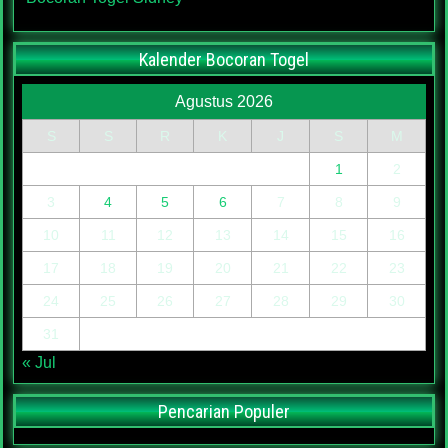
Kalender Bocoran Togel
Agustus 2026
S
S
R
K
J
S
M
1
2
3
4
5
6
7
8
9
10
11
12
13
14
15
16
17
18
19
20
21
22
23
24
25
26
27
28
29
30
31
« Jul
Pencarian Populer