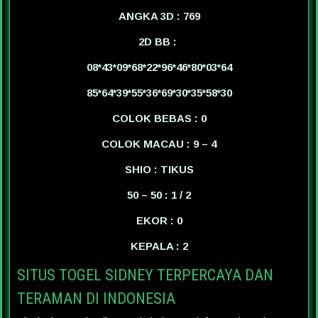
ANGKA 3D : 769
2D BB :
08*43*09*68*22*96*46*80*03*64
85*64*39*55*36*69*30*35*58*30
COLOK BEBAS : 0
COLOK MACAU : 9 – 4
SHIO : TIKUS
50 – 50 : 1 / 2
EKOR : 0
KEPALA : 2
SITUS TOGEL SIDNEY TERPERCAYA DAN
TERAMAN DI INDONESIA