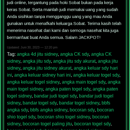
judi online, tergantung pada hoki Sobat bukan pada kerja
keras Sobat. Serta mainlah judi memakai uang yang sudah
Anda sisihkan tanpa mengganggu uang yang mau Anda
gunakan untuk menafkahi keluarga Sobat. Terima kasih telah
menerima nasehat dari kami dan semoga nasehat kita juga
bermanfaat buat Anda semua. Salam JACKPOT!
Updated: Juni 30, 2023 — 12:20 pm
Tag:
angka 4d jitu sidney
,
angka CK sdy
,
angka CK
sidney
,
angka jitu sdy
,
angka jitu sdy akurat
,
angka jitu
sidney
,
angka jitu sidney akurat
,
angka keluar sdy hari
ini
,
angka keluar sidney hari ini
,
angka keluar togel sdy
,
angka keluar togel sidney
,
angka main togel sdy
,
angka
main togel sidney
,
angka paten togel sdy
,
angka paten
togel sidney
,
bandar judi togel sdy
,
bandar judi togel
sidney
,
bandar togel sdy
,
bandar togel sidney
,
bbfs
angka sdy
,
bbfs angka sidney
,
bocoran sdy
,
bocoran
shio togel sdy
,
bocoran shio togel sidney
,
bocoran
sidney
,
bocoran togel paling jitu
,
bocoran togel sdy
,