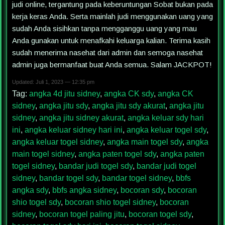
judi online, tergantung pada keberuntungan Sobat bukan pada
kerja keras Anda. Serta mainlah judi menggunakan uang yang
sudah Anda sisihkan tanpa mengganggu uang yang mau
Anda gunakan untuk menafkahi keluarga kalian. Terima kasih
sudah menerima nasehat dari admin dan semoga nasehat
admin juga bermanfaat buat Anda semua. Salam JACKPOT!
Updated: Juli 1, 2023 — 12:35 pm
Tag:
angka 4d jitu sidney
,
angka CK sdy
,
angka CK
sidney
,
angka jitu sdy
,
angka jitu sdy akurat
,
angka jitu
sidney
,
angka jitu sidney akurat
,
angka keluar sdy hari
ini
,
angka keluar sidney hari ini
,
angka keluar togel sdy
,
angka keluar togel sidney
,
angka main togel sdy
,
angka
main togel sidney
,
angka paten togel sdy
,
angka paten
togel sidney
,
bandar judi togel sdy
,
bandar judi togel
sidney
,
bandar togel sdy
,
bandar togel sidney
,
bbfs
angka sdy
,
bbfs angka sidney
,
bocoran sdy
,
bocoran
shio togel sdy
,
bocoran shio togel sidney
,
bocoran
sidney
,
bocoran togel paling jitu
,
bocoran togel sdy
,