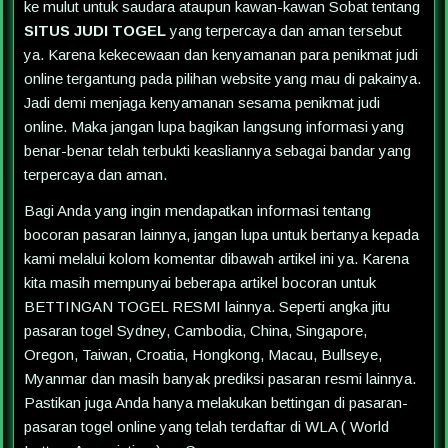
ke mulut untuk saudara ataupun kawan-kawan Sobat tentang
SITUS JUDI TOGEL
yang terpercaya dan aman tersebut
ya. Karena kekecewaan dan kenyamanan para penikmat judi
online tergantung pada pilihan website yang mau di pakainya.
Jadi demi menjaga kenyamanan sesama penikmat judi
online. Maka jangan lupa bagikan langsung informasi yang
benar-benar telah terbukti keasliannya sebagai bandar yang
terpercaya dan aman.
Bagi Anda yang ingin mendapatkan informasi tentang
bocoran pasaran lainnya, jangan lupa untuk bertanya kepada
kami melalui kolom komentar dibawah artikel ini ya. Karena
kita masih mempunyai beberapa artikel bocoran untuk
BETTINGAN TOGEL RESMI lainnya. Seperti angka jitu
pasaran togel Sydney, Cambodia, China, Singapore,
Oregon, Taiwan, Croatia, Hongkong, Macau, Bullseye,
Myanmar dan masih banyak prediksi pasaran resmi lainnya.
Pastikan juga Anda hanya melakukan bettingan di pasaran-
pasaran togel online yang telah terdaftar di WLA ( World