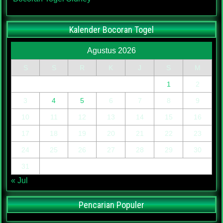
Kalender Bocoran Togel
Agustus 2026
S
S
R
K
J
S
M
1
2
3
4
5
6
7
8
9
10
11
12
13
14
15
16
17
18
19
20
21
22
23
24
25
26
27
28
29
30
31
« Jul
Pencarian Populer