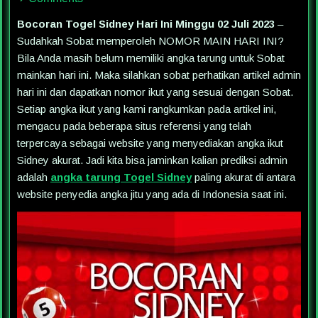
Bocoran Togel Sidney Hari Ini Minggu 02 Juli 2023
–
Sudahkah Sobat memperoleh NOMOR MAIN HARI INI?
Bila Anda masih belum memiliki angka tarung untuk Sobat
mainkan hari ini. Maka silahkan sobat perhatikan artikel admin
hari ini dan dapatkan nomor ikut yang sesuai dengan Sobat.
Setiap angka ikut yang kami rangkumkan pada artikel ini,
mengacu pada beberapa situs referensi yang telah
terpercaya sebagai website yang menyediakan angka ikut
Sidney akurat. Jadi kita bisa jaminkan kalian prediksi admin
adalah
angka tarung Togel Sidney
paling akurat di antara
website penyedia angka jitu yang ada di Indonesia saat ini.