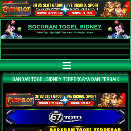
Bocoran Togel Sidney AKURAT
Bocoran angka jitu togel sidney paling akurat | prediksi situs agen bandar
togel sidney terpercaya | nomor main sidney | data keluaran sidney hari ini
BANDAR TOGEL SIDNEY TERPERCAYA DAN TERBAIK