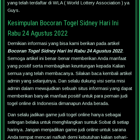
yang telah terdaftar di WLA ( World Lottery Association ) ya
Guys.
Kesimpulan Bocoran Togel Sidney Hari Ini
Rabu 24 Agustus 2022
Demikian informasi yang bisa kami berikan pada artikel
Bocoran Togel Sidney Hari Ini Rabu 24 Agustus 2022
.
Semoga artikel ini benar-benar memberikan Anda manfaat
yang positif serta membagikan keuntungan kepada Kalian
semua yang telah membacanya. Silakan baca kembali artikel
admin yang selanjutnya. Dan selalu dukung visi serta misi
admin dalam mewujudkan sebuah situs informasi yang dapat
memberikan banyak manfaat positif untuk para pemain judi
togel online di Indonesia dimanapun Anda berada.
Dan selalu jadikan game judi togel online hanya sebagai
selingan belaka untuk menghilangkan suntuk Sobat di setiap
harinya. Jangan menjadikan game judi online untuk sarana
Anda tempat mencari nafkah demi kebutuhan kalian sehari-