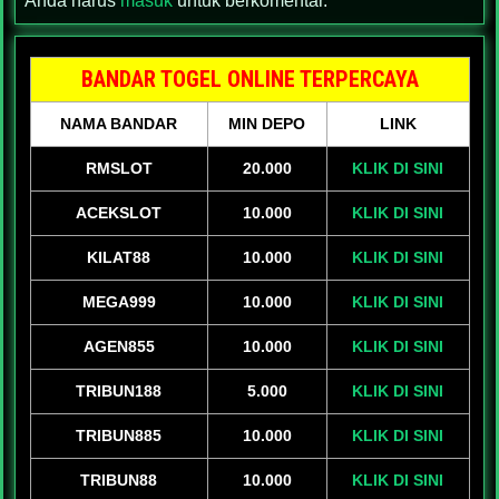
Anda harus
masuk
untuk berkomentar.
BANDAR TOGEL ONLINE TERPERCAYA
NAMA BANDAR
MIN DEPO
LINK
RMSLOT
20.000
KLIK DI SINI
ACEKSLOT
10.000
KLIK DI SINI
KILAT88
10.000
KLIK DI SINI
MEGA999
10.000
KLIK DI SINI
AGEN855
10.000
KLIK DI SINI
TRIBUN188
5.000
KLIK DI SINI
TRIBUN885
10.000
KLIK DI SINI
TRIBUN88
10.000
KLIK DI SINI