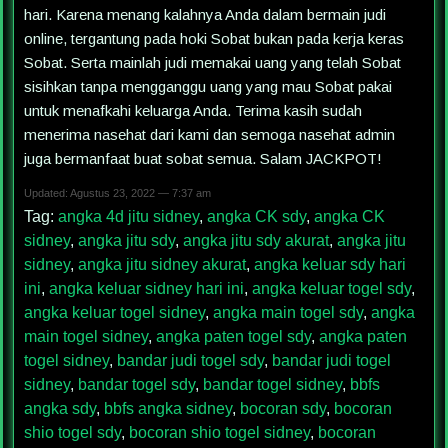
hari. Karena menang kalahnya Anda dalam bermain judi
online, tergantung pada hoki Sobat bukan pada kerja keras
Sobat. Serta mainlah judi memakai uang yang telah Sobat
sisihkan tanpa mengganggu uang yang mau Sobat pakai
untuk menafkahi keluarga Anda. Terima kasih sudah
menerima nasehat dari kami dan semoga nasehat admin
juga bermanfaat buat sobat semua. Salam JACKPOT!
Updated: Agustus 23, 2022 — 7:37 am
Tag:
angka 4d jitu sidney
,
angka CK sdy
,
angka CK
sidney
,
angka jitu sdy
,
angka jitu sdy akurat
,
angka jitu
sidney
,
angka jitu sidney akurat
,
angka keluar sdy hari
ini
,
angka keluar sidney hari ini
,
angka keluar togel sdy
,
angka keluar togel sidney
,
angka main togel sdy
,
angka
main togel sidney
,
angka paten togel sdy
,
angka paten
togel sidney
,
bandar judi togel sdy
,
bandar judi togel
sidney
,
bandar togel sdy
,
bandar togel sidney
,
bbfs
angka sdy
,
bbfs angka sidney
,
bocoran sdy
,
bocoran
shio togel sdy
,
bocoran shio togel sidney
,
bocoran