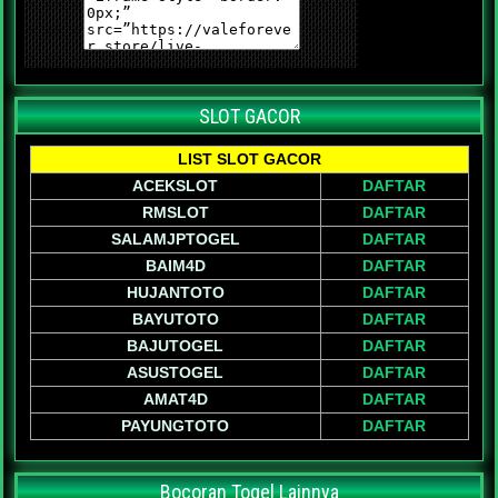
SLOT GACOR
LIST SLOT GACOR
ACEKSLOT
DAFTAR
RMSLOT
DAFTAR
SALAMJPTOGEL
DAFTAR
BAIM4D
DAFTAR
HUJANTOTO
DAFTAR
BAYUTOTO
DAFTAR
BAJUTOGEL
DAFTAR
ASUSTOGEL
DAFTAR
AMAT4D
DAFTAR
PAYUNGTOTO
DAFTAR
Bocoran Togel Lainnya