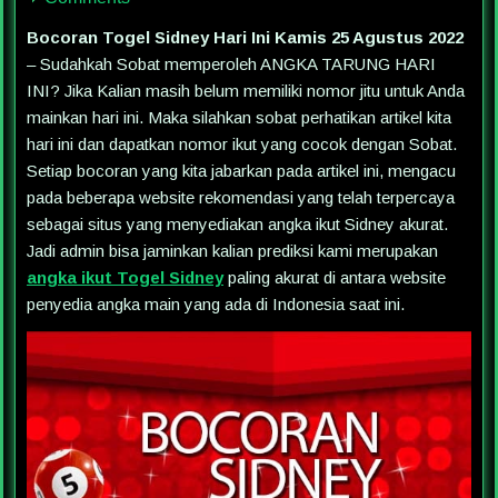
Bocoran Togel Sidney Hari Ini Kamis 25 Agustus 2022
– Sudahkah Sobat memperoleh ANGKA TARUNG HARI
INI? Jika Kalian masih belum memiliki nomor jitu untuk Anda
mainkan hari ini. Maka silahkan sobat perhatikan artikel kita
hari ini dan dapatkan nomor ikut yang cocok dengan Sobat.
Setiap bocoran yang kita jabarkan pada artikel ini, mengacu
pada beberapa website rekomendasi yang telah terpercaya
sebagai situs yang menyediakan angka ikut Sidney akurat.
Jadi admin bisa jaminkan kalian prediksi kami merupakan
angka ikut Togel Sidney
paling akurat di antara website
penyedia angka main yang ada di Indonesia saat ini.