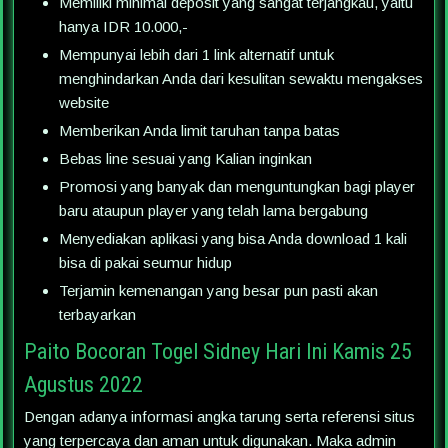
Memiliki minimal deposit yang sangat terjangkau, yaitu
hanya IDR 10.000,-
Mempunyai lebih dari 1 link alternatif untuk
menghindarkan Anda dari kesulitan sewaktu mengakses
website
Memberikan Anda limit taruhan tanpa batas
Bebas line sesuai yang Kalian inginkan
Promosi yang banyak dan menguntungkan bagi player
baru ataupun player yang telah lama bergabung
Menyediakan aplikasi yang bisa Anda download 1 kali
bisa di pakai seumur hidup
Terjamin kemenangan yang besar pun pasti akan
terbayarkan
Paito Bocoran Togel Sidney Hari Ini Kamis 25
Agustus 2022
Dengan adanya informasi angka tarung serta referensi situs
yang terpercaya dan aman untuk digunakan. Maka admin