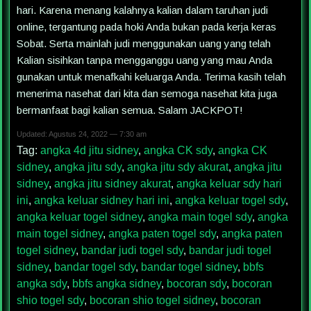
hari. Karena menang kalahnya kalian dalam taruhan judi
online, tergantung pada hoki Anda bukan pada kerja keras
Sobat. Serta mainlah judi menggunakan uang yang telah
Kalian sisihkan tanpa mengganggu uang yang mau Anda
gunakan untuk menafkahi keluarga Anda. Terima kasih telah
menerima nasehat dari kita dan semoga nasehat kita juga
bermanfaat bagi kalian semua. Salam JACKPOT!
Updated: Agustus 24, 2022 — 7:30 am
Tag:
angka 4d jitu sidney
,
angka CK sdy
,
angka CK
sidney
,
angka jitu sdy
,
angka jitu sdy akurat
,
angka jitu
sidney
,
angka jitu sidney akurat
,
angka keluar sdy hari
ini
,
angka keluar sidney hari ini
,
angka keluar togel sdy
,
angka keluar togel sidney
,
angka main togel sdy
,
angka
main togel sidney
,
angka paten togel sdy
,
angka paten
togel sidney
,
bandar judi togel sdy
,
bandar judi togel
sidney
,
bandar togel sdy
,
bandar togel sidney
,
bbfs
angka sdy
,
bbfs angka sidney
,
bocoran sdy
,
bocoran
shio togel sdy
,
bocoran shio togel sidney
,
bocoran