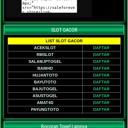
SLOT GACOR
LIST SLOT GACOR
ACEKSLOT
DAFTAR
RMSLOT
DAFTAR
SALAMJPTOGEL
DAFTAR
BAIM4D
DAFTAR
HUJANTOTO
DAFTAR
BAYUTOTO
DAFTAR
BAJUTOGEL
DAFTAR
ASUSTOGEL
DAFTAR
AMAT4D
DAFTAR
PAYUNGTOTO
DAFTAR
Bocoran Togel Lainnya