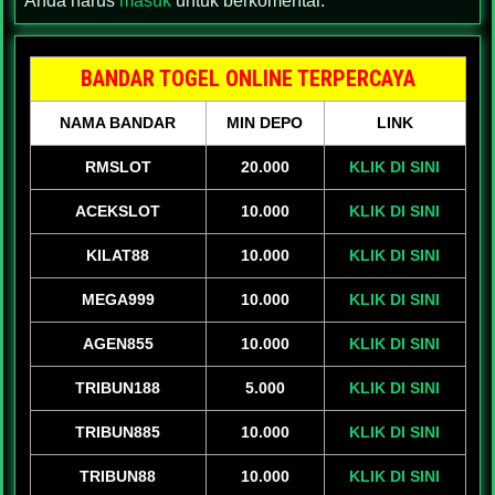
Anda harus
masuk
untuk berkomentar.
BANDAR TOGEL ONLINE TERPERCAYA
NAMA BANDAR
MIN DEPO
LINK
RMSLOT
20.000
KLIK DI SINI
ACEKSLOT
10.000
KLIK DI SINI
KILAT88
10.000
KLIK DI SINI
MEGA999
10.000
KLIK DI SINI
AGEN855
10.000
KLIK DI SINI
TRIBUN188
5.000
KLIK DI SINI
TRIBUN885
10.000
KLIK DI SINI
TRIBUN88
10.000
KLIK DI SINI