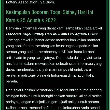
Lottery Association ) ya Guys.
Kesimpulan Bocoran Togel Sidney Hari Ini
Kamis 25 Agustus 2022
Demikian informasi yang dapat kami sampaikan pada artikel
Bocoran Togel Sidney Hari Ini Kamis 25 Agustus 2022
.
Semoga artikel ini benar-benar memberikan kalian manfaat
yang positif serta membagikan keuntungan kepada Kalian
semua yang sudah membacanya. Silakan baca kembali
artikel admin yang selanjutnya. Dan selalu dukung visi serta
misi admin dalam mewujudkan sebuah situs informasi yang
dapat memberikan banyak manfaat positif untuk para
penikmat judi togel online di Indonesia dimanapun kalian
berada.
Dan selalu jadikan permainan judi togel online cuma sebagai
selingan belaka untuk menghilangkan suntuk Kalian di setiap
harinya. Jangan menjadikan game judi online untuk sarana
Kalian tempat mencari nafkah demi kebutuhan Anda sehari-