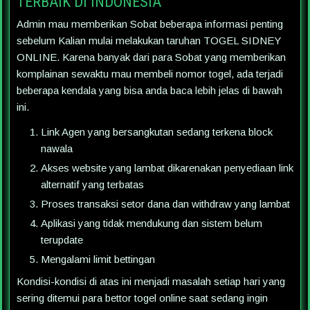
TERBAIK DI INDONESIA
Admin mau memberikan Sobat beberapa informasi penting
sebelum Kalian mulai melakukan taruhan TOGEL SIDNEY
ONLINE. Karena banyak dari para Sobat yang memberikan
komplainan sewaktu mau membeli nomor togel, ada terjadi
beberapa kendala yang bisa anda baca lebih jelas di bawah
ini.
Link Agen yang bersangkutan sedang terkena block
nawala
Akses website yang lambat dikarenakan penyediaan link
alternatif yang terbatas
Proses transaksi setor dana dan withdraw yang lambat
Aplikasi yang tidak mendukung dan sistem belum
terupdate
Mengalami limit bettingan
Kondisi-kondisi di atas ini menjadi masalah setiap hari yang
sering ditemui para bettor togel online saat sedang ingin