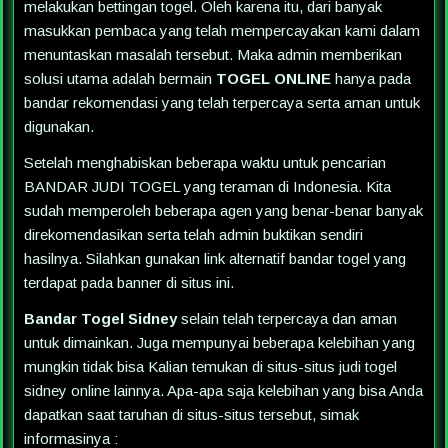
melakukan bettingan togel. Oleh karena itu, dari banyak
masukkan pembaca yang telah mempercayakan kami dalam
menuntaskan masalah tersebut. Maka admin memberikan
solusi utama adalah bermain
TOGEL ONLINE
hanya pada
bandar rekomendasi yang telah terpercaya serta aman untuk
digunakan.
Setelah menghabiskan beberapa waktu untuk pencarian
BANDAR JUDI TOGEL yang teraman di Indonesia. Kita
sudah memperoleh beberapa agen yang benar-benar banyak
direkomendasikan serta telah admin buktikan sendiri
hasilnya. Silahkan gunakan link alternatif bandar togel yang
terdapat pada banner di situs ini.
Bandar Togel Sidney
selain telah terpercaya dan aman
untuk dimainkan. Juga mempunyai beberapa kelebihan yang
mungkin tidak bisa Kalian temukan di situs-situs judi togel
sidney online lainnya. Apa-apa saja kelebihan yang bisa Anda
dapatkan saat taruhan di situs-situs tersebut, simak
informasinya :