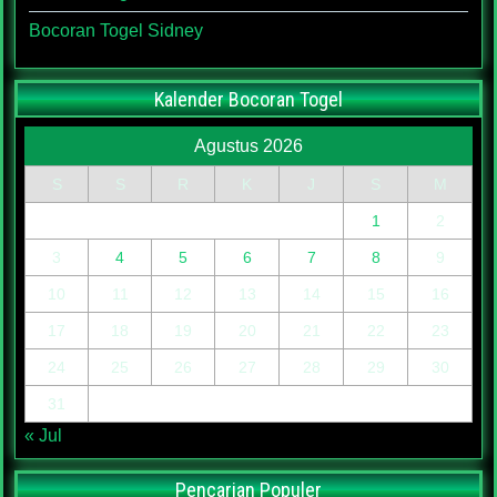
Bocoran Togel Sidney
Kalender Bocoran Togel
Agustus 2026
S
S
R
K
J
S
M
1
2
3
4
5
6
7
8
9
10
11
12
13
14
15
16
17
18
19
20
21
22
23
24
25
26
27
28
29
30
31
« Jul
Pencarian Populer