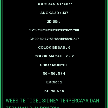
BOCORAN 4D : 6077
ANGKA 3D : 137
2D BB :
37*66*99*99*99*90*99*96*27*88
03*09*82*17*53*65*44*55*51*17
COLOK BEBAS : 6
COLOK MACAU : 2 – 2
SHIO : MONYET
50 – 50 : 5 / 4
EKOR : 1
KEPALA : 5
WEBSITE TOGEL SIDNEY TERPERCAYA DAN