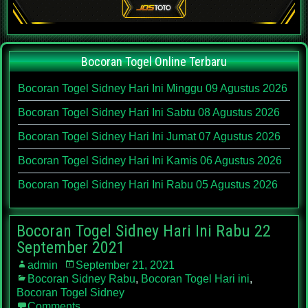
Bocoran Togel Online Terbaru
Bocoran Togel Sidney Hari Ini Minggu 09 Agustus 2026
Bocoran Togel Sidney Hari Ini Sabtu 08 Agustus 2026
Bocoran Togel Sidney Hari Ini Jumat 07 Agustus 2026
Bocoran Togel Sidney Hari Ini Kamis 06 Agustus 2026
Bocoran Togel Sidney Hari Ini Rabu 05 Agustus 2026
Bocoran Togel Sidney Hari Ini Rabu 22
September 2021
admin
September 21, 2021
Bocoran Sidney Rabu
,
Bocoran Togel Hari ini
,
Bocoran Togel Sidney
Comments