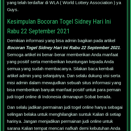
yang telah terdaftar di WLA ( World Lottery Association ) ya
Guys.
Kesimpulan Bocoran Togel Sidney Hari Ini
Rabu 22 September 2021
Demikian informasi yang bisa admin bagikan pada artikel
Bocoran Togel Sidney Hari Ini Rabu 22 September 2021
.
Semoga artikel ini benar-benar memberikan Anda manfaat
yang positif serta memberikan keuntungan kepada Anda
semua yang sudah membacanya. Silakan baca kembali
artikel admin yang selanjutnya. Dan selalu dukung visi serta
misi admin dalam mewujudkan sebuah situs informasi yang
bisa memberikan banyak manfaat positif untuk para pemain
judi togel online di Indonesia dimanapun Sobat berada.
Dan selalu jadikan permainan judi togel online hanya sebagai
selingan belaka untuk menghilangkan suntuk Kalian di setiap
harinya. Jangan menjadikan permainan judi online untuk
sarana Kalian tempat mencari nafkah demi kebutuhan Anda