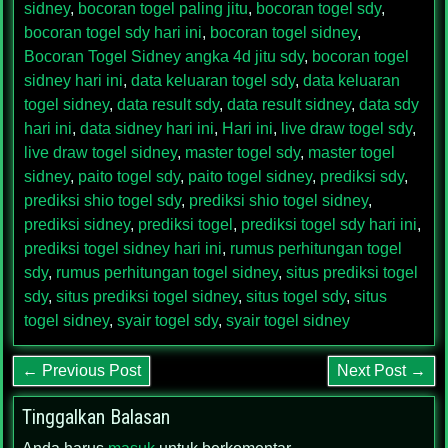
sidney
,
bocoran togel paling jitu
,
bocoran togel sdy
,
bocoran togel sdy hari ini
,
bocoran togel sidney
,
Bocoran Togel Sidney angka 4d jitu sdy
,
bocoran togel
sidney hari ini
,
data keluaran togel sdy
,
data keluaran
togel sidney
,
data result sdy
,
data result sidney
,
data sdy
hari ini
,
data sidney hari ini
,
Hari ini
,
live draw togel sdy
,
live draw togel sidney
,
master togel sdy
,
master togel
sidney
,
paito togel sdy
,
paito togel sidney
,
prediksi sdy
,
prediksi shio togel sdy
,
prediksi shio togel sidney
,
prediksi sidney
,
prediksi togel
,
prediksi togel sdy hari ini
,
prediksi togel sidney hari ini
,
rumus perhitungan togel
sdy
,
rumus perhitungan togel sidney
,
situs prediksi togel
sdy
,
situs prediksi togel sidney
,
situs togel sdy
,
situs
togel sidney
,
syair togel sdy
,
syair togel sidney
← Previous Post
Next Post →
Tinggalkan Balasan