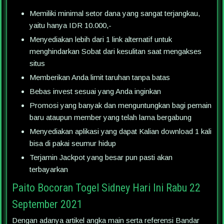
Memiliki minimal setor dana yang sangat terjangkau,
yaitu hanya IDR 10.000,-
Menyediakan lebih dari 1 link alternatif untuk
menghindarkan Sobat dari kesulitan saat mengakses
situs
Memberikan Anda limit taruhan tanpa batas
Bebas invest sesuai yang Anda inginkan
Promosi yang banyak dan menguntungkan bagi pemain
baru ataupun member yang telah lama bergabung
Menyediakan aplikasi yang dapat Kalian download 1 kali
bisa di pakai seumur hidup
Terjamin Jackpot yang besar pun pasti akan
terbayarkan
Paito Bocoran Togel Sidney Hari Ini Rabu 22
September 2021
Dengan adanya artikel angka main serta referensi Bandar