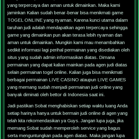
yang terpercaya dan aman untuk dimainkan. Maka kami
jaminkan Kalian sudah benar-benar bisa menikmati game
TOGEL ONLINE yang nyaman. Karena kunci utama dalam
taruhan judi adalah mendapatkan agen terpercaya sehingga
game yang dimainkan pun akan terasa lebih nyaman dan
aman untuk dimainkan. Mungkin kami mau menambahkan
sedikit informasi lagi perihal permainan yang disediakan oleh
situs yang sudah admin informasikan diatas. Dimana
permainan yang dapat kalian mainkan pada agen judi diatas
selain permainan togel online. Kalian juga bisa menikmati
berbagai permainan LIVE CASINO ataupun LIVE GAMES
yang memang sudah menjadi permainan judi online yang
banyak diminati oleh bettor di Indonesia saat ini.
Jadi pastikan Sobat menghabiskan setiap waktu luang Anda
setiap harinya hanya untuk bermain judi online di agen yang
telah kita rekomendasikan ya Guys. Jangan lupa juga, jika
memang Sobat sudah memperoleh service yang bagus
serta menguntungkan pada agen diatas. Maka jangan lupa