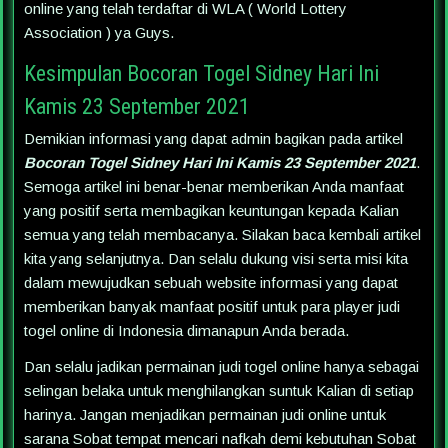
online yang telah terdaftar di WLA ( World Lottery
Association ) ya Guys.
Kesimpulan Bocoran Togel Sidney Hari Ini
Kamis 23 September 2021
Demikian informasi yang dapat admin bagikan pada artikel
Bocoran Togel Sidney Hari Ini Kamis 23 September 2021
.
Semoga artikel ini benar-benar memberikan Anda manfaat
yang positif serta membagikan keuntungan kepada Kalian
semua yang telah membacanya. Silakan baca kembali artikel
kita yang selanjutnya. Dan selalu dukung visi serta misi kita
dalam mewujudkan sebuah website informasi yang dapat
memberikan banyak manfaat positif untuk para player judi
togel online di Indonesia dimanapun Anda berada.
Dan selalu jadikan permainan judi togel online hanya sebagai
selingan belaka untuk menghilangkan suntuk Kalian di setiap
harinya. Jangan menjadikan permainan judi online untuk
sarana Sobat tempat mencari nafkah demi kebutuhan Sobat