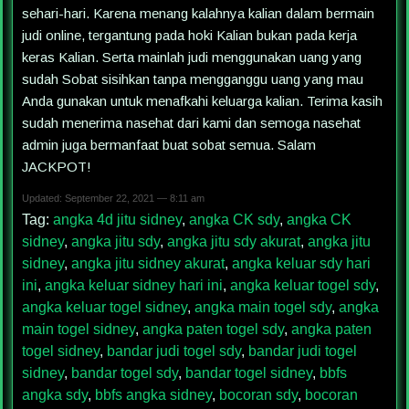
sehari-hari. Karena menang kalahnya kalian dalam bermain
judi online, tergantung pada hoki Kalian bukan pada kerja
keras Kalian. Serta mainlah judi menggunakan uang yang
sudah Sobat sisihkan tanpa mengganggu uang yang mau
Anda gunakan untuk menafkahi keluarga kalian. Terima kasih
sudah menerima nasehat dari kami dan semoga nasehat
admin juga bermanfaat buat sobat semua. Salam
JACKPOT!
Updated: September 22, 2021 — 8:11 am
Tag:
angka 4d jitu sidney
,
angka CK sdy
,
angka CK
sidney
,
angka jitu sdy
,
angka jitu sdy akurat
,
angka jitu
sidney
,
angka jitu sidney akurat
,
angka keluar sdy hari
ini
,
angka keluar sidney hari ini
,
angka keluar togel sdy
,
angka keluar togel sidney
,
angka main togel sdy
,
angka
main togel sidney
,
angka paten togel sdy
,
angka paten
togel sidney
,
bandar judi togel sdy
,
bandar judi togel
sidney
,
bandar togel sdy
,
bandar togel sidney
,
bbfs
angka sdy
,
bbfs angka sidney
,
bocoran sdy
,
bocoran