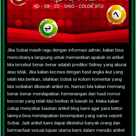
Jika Sobat masih ragu dengan informasi admin, kalian bisa
mencobanya langsung untuk memastikan apakah isi artikel
kita tersebut benar-benar adalah prediksi Sidney yang akurat
atau tidak. Jika kalian kecewa dengan hasil angka ikut yang
telah kita berikan, silahkan Sobat isi kolom komentar yang
kita sediakan dibawah artikel ini. Namun bila kalian memang
benar-benar mendapatkan Kemenangan dari hasil nomor
bocoran yang telah kita berikan di bawah ini. Maka kalian
cukup menyebar luaskan artikel blog kami agar para bettor
lainnya bisa mendapatkan kesempatan yang sama seperti
Sobat. Jadi artikel kami dapat diketahui banyak orang dan
bermanfaat sesuai tujuan utama kami dalam menulis artikel