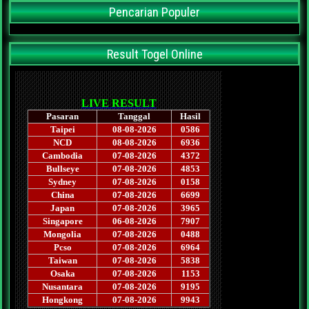
Pencarian Populer
Result Togel Online