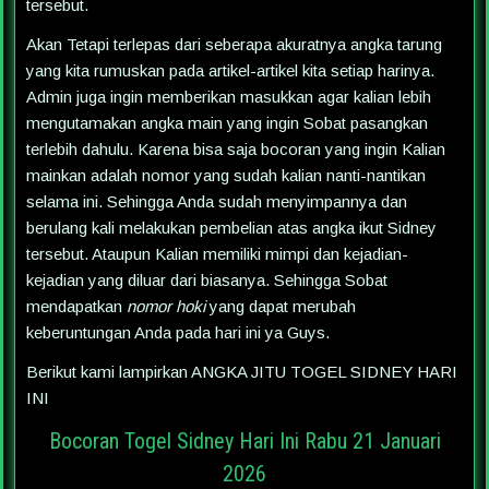
tersebut.
Akan Tetapi terlepas dari seberapa akuratnya angka tarung
yang kita rumuskan pada artikel-artikel kita setiap harinya.
Admin juga ingin memberikan masukkan agar kalian lebih
mengutamakan angka main yang ingin Sobat pasangkan
terlebih dahulu. Karena bisa saja bocoran yang ingin Kalian
mainkan adalah nomor yang sudah kalian nanti-nantikan
selama ini. Sehingga Anda sudah menyimpannya dan
berulang kali melakukan pembelian atas angka ikut Sidney
tersebut. Ataupun Kalian memiliki mimpi dan kejadian-
kejadian yang diluar dari biasanya. Sehingga Sobat
mendapatkan
nomor hoki
yang dapat merubah
keberuntungan Anda pada hari ini ya Guys.
Berikut kami lampirkan ANGKA JITU TOGEL SIDNEY HARI
INI
Bocoran Togel Sidney Hari Ini Rabu 21 Januari
2026