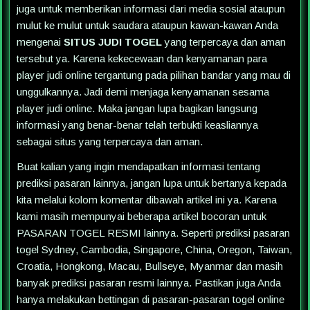
juga untuk memberikan informasi dari media sosial ataupun
mulut ke mulut untuk saudara ataupun kawan-kawan Anda
mengenai
SITUS JUDI TOGEL
yang terpercaya dan aman
tersebut ya. Karena kekecewaan dan kenyamanan para
player judi online tergantung pada pilihan bandar yang mau di
unggulkannya. Jadi demi menjaga kenyamanan sesama
player judi online. Maka jangan lupa bagikan langsung
informasi yang benar-benar telah terbukti keasliannya
sebagai situs yang terpercaya dan aman.
Buat kalian yang ingin mendapatkan informasi tentang
prediksi pasaran lainnya, jangan lupa untuk bertanya kepada
kita melalui kolom komentar dibawah artikel ini ya. Karena
kami masih mempunyai beberapa artikel bocoran untuk
PASARAN TOGEL RESMI lainnya. Seperti prediksi pasaran
togel Sydney, Cambodia, Singapore, China, Oregon, Taiwan,
Croatia, Hongkong, Macau, Bullseye, Myanmar dan masih
banyak prediksi pasaran resmi lainnya. Pastikan juga Anda
hanya melakukan bettingan di pasaran-pasaran togel online