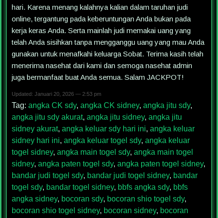
hari. Karena menang kalahnya kalian dalam taruhan judi
online, tergantung pada keberuntungan Anda bukan pada
kerja keras Anda. Serta mainlah judi memakai uang yang
telah Anda sisihkan tanpa mengganggu uang yang mau Anda
gunakan untuk menafkahi keluarga Sobat. Terima kasih telah
menerima nasehat dari kami dan semoga nasehat admin
juga bermanfaat buat Anda semua. Salam JACKPOT!
Updated: Januari 20, 2026 — 2:53 pm
Tag:
angka CK sdy
,
angka CK sidney
,
angka jitu sdy
,
angka jitu sdy akurat
,
angka jitu sidney
,
angka jitu
sidney akurat
,
angka keluar sdy hari ini
,
angka keluar
sidney hari ini
,
angka keluar togel sdy
,
angka keluar
togel sidney
,
angka main togel sdy
,
angka main togel
sidney
,
angka paten togel sdy
,
angka paten togel sidney
,
bandar judi togel sdy
,
bandar judi togel sidney
,
bandar
togel sdy
,
bandar togel sidney
,
bbfs angka sdy
,
bbfs
angka sidney
,
bocoran sdy
,
bocoran shio togel sdy
,
bocoran shio togel sidney
,
bocoran sidney
,
bocoran