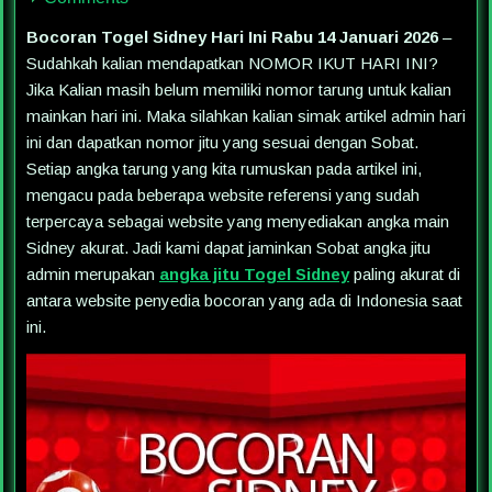
Bocoran Togel Sidney Hari Ini Rabu 14 Januari 2026
–
Sudahkah kalian mendapatkan NOMOR IKUT HARI INI?
Jika Kalian masih belum memiliki nomor tarung untuk kalian
mainkan hari ini. Maka silahkan kalian simak artikel admin hari
ini dan dapatkan nomor jitu yang sesuai dengan Sobat.
Setiap angka tarung yang kita rumuskan pada artikel ini,
mengacu pada beberapa website referensi yang sudah
terpercaya sebagai website yang menyediakan angka main
Sidney akurat. Jadi kami dapat jaminkan Sobat angka jitu
admin merupakan
angka jitu Togel Sidney
paling akurat di
antara website penyedia bocoran yang ada di Indonesia saat
ini.