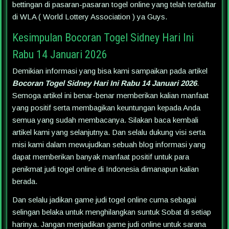
bettingan di pasaran-pasaran togel online yang telah terdaftar
di WLA ( World Lottery Association ) ya Guys.
Kesimpulan Bocoran Togel Sidney Hari Ini
Rabu 14 Januari 2026
Demikian informasi yang bisa kami sampaikan pada artikel
Bocoran Togel Sidney Hari Ini Rabu 14 Januari 2026
.
Semoga artikel ini benar-benar memberikan kalian manfaat
yang positif serta membagikan keuntungan kepada Anda
semua yang sudah membacanya. Silakan baca kembali
artikel kami yang selanjutnya. Dan selalu dukung visi serta
misi kami dalam mewujudkan sebuah blog informasi yang
dapat memberikan banyak manfaat positif untuk para
penikmat judi togel online di Indonesia dimanapun kalian
berada.
Dan selalu jadikan game judi togel online cuma sebagai
selingan belaka untuk menghilangkan suntuk Sobat di setiap
harinya. Jangan menjadikan game judi online untuk sarana