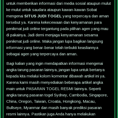
untuk memberikan informasi dari media sosial ataupun mulut
ke mulut untuk saudara ataupun kawan-kawan Sobat
mengenai
SITUS JUDI TOGEL
yang terpercaya dan aman
tersebut ya. Karena kekecewaan dan kenyamanan para
penikmat judi online tergantung pada pilihan agen yang mau
di pakainya. Jadi demi menjaga kenyamanan sesama
penikmat judi online. Maka jangan lupa bagikan langsung
informasi yang benar-benar telah terbukti keasliannya
sebagai agen yang terpercaya dan aman.
Bagi kalian yang ingin mendapatkan informasi mengenai
angka tarung pasaran lainnya, jangan lupa untuk bertanya
kepada kita melalui kolom komentar dibawah artikel ini ya.
Karena kami masih menyediakan beberapa artikel angka
main untuk PASARAN TOGEL RESMI lainnya. Seperti
angka tarung pasaran togel Sydney, Cambodia, Singapore,
China, Oregon, Taiwan, Croatia, Hongkong, Macau,
Bullseye, Myanmar dan masih banyak prediksi pasaran
resmi lainnya. Pastikan juga Anda hanya melakukan