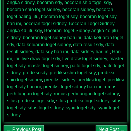
angka sidney
,
bocoran sdy
,
bocoran shio togel sdy
,
bocoran shio togel sidney
,
bocoran sidney
,
bocoran
togel paling jitu
,
bocoran togel sdy
,
bocoran togel sdy
hari ini
,
bocoran togel sidney
,
Bocoran Togel Sidney
angka 4d jitu sdy
,
Bocoran Togel Sidney angka 4d jitu
sidney
,
bocoran togel sidney hari ini
,
data keluaran togel
sdy
,
data keluaran togel sidney
,
data result sdy
,
data
result sidney
,
data sdy hari ini
,
data sidney hari ini
,
Hari
ini
,
ini
,
live draw togel sdy
,
live draw togel sidney
,
master
togel sdy
,
master togel sidney
,
paito togel sdy
,
paito togel
sidney
,
prediksi sdy
,
prediksi shio togel sdy
,
prediksi
shio togel sidney
,
prediksi sidney
,
prediksi togel
,
prediksi
togel sdy hari ini
,
prediksi togel sidney hari ini
,
rumus
perhitungan togel sdy
,
rumus perhitungan togel sidney
,
situs prediksi togel sdy
,
situs prediksi togel sidney
,
situs
togel sdy
,
situs togel sidney
,
syair togel sdy
,
syair togel
sidney
← Previous Post
Next Post →