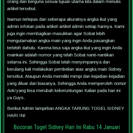
orang dan berguna sesuai tujuan utama kita dalam menulis
artikel tersebut.
Namun terlepas dari seberapa akuratnya angka ikut yang
admin infokan pada artikel-artikel admin setiap harinya. Kami
juga ingin membagikan masukkan agar Sobat lebih
mengutamakan angka main yang ingin Anda pasangkan
terlebih dahulu. Karena bisa saja angka ikut yang ingin Anda
mainkan adalah nomor yang telah Sobat nanti-nantikan
selama ini. Sehingga Sobat telah menyimpannya dan
berulang kali melakukan pembelian atas angka main Sidney
tersebut. Ataupun Anda memiliki mimpi dan kejadian-kejadian
yang diluar dari biasanya. Sehingga Anda memperoleh
nomor
hoki
yang bisa merubah keberuntungan Kalian pada hari ini
ya Guys.
Berikut Admin lampirkan ANGKA TARUNG TOGEL SIDNEY
HARI INI
Bocoran Togel Sidney Hari Ini Rabu 14 Januari