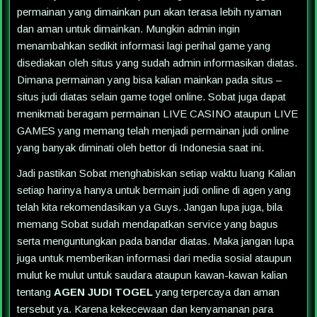
permainan yang dimainkan pun akan terasa lebih nyaman
dan aman untuk dimainkan. Mungkin admin ingin
menambahkan sedikit informasi lagi perihal game yang
disediakan oleh situs yang sudah admin informasikan diatas.
Dimana permainan yang bisa kalian mainkan pada situs –
situs judi diatas selain game togel online. Sobat juga dapat
menikmati beragam permainan LIVE CASINO ataupun LIVE
GAMES yang memang telah menjadi permainan judi online
yang banyak diminati oleh bettor di Indonesia saat ini.
Jadi pastikan Sobat menghabiskan setiap waktu luang Kalian
setiap harinya hanya untuk bermain judi online di agen yang
telah kita rekomendasikan ya Guys. Jangan lupa juga, bila
memang Sobat sudah mendapatkan service yang bagus
serta menguntungkan pada bandar diatas. Maka jangan lupa
juga untuk memberikan informasi dari media sosial ataupun
mulut ke mulut untuk saudara ataupun kawan-kawan kalian
tentang
AGEN JUDI TOGEL
yang terpercaya dan aman
tersebut ya. Karena kekecewaan dan kenyamanan para