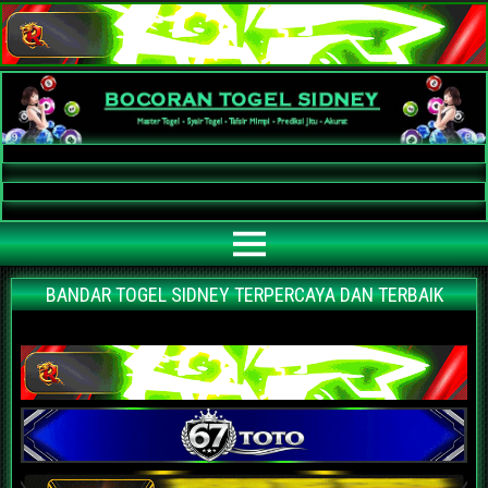
Bocoran Togel Sidney AKURAT
Bocoran angka jitu togel sidney paling akurat | prediksi situs agen bandar
togel sidney terpercaya | nomor main sidney | data keluaran sidney hari ini
BANDAR TOGEL SIDNEY TERPERCAYA DAN TERBAIK