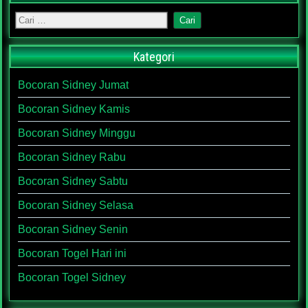
Kategori
Bocoran Sidney Jumat
Bocoran Sidney Kamis
Bocoran Sidney Minggu
Bocoran Sidney Rabu
Bocoran Sidney Sabtu
Bocoran Sidney Selasa
Bocoran Sidney Senin
Bocoran Togel Hari ini
Bocoran Togel Sidney