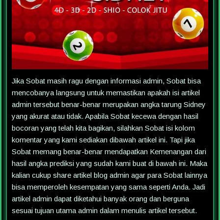
Jika Sobat masih ragu dengan informasi admin, Sobat bisa
mencobanya langsung untuk memastikan apakah isi artikel
admin tersebut benar-benar merupakan angka tarung Sidney
yang akurat atau tidak. Apabila Sobat kecewa dengan hasil
bocoran yang telah kita bagikan, silahkan Sobat isi kolom
komentar yang kami sediakan dibawah artikel ini. Tapi jika
Sobat memang benar-benar mendapatkan Kemenangan dari
hasil angka prediksi yang sudah kami buat di bawah ini. Maka
kalian cukup share artikel blog admin agar para Sobat lainnya
bisa memperoleh kesempatan yang sama seperti Anda. Jadi
artikel admin dapat diketahui banyak orang dan berguna
sesuai tujuan utama admin dalam menulis artikel tersebut.