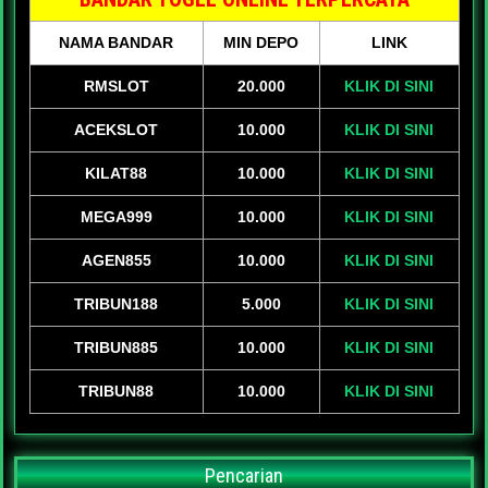
NAMA BANDAR
MIN DEPO
LINK
RMSLOT
20.000
KLIK DI SINI
ACEKSLOT
10.000
KLIK DI SINI
KILAT88
10.000
KLIK DI SINI
MEGA999
10.000
KLIK DI SINI
AGEN855
10.000
KLIK DI SINI
TRIBUN188
5.000
KLIK DI SINI
TRIBUN885
10.000
KLIK DI SINI
TRIBUN88
10.000
KLIK DI SINI
Pencarian