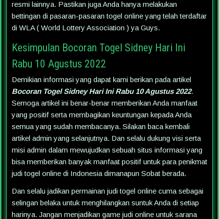
resmi lainnya. Pastikan juga Anda hanya melakukan
bettingan di pasaran-pasaran togel online yang telah terdaftar
di WLA ( World Lottery Association ) ya Guys.
Kesimpulan Bocoran Togel Sidney Hari Ini
Rabu 10 Agustus 2022
Demikian informasi yang dapat kami berikan pada artikel
Bocoran Togel Sidney Hari Ini Rabu 10 Agustus 2022
.
Semoga artikel ini benar-benar memberikan Anda manfaat
yang positif serta membagikan keuntungan kepada Anda
semua yang sudah membacanya. Silakan baca kembali
artikel admin yang selanjutnya. Dan selalu dukung visi serta
misi admin dalam mewujudkan sebuah situs informasi yang
bisa memberikan banyak manfaat positif untuk para penikmat
judi togel online di Indonesia dimanapun Sobat berada.
Dan selalu jadikan permainan judi togel online cuma sebagai
selingan belaka untuk menghilangkan suntuk Anda di setiap
harinya. Jangan menjadikan game judi online untuk sarana