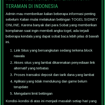
TERAMAN DI INDONESIA
Admin mau memberikan kalian beberapa informasi penting
sebelum Kalian mulai melakukan bettingan TOGEL SIDNEY
ONLINE. Karena banyak dari para Sobat yang memberikan
komplainan saat ingin membeli angka togel, ada terjadi
beberapa kendala yang dapat sobat baca lebih jelas di bawah
ini.
Link Situs yang bersangkutan sedang terkena block
nawala
Akses situs yang lambat dikarenakan penyediaan link
alternatif yang terbatas
Proses transaksi deposit dan tarik dana yang lambat
Aplikasi yang tidak mendukung dan game belum
terupdate
Mengalami limit bettingan
Kondisi-kondisi di atas ini menjadi masalah setiap hari yang