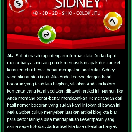
Jika Sobat masih ragu dengan informasi kita, Anda dapat
mencobanya langsung untuk memastikan apakah isi artikel
kami tersebut benar-benar merupakan angka ikut Sidney
yang akurat atau tidak. Jika Anda kecewa dengan hasil
bocoran yang telah kita bagikan, silahkan Anda isi kolom
komentar yang kami sediakan dibawah artikel ini. Namun jika
Anda memang benar-benar mendapatkan Kemenangan dari
hasil nomor bocoran yang sudah kami infokan di bawah ini.
Maka Sobat cukup menyebar luaskan artikel blog kita biar
para bettor lainnya bisa mendapatkan kesempatan yang
sama seperti Sobat. Jadi artikel kita bisa diketahui banyak