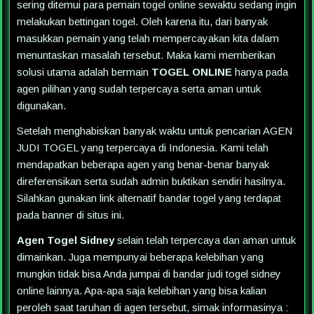
sering ditemui para pemain togel online sewaktu sedang ingin
melakukan bettingan togel. Oleh karena itu, dari banyak
masukkan pemain yang telah mempercayakan kita dalam
menuntaskan masalah tersebut. Maka kami memberikan
solusi utama adalah bermain
TOGEL ONLINE
hanya pada
agen pilihan yang sudah terpercaya serta aman untuk
digunakan.
Setelah menghabiskan banyak waktu untuk pencarian AGEN
JUDI TOGEL yang terpercaya di Indonesia. Kami telah
mendapatkan beberapa agen yang benar-benar banyak
direferensikan serta sudah admin buktikan sendiri hasilnya.
Silahkan gunakan link alternatif bandar togel yang terdapat
pada banner di situs ini.
Agen Togel Sidney
selain telah terpercaya dan aman untuk
dimainkan. Juga mempunyai beberapa kelebihan yang
mungkin tidak bisa Anda jumpai di bandar judi togel sidney
online lainnya. Apa-apa saja kelebihan yang bisa kalian
peroleh saat taruhan di agen tersebut, simak informasinya :