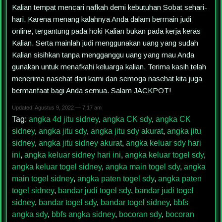
Kalian tempat mencari nafkah demi kebutuhan Sobat sehari-
hari. Karena menang kalahnya Anda dalam bermain judi
online, tergantung pada hoki Kalian bukan pada kerja keras
Kalian. Serta mainlah judi menggunakan uang yang sudah
Kalian sisihkan tanpa mengganggu uang yang mau Anda
gunakan untuk menafkahi keluarga kalian. Terima kasih telah
menerima nasehat dari kami dan semoga nasehat kita juga
bermanfaat bagi Anda semua. Salam JACKPOT!
Updated: Agustus 9, 2022 — 7:17 am
Tag:
angka 4d jitu sidney
,
angka CK sdy
,
angka CK
sidney
,
angka jitu sdy
,
angka jitu sdy akurat
,
angka jitu
sidney
,
angka jitu sidney akurat
,
angka keluar sdy hari
ini
,
angka keluar sidney hari ini
,
angka keluar togel sdy
,
angka keluar togel sidney
,
angka main togel sdy
,
angka
main togel sidney
,
angka paten togel sdy
,
angka paten
togel sidney
,
bandar judi togel sdy
,
bandar judi togel
sidney
,
bandar togel sdy
,
bandar togel sidney
,
bbfs
angka sdy
,
bbfs angka sidney
,
bocoran sdy
,
bocoran