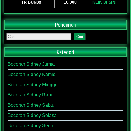
TRIBUN88
10.000
KLIK DI SINI
Pencarian
Kategori
Bocoran Sidney Jumat
Bocoran Sidney Kamis
Bocoran Sidney Minggu
Bocoran Sidney Rabu
Bocoran Sidney Sabtu
Bocoran Sidney Selasa
Bocoran Sidney Senin