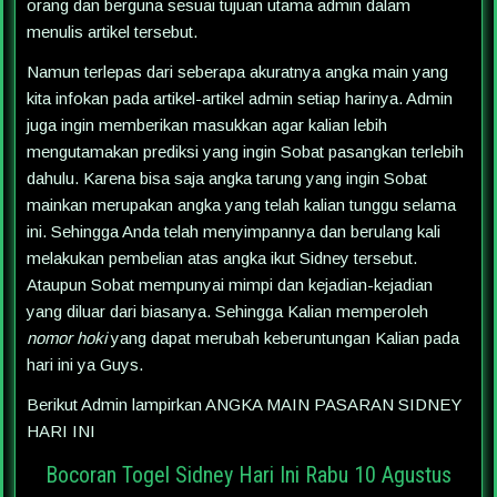
orang dan berguna sesuai tujuan utama admin dalam
menulis artikel tersebut.
Namun terlepas dari seberapa akuratnya angka main yang
kita infokan pada artikel-artikel admin setiap harinya. Admin
juga ingin memberikan masukkan agar kalian lebih
mengutamakan prediksi yang ingin Sobat pasangkan terlebih
dahulu. Karena bisa saja angka tarung yang ingin Sobat
mainkan merupakan angka yang telah kalian tunggu selama
ini. Sehingga Anda telah menyimpannya dan berulang kali
melakukan pembelian atas angka ikut Sidney tersebut.
Ataupun Sobat mempunyai mimpi dan kejadian-kejadian
yang diluar dari biasanya. Sehingga Kalian memperoleh
nomor hoki
yang dapat merubah keberuntungan Kalian pada
hari ini ya Guys.
Berikut Admin lampirkan ANGKA MAIN PASARAN SIDNEY
HARI INI
Bocoran Togel Sidney Hari Ini Rabu 10 Agustus