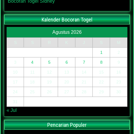
Bocoran Togel Sidney
Kalender Bocoran Togel
Agustus 2026
S
S
R
K
J
S
M
1
2
3
4
5
6
7
8
9
10
11
12
13
14
15
16
17
18
19
20
21
22
23
24
25
26
27
28
29
30
31
« Jul
Pencarian Populer