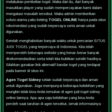
melakukan pembelian togel. Maka dari itu, dari banyak
masukkan player yang sudah mempercayakan kami dalam
mengatasi masalah tersebut. Maka admin memberikan
solusi utama yaitu betting
TOGEL ONLINE
hanya pada situs
rekomendasi yang sudah terpercaya serta aman untuk
digunakan.
Setelah menghabiskan banyak waktu untuk pencarian SITUS
JUDI TOGEL yang terpercaya di Indonesia. Kita telah
memperoleh beberapa website yang benar-benar banyak
direkomendasikan serta telah kita buktikan sendiri hasilnya.
Silahkan gunakan link alternatif bandar togel yang terdapat
pada banner di situs ini.
Agen Togel Sidney
selain sudah terpercaya dan aman
untuk digunakan. Juga mempunyai beberapa kelebihan yang
mungkin tidak bisa Anda temukan di agen judi togel sidney
online lainnya. Apa-apa saja kelebihan yang bisa Anda
peroleh saat taruhan di agen tersebut, simak informasinya :