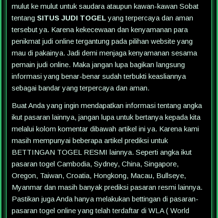
mulut ke mulut untuk saudara ataupun kawan-kawan Sobat
tentang
SITUS JUDI TOGEL
yang terpercaya dan aman
tersebut ya. Karena kekecewaan dan kenyamanan para
penikmat judi online tergantung pada pilihan website yang
mau di pakainya. Jadi demi menjaga kenyamanan sesama
pemain judi online. Maka jangan lupa bagikan langsung
informasi yang benar-benar sudah terbukti keasliannya
sebagai bandar yang terpercaya dan aman.
Buat Anda yang ingin mendapatkan informasi tentang angka
ikut pasaran lainnya, jangan lupa untuk bertanya kepada kita
melalui kolom komentar dibawah artikel ini ya. Karena kami
masih mempunyai beberapa artikel prediksi untuk
BETTINGAN TOGEL RESMI lainnya. Seperti angka ikut
pasaran togel Cambodia, Sydney, China, Singapore,
Oregon, Taiwan, Croatia, Hongkong, Macau, Bullseye,
Myanmar dan masih banyak prediksi pasaran resmi lainnya.
Pastikan juga Anda hanya melakukan bettingan di pasaran-
pasaran togel online yang telah terdaftar di WLA ( World