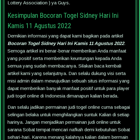
Lottery Association ) ya Guys.
Kesimpulan Bocoran Togel Sidney Hari Ini
Kamis 11 Agustus 2022
Demikian informasi yang dapat kami bagikan pada artikel
Bocoran Togel Sidney Hari Ini Kamis 11 Agustus 2022
.
Semoga artikel ini benar-benar memberikan Anda manfaat
yang positif serta memberikan keuntungan kepada Anda
semua yang sudah membacanya. Silakan baca kembali
artikel kami yang selanjutnya. Dan selalu dukung visi serta
misi admin dalam mewujudkan sebuah situs informasi yang
dapat memberikan banyak manfaat positif untuk para player
judi togel online di Indonesia dimanapun kalian berada.
Dan selalu jadikan permainan judi togel online cuma sebagai
selingan belaka untuk menghilangkan suntuk Kalian di setiap
harinya. Jangan menjadikan permainan judi online untuk
sarana Sobat tempat mencari nafkah demi kebutuhan Sobat
sehari-hari. Karena menang kalahnya kalian dalam bermain