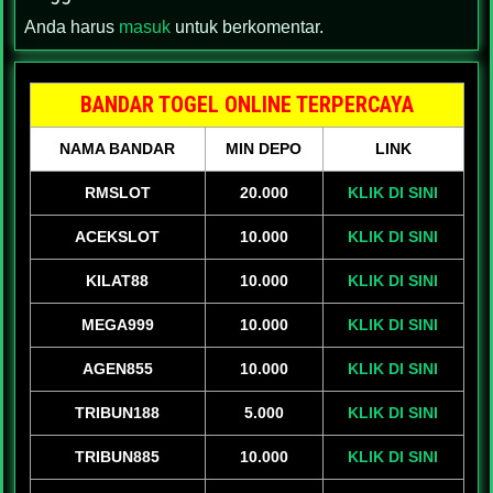
Anda harus
masuk
untuk berkomentar.
BANDAR TOGEL ONLINE TERPERCAYA
NAMA BANDAR
MIN DEPO
LINK
RMSLOT
20.000
KLIK DI SINI
ACEKSLOT
10.000
KLIK DI SINI
KILAT88
10.000
KLIK DI SINI
MEGA999
10.000
KLIK DI SINI
AGEN855
10.000
KLIK DI SINI
TRIBUN188
5.000
KLIK DI SINI
TRIBUN885
10.000
KLIK DI SINI