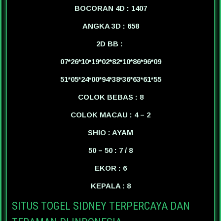
BOCORAN 4D : 1407
ANGKA 3D : 658
2D BB :
07*26*10*19*02*82*10*86*96*09
51*05*24*00*94*38*36*63*61*55
COLOK BEBAS : 8
COLOK MACAU : 4 – 2
SHIO : AYAM
50 – 50 : 7 / 8
EKOR : 6
KEPALA : 8
SITUS TOGEL SIDNEY TERPERCAYA DAN