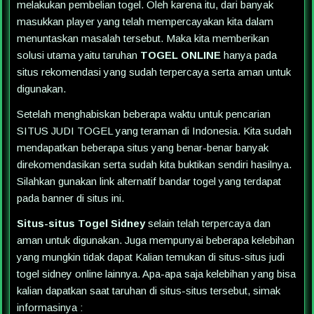
melakukan pembelian togel. Oleh karena itu, dari banyak
masukkan player yang telah mempercayakan kita dalam
menuntaskan masalah tersebut. Maka kita memberikan
solusi utama yaitu taruhan
TOGEL ONLINE
hanya pada
situs rekomendasi yang sudah terpercaya serta aman untuk
digunakan.
Setelah menghabiskan beberapa waktu untuk pencarian
SITUS JUDI TOGEL yang teraman di Indonesia. Kita sudah
mendapatkan beberapa situs yang benar-benar banyak
direkomendasikan serta sudah kita buktikan sendiri hasilnya.
Silahkan gunakan link alternatif bandar togel yang terdapat
pada banner di situs ini.
Situs-situs Togel Sidney
selain telah terpercaya dan
aman untuk digunakan. Juga mempunyai beberapa kelebihan
yang mungkin tidak dapat Kalian temukan di situs-situs judi
togel sidney online lainnya. Apa-apa saja kelebihan yang bisa
kalian dapatkan saat taruhan di situs-situs tersebut, simak
informasinya :