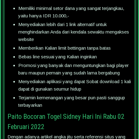
Memiliki minimal setor dana yang sangat terjangkau,
yaitu hanya IDR 10.000,-
Menyediakan lebih dari 1 link alternatif untuk
menghindarkan Anda dari kendala sewaktu mengakses
website
Memberikan Kalian limit bettingan tanpa batas
Bebas line sesuai yang Kalian inginkan
Promosi yang banyak dan menguntungkan bagi player
baru maupun pemain yang sudah lama bergabung
Menyediakan aplikasi yang dapat Sobat download 1 kali
dapat di gunakan seumur hidup
Terjamin kemenangan yang besar pun pasti sanggup
terbayarkan
Paito Bocoran Togel Sidney Hari Ini Rabu 02
Februari 2022
Dengan adanya artikel angka jitu serta referensi situs yang