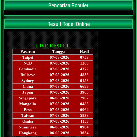
Pencarian Populer
Result Togel Online