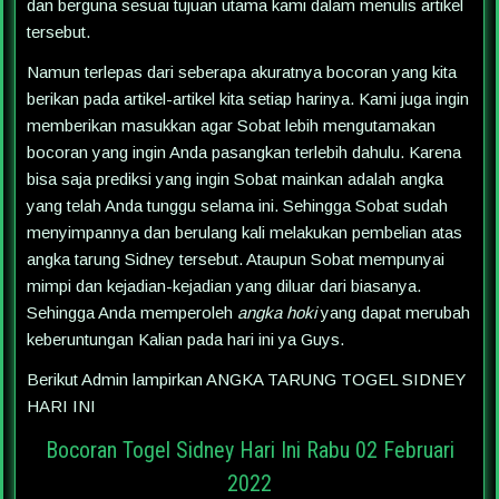
dan berguna sesuai tujuan utama kami dalam menulis artikel
tersebut.
Namun terlepas dari seberapa akuratnya bocoran yang kita
berikan pada artikel-artikel kita setiap harinya. Kami juga ingin
memberikan masukkan agar Sobat lebih mengutamakan
bocoran yang ingin Anda pasangkan terlebih dahulu. Karena
bisa saja prediksi yang ingin Sobat mainkan adalah angka
yang telah Anda tunggu selama ini. Sehingga Sobat sudah
menyimpannya dan berulang kali melakukan pembelian atas
angka tarung Sidney tersebut. Ataupun Sobat mempunyai
mimpi dan kejadian-kejadian yang diluar dari biasanya.
Sehingga Anda memperoleh
angka hoki
yang dapat merubah
keberuntungan Kalian pada hari ini ya Guys.
Berikut Admin lampirkan ANGKA TARUNG TOGEL SIDNEY
HARI INI
Bocoran Togel Sidney Hari Ini Rabu 02 Februari
2022