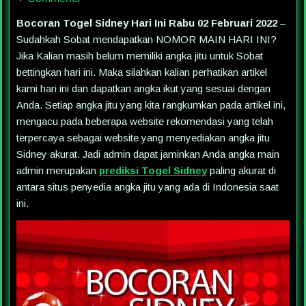
Bocoran Togel Sidney Hari Ini Rabu 02 Februari 2022
–
Sudahkah Sobat mendapatkan NOMOR MAIN HARI INI?
Jika Kalian masih belum memiliki angka jitu untuk Sobat
bettingkan hari ini. Maka silahkan kalian perhatikan artikel
kami hari ini dan dapatkan angka ikut yang sesuai dengan
Anda. Setiap angka jitu yang kita rangkumkan pada artikel ini,
mengacu pada beberapa website rekomendasi yang telah
terpercaya sebagai website yang menyediakan angka jitu
Sidney akurat. Jadi admin dapat jaminkan Anda angka main
admin merupakan
prediksi Togel Sidney
paling akurat di
antara situs penyedia angka jitu yang ada di Indonesia saat
ini.