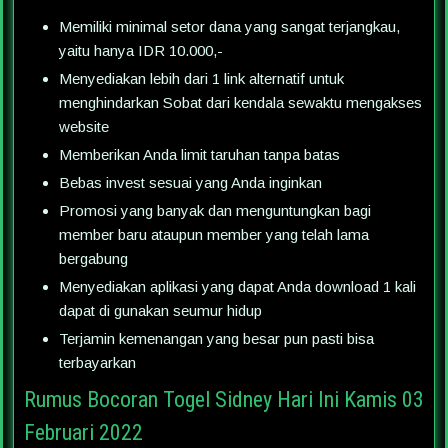
Memiliki minimal setor dana yang sangat terjangkau,
yaitu hanya IDR 10.000,-
Menyediakan lebih dari 1 link alternatif untuk
menghindarkan Sobat dari kendala sewaktu mengakses
website
Memberikan Anda limit taruhan tanpa batas
Bebas invest sesuai yang Anda inginkan
Promosi yang banyak dan menguntungkan bagi
member baru ataupun member yang telah lama
bergabung
Menyediakan aplikasi yang dapat Anda download 1 kali
dapat di gunakan seumur hidup
Terjamin kemenangan yang besar pun pasti bisa
terbayarkan
Rumus Bocoran Togel Sidney Hari Ini Kamis 03
Februari 2022