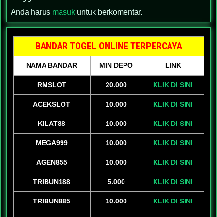
Anda harus
masuk
untuk berkomentar.
BANDAR TOGEL ONLINE TERPERCAYA
NAMA BANDAR
MIN DEPO
LINK
RMSLOT
20.000
KLIK DI SINI
ACEKSLOT
10.000
KLIK DI SINI
KILAT88
10.000
KLIK DI SINI
MEGA999
10.000
KLIK DI SINI
AGEN855
10.000
KLIK DI SINI
TRIBUN188
5.000
KLIK DI SINI
TRIBUN885
10.000
KLIK DI SINI