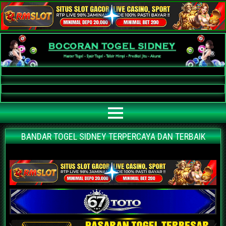
Bocoran Togel Sidney AKURAT
Bocoran angka jitu togel sidney paling akurat | prediksi situs agen bandar
togel sidney terpercaya | nomor main sidney | data keluaran sidney hari ini
BANDAR TOGEL SIDNEY TERPERCAYA DAN TERBAIK