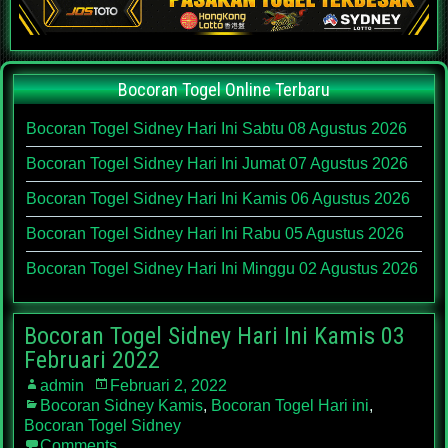
Bocoran Togel Online Terbaru
Bocoran Togel Sidney Hari Ini Sabtu 08 Agustus 2026
Bocoran Togel Sidney Hari Ini Jumat 07 Agustus 2026
Bocoran Togel Sidney Hari Ini Kamis 06 Agustus 2026
Bocoran Togel Sidney Hari Ini Rabu 05 Agustus 2026
Bocoran Togel Sidney Hari Ini Minggu 02 Agustus 2026
Bocoran Togel Sidney Hari Ini Kamis 03
Februari 2022
admin
Februari 2, 2022
Bocoran Sidney Kamis
,
Bocoran Togel Hari ini
,
Bocoran Togel Sidney
Comments