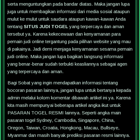
serta menguntungkan pada bandar diatas. Maka jangan lupa
juga untuk membagikan informasi dari media sosial ataupun
mulut ke mulut untuk saudara ataupun kawan-kawan Anda
tentang
SITUS JUDI TOGEL
yang terpercaya dan aman
tersebut ya. Karena kekecewaan dan kenyamanan para
pemain judi online tergantung pada pilihan website yang mau
di pakainya. Jadi demi menjaga kenyamanan sesama pemain
judi online. Maka jangan lupa bagikan langsung informasi
yang benar-benar sudah terbukti keasliannya sebagai agen
yang terpercaya dan aman.
Bagi Sobat yang ingin mendapatkan informasi tentang
bocoran pasaran lainnya, jangan lupa untuk bertanya kepada
admin melalui kolom komentar dibawah artikel ini ya. Karena
kita masih mempunyai beberapa artikel angka ikut untuk
PASARAN TOGEL RESMI lainnya. Seperti angka main
pasaran togel Sydney, Cambodia, Singapore, China,
Oregon, Taiwan, Croatia, Hongkong, Macau, Bullseye,
Myanmar dan masih banyak prediksi pasaran resmi lainnya.