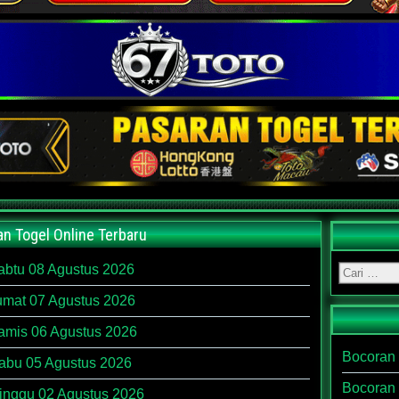
n Togel Online Terbaru
Sabtu 08 Agustus 2026
Jumat 07 Agustus 2026
Kamis 06 Agustus 2026
Bocoran 
Rabu 05 Agustus 2026
Bocoran
Minggu 02 Agustus 2026