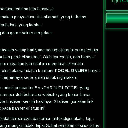
Togel C
 sedang terkena block nawala
nakan penyediaan link alternatif yang terbatas
tarik dana yang lambat
g dan game belum terupdate
 masalah setiap hari yang sering dijumpai para pemain
kukan pembelian togel. Oleh karena itu, dari banyak
percayakan kami dalam mengatasi kendala
solusi utama adalah bermain
TOGEL ONLINE
hanya
 terpercaya serta aman untuk digunakan.
ktu untuk pencarian BANDAR JUDI TOGEL yang
 memperoleh beberapa website yang benar-benar
ta buktikan sendiri hasilnya. Silahkan gunakan link
 pada banner di situs ini.
sudah terpercaya dan aman untuk digunakan. Juga
g mungkin tidak dapat Sobat temukan di situs-situs