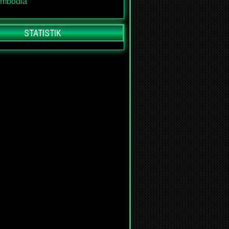
ambodia
STATISTIK