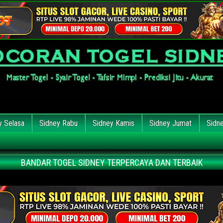
t | prediksi situs agen bandar togel sidney terpercaya | nomor main sidney | dat
y Selasa
Sidney Rabu
Sidney Kamis
Sidney Jumat
Sidn
BANDAR TOGEL SIDNEY TERPERCAYA DAN TERBAIK