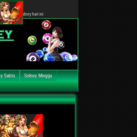
a keluaran sidney hari ini
ey Sabtu
Sidney Minggu