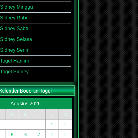
 Sidney Minggu
 Sidney Rabu
Sidney Sabtu
Sidney Selasa
Sidney Senin
Togel Hari ini
Togel Sidney
Kalender Bocoran Togel
Agustus 2026
S
R
K
J
S
M
1
2
4
5
6
7
8
9