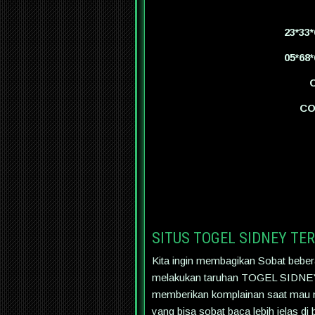
23*33*
05*68*
CO
SITUS TOGEL SIDNEY TE
Kita ingin membagikan Sobat beber
melakukan taruhan TOGEL SIDNEY
memberikan komplainan saat mau m
yang bisa sobat baca lebih jelas di 