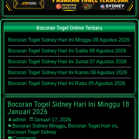
Bocoran Togel Online Terbaru
Bocoran Togel Sidney Hari Ini Minggu 09 Agustus 2026
Bocoran Togel Sidney Hari Ini Sabtu 08 Agustus 2026
Bocoran Togel Sidney Hari Ini Jumat 07 Agustus 2026
Bocoran Togel Sidney Hari Ini Kamis 06 Agustus 2026
Bocoran Togel Sidney Hari Ini Rabu 05 Agustus 2026
Bocoran Togel Sidney Hari Ini Minggu 18
Januari 2026
admin
Januari 17, 2026
Bocoran Sidney Minggu
,
Bocoran Togel Hari ini
,
Bocoran Togel Sidney
Comments