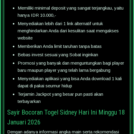
Memiliki minimal deposit yang sangat terjangkau, yaitu
hanya IDR 10.000,-
Menyediakan lebih dari 1 link alternatif untuk
menghindarkan Anda dari kesulitan saat mengakses
website
Memberikan Anda limit taruhan tanpa batas
Bebas invest sesuai yang Sobat inginkan
Promosi yang banyak dan menguntungkan bagi player
baru maupun player yang telah lama bergabung
Menyediakan aplikasi yang bisa Anda download 1 kali
dapat di pakai seumur hidup
Terjamin Jackpot yang besar pun pasti akan
terbayarkan
Sayir Bocoran Togel Sidney Hari Ini Minggu 18
Januari 2026
Dengan adanya informasi angka main serta rekomendasi