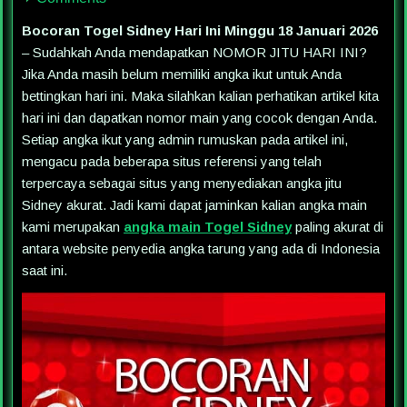
Bocoran Togel Sidney Hari Ini Minggu 18 Januari 2026
– Sudahkah Anda mendapatkan NOMOR JITU HARI INI?
Jika Anda masih belum memiliki angka ikut untuk Anda
bettingkan hari ini. Maka silahkan kalian perhatikan artikel kita
hari ini dan dapatkan nomor main yang cocok dengan Anda.
Setiap angka ikut yang admin rumuskan pada artikel ini,
mengacu pada beberapa situs referensi yang telah
terpercaya sebagai situs yang menyediakan angka jitu
Sidney akurat. Jadi kami dapat jaminkan kalian angka main
kami merupakan
angka main Togel Sidney
paling akurat di
antara website penyedia angka tarung yang ada di Indonesia
saat ini.