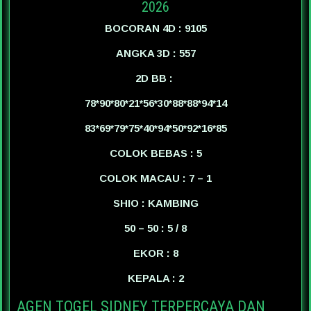
2026
BOCORAN 4D : 9105
ANGKA 3D : 557
2D BB :
78*90*80*21*56*30*88*88*94*14
83*69*79*75*40*94*50*92*16*85
COLOK BEBAS : 5
COLOK MACAU : 7 – 1
SHIO : KAMBING
50 – 50 : 5 / 8
EKOR : 8
KEPALA : 2
AGEN TOGEL SIDNEY TERPERCAYA DAN