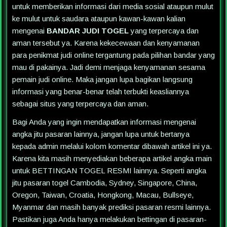
untuk memberikan informasi dari media sosial ataupun mulut
ke mulut untuk saudara ataupun kawan-kawan kalian
mengenai
BANDAR JUDI TOGEL
yang terpercaya dan
aman tersebut ya. Karena kekecewaan dan kenyamanan
para penikmat judi online tergantung pada pilihan bandar yang
mau di pakainya. Jadi demi menjaga kenyamanan sesama
pemain judi online. Maka jangan lupa bagikan langsung
informasi yang benar-benar telah terbukti keasliannya
sebagai situs yang terpercaya dan aman.
Bagi Anda yang ingin mendapatkan informasi mengenai
angka jitu pasaran lainnya, jangan lupa untuk bertanya
kepada admin melalui kolom komentar dibawah artikel ini ya.
Karena kita masih menyediakan beberapa artikel angka main
untuk BETTINGAN TOGEL RESMI lainnya. Seperti angka
jitu pasaran togel Cambodia, Sydney, Singapore, China,
Oregon, Taiwan, Croatia, Hongkong, Macau, Bullseye,
Myanmar dan masih banyak prediksi pasaran resmi lainnya.
Pastikan juga Anda hanya melakukan bettingan di pasaran-