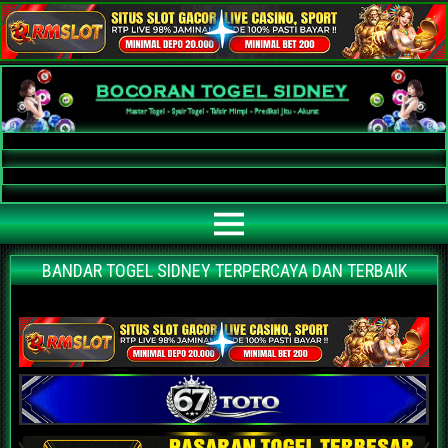
Bocoran Togel Sidney AKURAT
Bocoran angka jitu togel sidney paling akurat | prediksi situs agen bandar
togel sidney terpercaya | nomor main sidney | data keluaran sidney hari ini
BANDAR TOGEL SIDNEY TERPERCAYA DAN TERBAIK