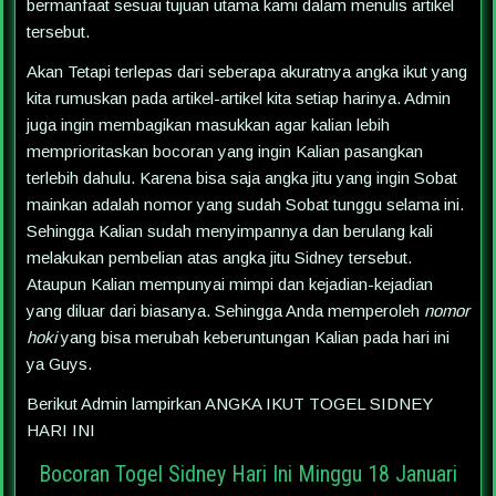
bermanfaat sesuai tujuan utama kami dalam menulis artikel
tersebut.
Akan Tetapi terlepas dari seberapa akuratnya angka ikut yang
kita rumuskan pada artikel-artikel kita setiap harinya. Admin
juga ingin membagikan masukkan agar kalian lebih
memprioritaskan bocoran yang ingin Kalian pasangkan
terlebih dahulu. Karena bisa saja angka jitu yang ingin Sobat
mainkan adalah nomor yang sudah Sobat tunggu selama ini.
Sehingga Kalian sudah menyimpannya dan berulang kali
melakukan pembelian atas angka jitu Sidney tersebut.
Ataupun Kalian mempunyai mimpi dan kejadian-kejadian
yang diluar dari biasanya. Sehingga Anda memperoleh
nomor
hoki
yang bisa merubah keberuntungan Kalian pada hari ini
ya Guys.
Berikut Admin lampirkan ANGKA IKUT TOGEL SIDNEY
HARI INI
Bocoran Togel Sidney Hari Ini Minggu 18 Januari