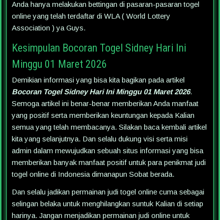
Anda hanya melakukan bettingan di pasaran-pasaran togel
online yang telah terdaftar di WLA ( World Lottery
Association ) ya Guys.
Kesimpulan Bocoran Togel Sidney Hari Ini
Minggu 01 Maret 2026
Demikian informasi yang bisa kita bagikan pada artikel
Bocoran Togel Sidney Hari Ini Minggu 01 Maret 2026
.
Semoga artikel ini benar-benar memberikan Anda manfaat
yang positif serta memberikan keuntungan kepada Kalian
semua yang telah membacanya. Silakan baca kembali artikel
kita yang selanjutnya. Dan selalu dukung visi serta misi
admin dalam mewujudkan sebuah situs informasi yang bisa
memberikan banyak manfaat positif untuk para penikmat judi
togel online di Indonesia dimanapun Sobat berada.
Dan selalu jadikan permainan judi togel online cuma sebagai
selingan belaka untuk menghilangkan suntuk Kalian di setiap
harinya. Jangan menjadikan permainan judi online untuk