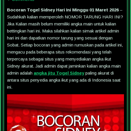
Bocoran Togel Sidney Hari Ini Minggu 01 Maret 2026
–
Sudahkah kalian memperoleh NOMOR TARUNG HARI INI?
Jika Kalian masih belum memiliki angka main untuk kalian
bettingkan hari ini. Maka silahkan kalian simak artikel admin
hari ini dan dapatkan nomor tarung yang sesuai dengan
Sobat. Setiap bocoran yang admin rumuskan pada artikel ini,
mengacu pada beberapa situs rekomendasi yang telah
terpercaya sebagai situs yang menyediakan angka ikut
Sidney akurat. Jadi admin dapat jaminkan kalian angka main
admin adalah
angka jitu Togel Sidney
paling akurat di
antara situs penyedia angka ikut yang ada di Indonesia saat
ini.