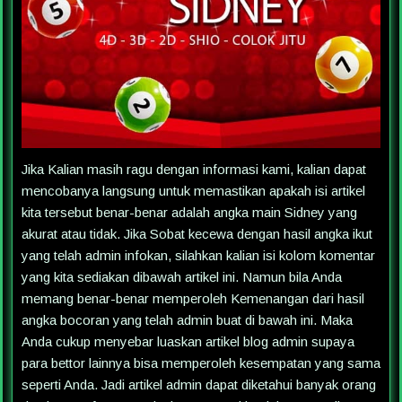
Jika Kalian masih ragu dengan informasi kami, kalian dapat
mencobanya langsung untuk memastikan apakah isi artikel
kita tersebut benar-benar adalah angka main Sidney yang
akurat atau tidak. Jika Sobat kecewa dengan hasil angka ikut
yang telah admin infokan, silahkan kalian isi kolom komentar
yang kita sediakan dibawah artikel ini. Namun bila Anda
memang benar-benar memperoleh Kemenangan dari hasil
angka bocoran yang telah admin buat di bawah ini. Maka
Anda cukup menyebar luaskan artikel blog admin supaya
para bettor lainnya bisa memperoleh kesempatan yang sama
seperti Anda. Jadi artikel admin dapat diketahui banyak orang