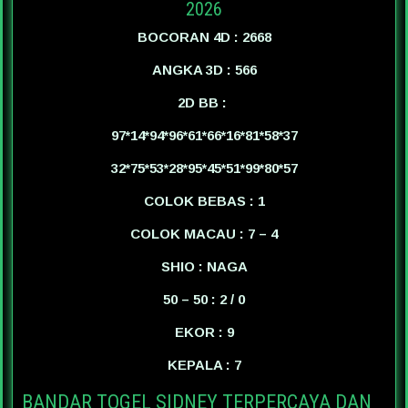
2026
BOCORAN 4D : 2668
ANGKA 3D : 566
2D BB :
97*14*94*96*61*66*16*81*58*37
32*75*53*28*95*45*51*99*80*57
COLOK BEBAS : 1
COLOK MACAU : 7 – 4
SHIO : NAGA
50 – 50 : 2 / 0
EKOR : 9
KEPALA : 7
BANDAR TOGEL SIDNEY TERPERCAYA DAN