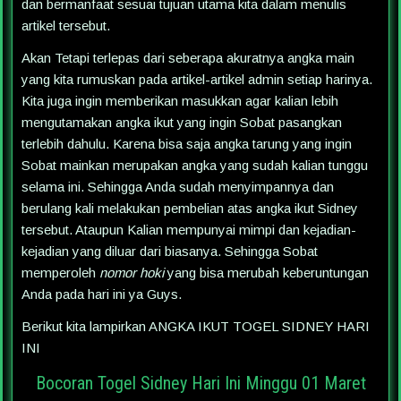
dan bermanfaat sesuai tujuan utama kita dalam menulis
artikel tersebut.
Akan Tetapi terlepas dari seberapa akuratnya angka main
yang kita rumuskan pada artikel-artikel admin setiap harinya.
Kita juga ingin memberikan masukkan agar kalian lebih
mengutamakan angka ikut yang ingin Sobat pasangkan
terlebih dahulu. Karena bisa saja angka tarung yang ingin
Sobat mainkan merupakan angka yang sudah kalian tunggu
selama ini. Sehingga Anda sudah menyimpannya dan
berulang kali melakukan pembelian atas angka ikut Sidney
tersebut. Ataupun Kalian mempunyai mimpi dan kejadian-
kejadian yang diluar dari biasanya. Sehingga Sobat
memperoleh
nomor hoki
yang bisa merubah keberuntungan
Anda pada hari ini ya Guys.
Berikut kita lampirkan ANGKA IKUT TOGEL SIDNEY HARI
INI
Bocoran Togel Sidney Hari Ini Minggu 01 Maret