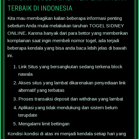
TERBAIK DI INDONESIA
Kita mau membagikan kalian beberapa informasi penting
sebelum Anda mulai melakukan taruhan TOGEL SIDNEY
ONLINE. Karena banyak dari para bettor yang memberikan
komplainan saat ingin membeli nomor togel, ada terjadi
beberapa kendala yang bisa anda baca lebih jelas di bawah
ini.
Link Situs yang bersangkutan sedang terkena block
nawala
Akses situs yang lambat dikarenakan penyediaan link
alternatif yang terbatas
Proses transaksi deposit dan withdraw yang lambat
Aplikasi yang tidak mendukung dan sistem belum
terupdate
Mengalami limit bettingan
Kondisi-kondisi di atas ini menjadi kendala setiap hari yang