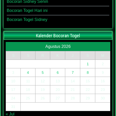
Bocoran Sidney Senin
Bocoran Togel Hari ini
Bocoran Togel Sidney
Kalender Bocoran Togel
Agustus 2026
S
S
R
K
J
S
M
1
2
3
4
5
6
7
8
9
10
11
12
13
14
15
16
17
18
19
20
21
22
23
24
25
26
27
28
29
30
31
« Jul