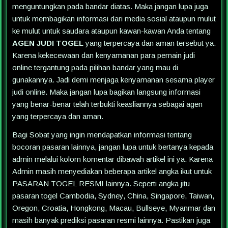
menguntungkan pada bandar diatas. Maka jangan lupa juga
untuk membagikan informasi dari media sosial ataupun mulut
ke mulut untuk saudara ataupun kawan-kawan Anda tentang
AGEN JUDI TOGEL
yang terpercaya dan aman tersebut ya.
Karena kekecewaan dan kenyamanan para pemain judi
online tergantung pada pilihan bandar yang mau di
gunakannya. Jadi demi menjaga kenyamanan sesama player
judi online. Maka jangan lupa bagikan langsung informasi
yang benar-benar telah terbukti keasliannya sebagai agen
yang terpercaya dan aman.
Bagi Sobat yang ingin mendapatkan informasi tentang
bocoran pasaran lainnya, jangan lupa untuk bertanya kepada
admin melalui kolom komentar dibawah artikel ini ya. Karena
Admin masih menyediakan beberapa artikel angka ikut untuk
PASARAN TOGEL RESMI lainnya. Seperti angka jitu
pasaran togel Cambodia, Sydney, China, Singapore, Taiwan,
Oregon, Croatia, Hongkong, Macau, Bullseye, Myanmar dan
masih banyak prediksi pasaran resmi lainnya. Pastikan juga