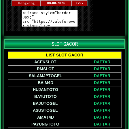
SLOT GACOR
LIST SLOT GACOR
ACEKSLOT
DAFTAR
RMSLOT
DAFTAR
SALAMJPTOGEL
DAFTAR
BAIM4D
DAFTAR
HUJANTOTO
DAFTAR
BAYUTOTO
DAFTAR
BAJUTOGEL
DAFTAR
ASUSTOGEL
DAFTAR
AMAT4D
DAFTAR
PAYUNGTOTO
DAFTAR