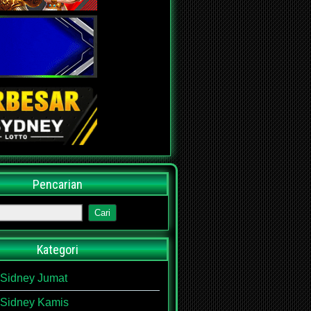
Pencarian
Kategori
Sidney Jumat
 Sidney Kamis