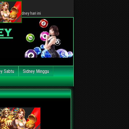
a keluaran sidney hari ini
ey Sabtu
Sidney Minggu