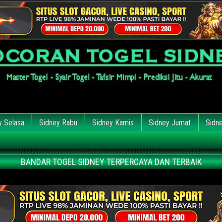
t | prediksi situs agen bandar togel sidney terpercaya | nomor main sidney | dat
y Selasa
Sidney Rabu
Sidney Kamis
Sidney Jumat
Sidn
BANDAR TOGEL SIDNEY TERPERCAYA DAN TERBAIK