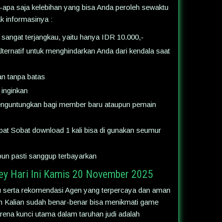
pa-apa saja kelebihan yang bisa Anda peroleh sewaktu
ak informasinya :
 sangat terjangkau, yaitu hanya IDR 10.000,-
alternatif untuk menghindarkan Anda dari kendala saat
an tanpa batas
 inginkan
nguntungkan bagi member baru ataupun pemain
pat Sobat download 1 kali bisa di gunakan seumur
pun pasti sanggup terbayarkan
ey Hari Ini Kamis 20 November 2025
u serta rekomendasi Agen yang terpercaya dan aman
an Kalian sudah benar-benar bisa menikmati game
a kunci utama dalam taruhan judi adalah