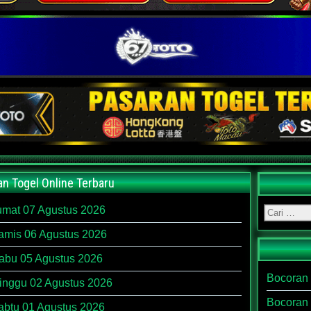
n Togel Online Terbaru
Jumat 07 Agustus 2026
Kamis 06 Agustus 2026
Rabu 05 Agustus 2026
Bocoran 
Minggu 02 Agustus 2026
Bocoran
Sabtu 01 Agustus 2026