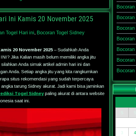
Bocoran
ari Ini Kamis 20 November 2025
Bocoran
Bocoran 
n Togel Hari ini
,
Bocoran Togel Sidney
Bocoran 
Bocoran 
 Kamis 20 November 2025
– Sudahkah Anda
 Jika Kalian masih belum memiliki angka jitu
Bocoran 
 silahkan Anda simak artikel admin hari ini dan
Bocoran 
gan Anda. Setiap angka jitu yang kita rangkumkan
berapa situs rekomendasi yang sudah terpercaya
angka tarung Sidney akurat. Jadi kami bisa jaminkan
rediksi Togel Sidney
paling akurat di antara website
onesia saat ini.
S
3