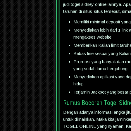
judi togel sidney online lainnya. A
taruhan di situs-situs tersebut, sim
Memiliki minimal deposit yang
Menyediakan lebih dari 1 link 
mengakses website
Memberikan Kalian limit taruh
Bebas line sesuai yang Kalian
Promosi yang banyak dan me
yang sudah lama bergabung
Menyediakan aplikasi yang da
hidup
Terjamin Jackpot yang besar 
Rumus Bocoran Togel Sidn
Dengan adanya informasi angka jit
untuk dimainkan. Maka kita jamink
TOGEL ONLINE yang nyaman. Karen