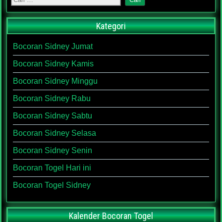
Kategori
Bocoran Sidney Jumat
Bocoran Sidney Kamis
Bocoran Sidney Minggu
Bocoran Sidney Rabu
Bocoran Sidney Sabtu
Bocoran Sidney Selasa
Bocoran Sidney Senin
Bocoran Togel Hari ini
Bocoran Togel Sidney
Kalender Bocoran Togel