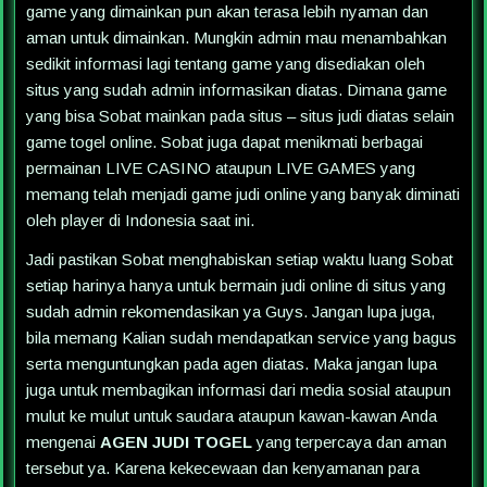
game yang dimainkan pun akan terasa lebih nyaman dan
aman untuk dimainkan. Mungkin admin mau menambahkan
sedikit informasi lagi tentang game yang disediakan oleh
situs yang sudah admin informasikan diatas. Dimana game
yang bisa Sobat mainkan pada situs – situs judi diatas selain
game togel online. Sobat juga dapat menikmati berbagai
permainan LIVE CASINO ataupun LIVE GAMES yang
memang telah menjadi game judi online yang banyak diminati
oleh player di Indonesia saat ini.
Jadi pastikan Sobat menghabiskan setiap waktu luang Sobat
setiap harinya hanya untuk bermain judi online di situs yang
sudah admin rekomendasikan ya Guys. Jangan lupa juga,
bila memang Kalian sudah mendapatkan service yang bagus
serta menguntungkan pada agen diatas. Maka jangan lupa
juga untuk membagikan informasi dari media sosial ataupun
mulut ke mulut untuk saudara ataupun kawan-kawan Anda
mengenai
AGEN JUDI TOGEL
yang terpercaya dan aman
tersebut ya. Karena kekecewaan dan kenyamanan para