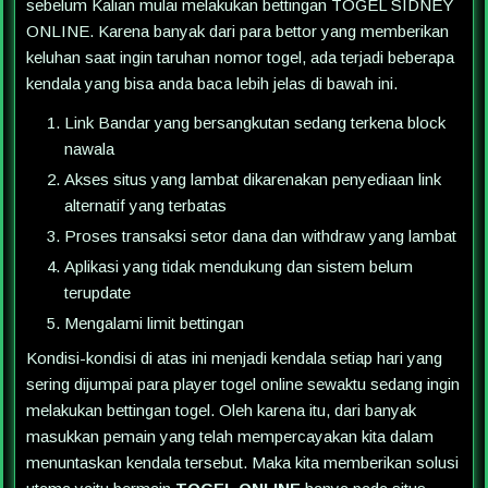
sebelum Kalian mulai melakukan bettingan TOGEL SIDNEY
ONLINE. Karena banyak dari para bettor yang memberikan
keluhan saat ingin taruhan nomor togel, ada terjadi beberapa
kendala yang bisa anda baca lebih jelas di bawah ini.
Link Bandar yang bersangkutan sedang terkena block
nawala
Akses situs yang lambat dikarenakan penyediaan link
alternatif yang terbatas
Proses transaksi setor dana dan withdraw yang lambat
Aplikasi yang tidak mendukung dan sistem belum
terupdate
Mengalami limit bettingan
Kondisi-kondisi di atas ini menjadi kendala setiap hari yang
sering dijumpai para player togel online sewaktu sedang ingin
melakukan bettingan togel. Oleh karena itu, dari banyak
masukkan pemain yang telah mempercayakan kita dalam
menuntaskan kendala tersebut. Maka kita memberikan solusi