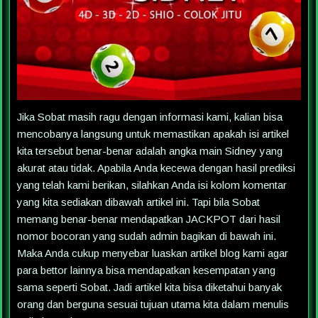
Jika Sobat masih ragu dengan informasi kami, kalian bisa
mencobanya langsung untuk memastikan apakah isi artikel
kita tersebut benar-benar adalah angka main Sidney yang
akurat atau tidak. Apabila Anda kecewa dengan hasil prediksi
yang telah kami berikan, silahkan Anda isi kolom komentar
yang kita sediakan dibawah artikel ini. Tapi bila Sobat
memang benar-benar mendapatkan JACKPOT dari hasil
nomor bocoran yang sudah admin bagikan di bawah ini.
Maka Anda cukup menyebar luaskan artikel blog kami agar
para bettor lainnya bisa mendapatkan kesempatan yang
sama seperti Sobat. Jadi artikel kita bisa diketahui banyak
orang dan berguna sesuai tujuan utama kita dalam menulis