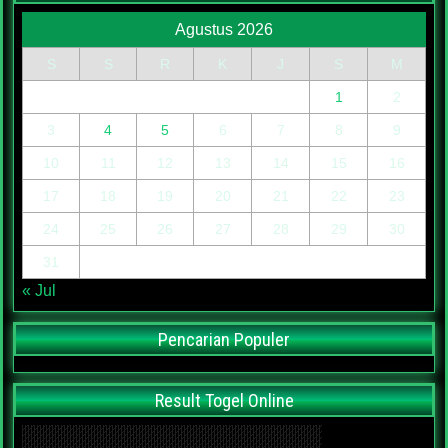
Agustus 2026
S
S
R
K
J
S
M
1
2
3
4
5
6
7
8
9
10
11
12
13
14
15
16
17
18
19
20
21
22
23
24
25
26
27
28
29
30
31
« Jul
Pencarian Populer
Result Togel Online