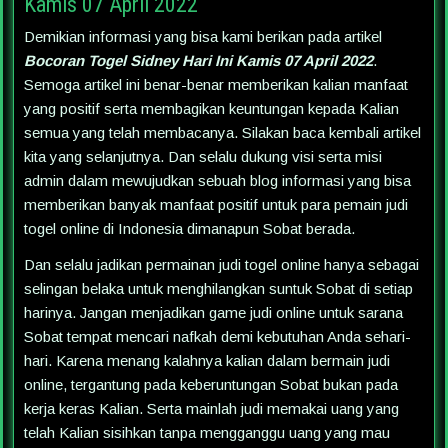
Kamis 07 April 2022
Demikian informasi yang bisa kami berikan pada artikel
Bocoran Togel Sidney Hari Ini Kamis 07 April 2022
.
Semoga artikel ini benar-benar memberikan kalian manfaat
yang positif serta membagikan keuntungan kepada Kalian
semua yang telah membacanya. Silakan baca kembali artikel
kita yang selanjutnya. Dan selalu dukung visi serta misi
admin dalam mewujudkan sebuah blog informasi yang bisa
memberikan banyak manfaat positif untuk para pemain judi
togel online di Indonesia dimanapun Sobat berada.
Dan selalu jadikan permainan judi togel online hanya sebagai
selingan belaka untuk menghilangkan suntuk Sobat di setiap
harinya. Jangan menjadikan game judi online untuk sarana
Sobat tempat mencari nafkah demi kebutuhan Anda sehari-
hari. Karena menang kalahnya kalian dalam bermain judi
online, tergantung pada keberuntungan Sobat bukan pada
kerja keras Kalian. Serta mainlah judi memakai uang yang
telah Kalian sisihkan tanpa mengganggu uang yang mau