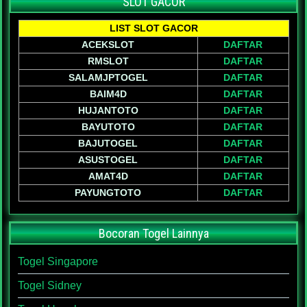
SLOT GACOR
LIST SLOT GACOR
ACEKSLOT
DAFTAR
RMSLOT
DAFTAR
SALAMJPTOGEL
DAFTAR
BAIM4D
DAFTAR
HUJANTOTO
DAFTAR
BAYUTOTO
DAFTAR
BAJUTOGEL
DAFTAR
ASUSTOGEL
DAFTAR
AMAT4D
DAFTAR
PAYUNGTOTO
DAFTAR
Bocoran Togel Lainnya
Togel Singapore
Togel Sidney