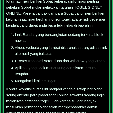
Kita mau memberikan Sobat beberapa informasi penting
sebelum Sobat mulai melakukan taruhan TOGEL SIDNEY
ONLINE. Karena banyak dari para Sobat yang memberikan
keluhan saat mau taruhan nomor togel, ada terjadi beberapa
kendala yang dapat anda baca lebih jelas di bawah ini.
Link Bandar yang bersangkutan sedang terkena block
nawala
Akses website yang lambat dikarenakan penyediaan link
alternatif yang terbatas
Proses transaksi setor dana dan withdraw yang lambat
Aplikasi yang tidak mendukung dan sistem belum
terupdate
Mengalami limit bettingan
Kondisi-kondisi di atas ini menjadi kendala setiap hari yang
sering ditemui para player togel online sewaktu sedang ingin
melakukan bettingan togel. Oleh karena itu, dari banyak
masukkan pembaca yang telah mempercayakan admin