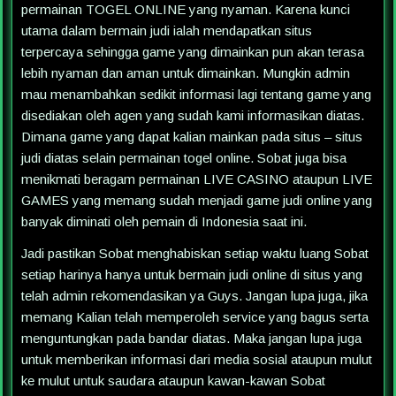
permainan TOGEL ONLINE yang nyaman. Karena kunci
utama dalam bermain judi ialah mendapatkan situs
terpercaya sehingga game yang dimainkan pun akan terasa
lebih nyaman dan aman untuk dimainkan. Mungkin admin
mau menambahkan sedikit informasi lagi tentang game yang
disediakan oleh agen yang sudah kami informasikan diatas.
Dimana game yang dapat kalian mainkan pada situs – situs
judi diatas selain permainan togel online. Sobat juga bisa
menikmati beragam permainan LIVE CASINO ataupun LIVE
GAMES yang memang sudah menjadi game judi online yang
banyak diminati oleh pemain di Indonesia saat ini.
Jadi pastikan Sobat menghabiskan setiap waktu luang Sobat
setiap harinya hanya untuk bermain judi online di situs yang
telah admin rekomendasikan ya Guys. Jangan lupa juga, jika
memang Kalian telah memperoleh service yang bagus serta
menguntungkan pada bandar diatas. Maka jangan lupa juga
untuk memberikan informasi dari media sosial ataupun mulut
ke mulut untuk saudara ataupun kawan-kawan Sobat