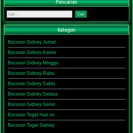
Pencarian
Kategori
Bocoran Sidney Jumat
Bocoran Sidney Kamis
Bocoran Sidney Minggu
Bocoran Sidney Rabu
Bocoran Sidney Sabtu
Bocoran Sidney Selasa
Bocoran Sidney Senin
Bocoran Togel Hari ini
Bocoran Togel Sidney