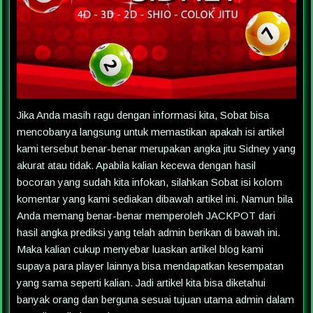
Jika Anda masih ragu dengan informasi kita, Sobat bisa
mencobanya langsung untuk memastikan apakah isi artikel
kami tersebut benar-benar merupakan angka jitu Sidney yang
akurat atau tidak. Apabila kalian kecewa dengan hasil
bocoran yang sudah kita infokan, silahkan Sobat isi kolom
komentar yang kami sediakan dibawah artikel ini. Namun bila
Anda memang benar-benar memperoleh JACKPOT dari
hasil angka prediksi yang telah admin berikan di bawah ini.
Maka kalian cukup menyebar luaskan artikel blog kami
supaya para player lainnya bisa mendapatkan kesempatan
yang sama seperti kalian. Jadi artikel kita bisa diketahui
banyak orang dan berguna sesuai tujuan utama admin dalam