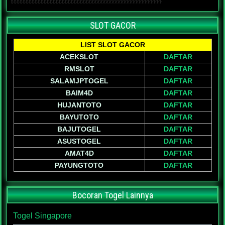
SLOT GACOR
LIST SLOT GACOR
ACEKSLOT
DAFTAR
RMSLOT
DAFTAR
SALAMJPTOGEL
DAFTAR
BAIM4D
DAFTAR
HUJANTOTO
DAFTAR
BAYUTOTO
DAFTAR
BAJUTOGEL
DAFTAR
ASUSTOGEL
DAFTAR
AMAT4D
DAFTAR
PAYUNGTOTO
DAFTAR
Bocoran Togel Lainnya
Togel Singapore