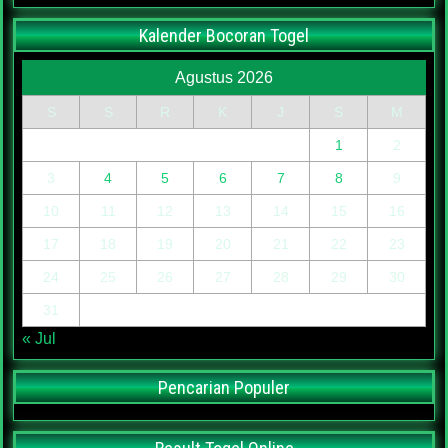
Kalender Bocoran Togel
Agustus 2026
S
S
R
K
J
S
M
1
2
3
4
5
6
7
8
9
10
11
12
13
14
15
16
17
18
19
20
21
22
23
24
25
26
27
28
29
30
31
« Jul
Pencarian Populer