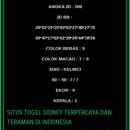
ANGKA 3D : 099
2D BB :
25*01*21*15*92*52*27*48*27*75
03*47*17*03*61*28*36*44*78*38
COLOK BEBAS : 9
COLOK MACAU : 7 – 0
SHIO : KELINCI
50 – 50 : 7 / 7
EKOR : 9
KEPALA : 1
SITUS TOGEL SIDNEY TERPERCAYA DAN
TERAMAN DI INDONESIA