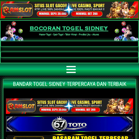
Bocoran Togel Sidney AKURAT
Bocoran angka jitu togel sidney paling akurat | prediksi situs agen bandar
togel sidney terpercaya | nomor main sidney | data keluaran sidney hari ini
BANDAR TOGEL SIDNEY TERPERCAYA DAN TERBAIK