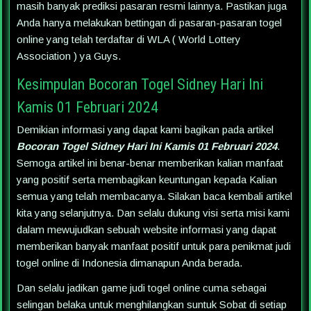
masih banyak prediksi pasaran resmi lainnya. Pastikan juga
Anda hanya melakukan bettingan di pasaran-pasaran togel
online yang telah terdaftar di WLA ( World Lottery
Association ) ya Guys.
Kesimpulan Bocoran Togel Sidney Hari Ini
Kamis 01 Februari 2024
Demikian informasi yang dapat kami bagikan pada artikel
Bocoran Togel Sidney Hari Ini Kamis 01 Februari 2024
.
Semoga artikel ini benar-benar memberikan kalian manfaat
yang positif serta membagikan keuntungan kepada Kalian
semua yang telah membacanya. Silakan baca kembali artikel
kita yang selanjutnya. Dan selalu dukung visi serta misi kami
dalam mewujudkan sebuah website informasi yang dapat
memberikan banyak manfaat positif untuk para penikmat judi
togel online di Indonesia dimanapun Anda berada.
Dan selalu jadikan game judi togel online cuma sebagai
selingan belaka untuk menghilangkan suntuk Sobat di setiap