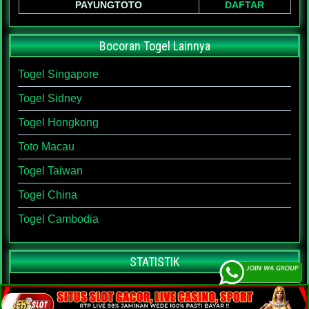
PAYUNGTOTO
DAFTAR
Bocoran Togel Lainnya
Togel Singapore
Togel Sidney
Togel Hongkong
Toto Macau
Togel Taiwan
Togel China
Togel Cambodia
STATISTIK