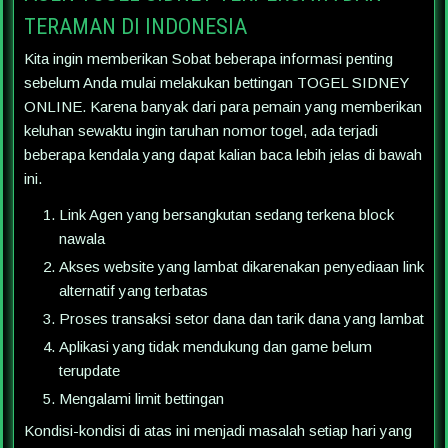
TERAMAN DI INDONESIA
Kita ingin memberikan Sobat beberapa informasi penting
sebelum Anda mulai melakukan bettingan TOGEL SIDNEY
ONLINE. Karena banyak dari para pemain yang memberikan
keluhan sewaktu ingin taruhan nomor togel, ada terjadi
beberapa kendala yang dapat kalian baca lebih jelas di bawah
ini.
Link Agen yang bersangkutan sedang terkena block
nawala
Akses website yang lambat dikarenakan penyediaan link
alternatif yang terbatas
Proses transaksi setor dana dan tarik dana yang lambat
Aplikasi yang tidak mendukung dan game belum
terupdate
Mengalami limit bettingan
Kondisi-kondisi di atas ini menjadi masalah setiap hari yang