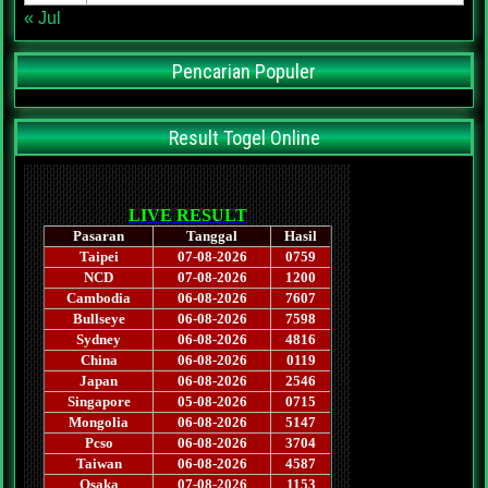
« Jul
Pencarian Populer
Result Togel Online