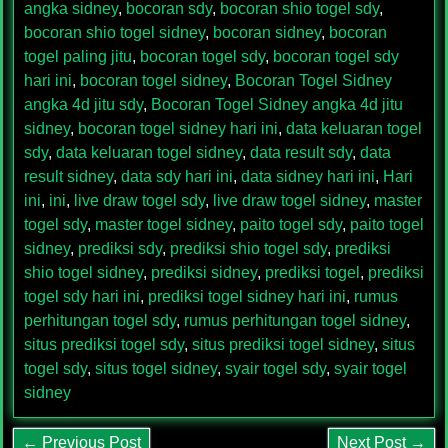
angka sidney
,
bocoran sdy
,
bocoran shio togel sdy
,
bocoran shio togel sidney
,
bocoran sidney
,
bocoran
togel paling jitu
,
bocoran togel sdy
,
bocoran togel sdy
hari ini
,
bocoran togel sidney
,
Bocoran Togel Sidney
angka 4d jitu sdy
,
Bocoran Togel Sidney angka 4d jitu
sidney
,
bocoran togel sidney hari ini
,
data keluaran togel
sdy
,
data keluaran togel sidney
,
data result sdy
,
data
result sidney
,
data sdy hari ini
,
data sidney hari ini
,
Hari
ini
,
ini
,
live draw togel sdy
,
live draw togel sidney
,
master
togel sdy
,
master togel sidney
,
paito togel sdy
,
paito togel
sidney
,
prediksi sdy
,
prediksi shio togel sdy
,
prediksi
shio togel sidney
,
prediksi sidney
,
prediksi togel
,
prediksi
togel sdy hari ini
,
prediksi togel sidney hari ini
,
rumus
perhitungan togel sdy
,
rumus perhitungan togel sidney
,
situs prediksi togel sdy
,
situs prediksi togel sidney
,
situs
togel sdy
,
situs togel sidney
,
syair togel sdy
,
syair togel
sidney
← Previous Post
Next Post →