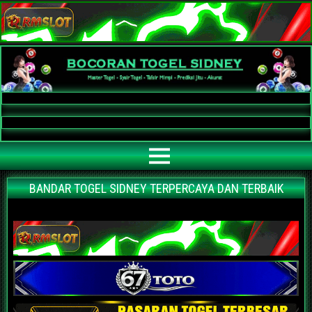
Bocoran Togel Sidney AKURAT
Bocoran angka jitu togel sidney paling akurat | prediksi situs agen bandar
togel sidney terpercaya | nomor main sidney | data keluaran sidney hari ini
BANDAR TOGEL SIDNEY TERPERCAYA DAN TERBAIK