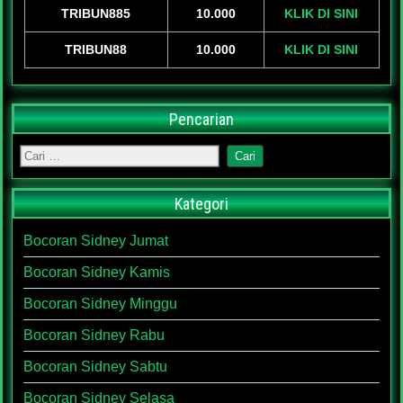
TRIBUN885
10.000
KLIK DI SINI
TRIBUN88
10.000
KLIK DI SINI
Pencarian
Kategori
Bocoran Sidney Jumat
Bocoran Sidney Kamis
Bocoran Sidney Minggu
Bocoran Sidney Rabu
Bocoran Sidney Sabtu
Bocoran Sidney Selasa