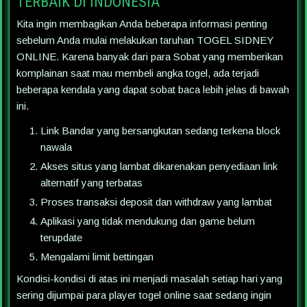
TERBAIK DI INDONESIA
Kita ingin membagikan Anda beberapa informasi penting
sebelum Anda mulai melakukan taruhan TOGEL SIDNEY
ONLINE. Karena banyak dari para Sobat yang memberikan
komplainan saat mau membeli angka togel, ada terjadi
beberapa kendala yang dapat sobat baca lebih jelas di bawah
ini.
Link Bandar yang bersangkutan sedang terkena block
nawala
Akses situs yang lambat dikarenakan penyediaan link
alternatif yang terbatas
Proses transaksi deposit dan withdraw yang lambat
Aplikasi yang tidak mendukung dan game belum
terupdate
Mengalami limit bettingan
Kondisi-kondisi di atas ini menjadi masalah setiap hari yang
sering dijumpai para player togel online saat sedang ingin