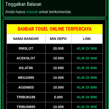
Tinggalkan Balasan
Anda harus
masuk
untuk berkomentar.
BANDAR TOGEL ONLINE TERPERCAYA
NAMA BANDAR
MIN DEPO
LINK
RMSLOT
20.000
KLIK DI SINI
ACEKSLOT
10.000
KLIK DI SINI
KILAT88
10.000
KLIK DI SINI
MEGA999
10.000
KLIK DI SINI
AGEN855
10.000
KLIK DI SINI
TRIBUN188
5.000
KLIK DI SINI
TRIBUN885
10.000
KLIK DI SINI