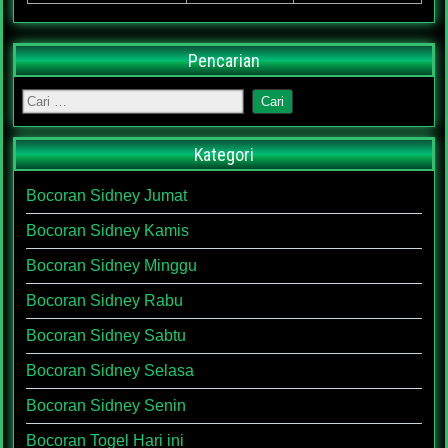
Pencarian
Kategori
Bocoran Sidney Jumat
Bocoran Sidney Kamis
Bocoran Sidney Minggu
Bocoran Sidney Rabu
Bocoran Sidney Sabtu
Bocoran Sidney Selasa
Bocoran Sidney Senin
Bocoran Togel Hari ini