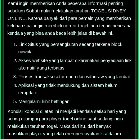
Kami ingin memberikan Anda beberapa informasi penting
sebelum Sobat mulai melakukan taruhan TOGEL SIDNEY
ONLINE. Karena banyak dari para pemain yang memberikan
keluhan saat ingin membeli nomor togel, ada terjadi beberapa
kendala yang bisa anda baca lebih jelas di bawah ini.
Link Situs yang bersangkutan sedang terkena block
nawala
Akses website yang lambat dikarenakan penyediaan link
alternatif yang terbatas
Proses transaksi setor dana dan withdraw yang lambat
Aplikasi yang tidak mendukung dan sistem belum
terupdate
Mengalami limit bettingan
Kondisi-kondisi di atas ini menjadi kendala setiap hari yang
sering dijumpai para player togel online saat sedang ingin
melakukan taruhan togel. Maka dari itu, dari banyak
masukkan player yang telah mempercayakan kita dalam