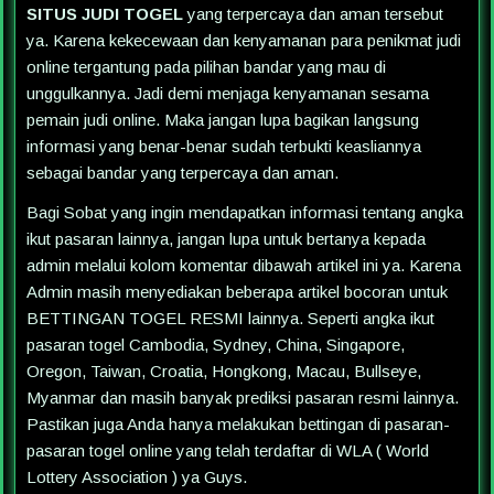
SITUS JUDI TOGEL
yang terpercaya dan aman tersebut
ya. Karena kekecewaan dan kenyamanan para penikmat judi
online tergantung pada pilihan bandar yang mau di
unggulkannya. Jadi demi menjaga kenyamanan sesama
pemain judi online. Maka jangan lupa bagikan langsung
informasi yang benar-benar sudah terbukti keasliannya
sebagai bandar yang terpercaya dan aman.
Bagi Sobat yang ingin mendapatkan informasi tentang angka
ikut pasaran lainnya, jangan lupa untuk bertanya kepada
admin melalui kolom komentar dibawah artikel ini ya. Karena
Admin masih menyediakan beberapa artikel bocoran untuk
BETTINGAN TOGEL RESMI lainnya. Seperti angka ikut
pasaran togel Cambodia, Sydney, China, Singapore,
Oregon, Taiwan, Croatia, Hongkong, Macau, Bullseye,
Myanmar dan masih banyak prediksi pasaran resmi lainnya.
Pastikan juga Anda hanya melakukan bettingan di pasaran-
pasaran togel online yang telah terdaftar di WLA ( World
Lottery Association ) ya Guys.