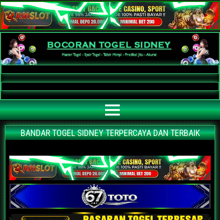
Bocoran Togel Sidney AKURAT
Bocoran angka jitu togel sidney paling akurat | prediksi situs agen bandar
togel sidney terpercaya | nomor main sidney | data keluaran sidney hari ini
BANDAR TOGEL SIDNEY TERPERCAYA DAN TERBAIK