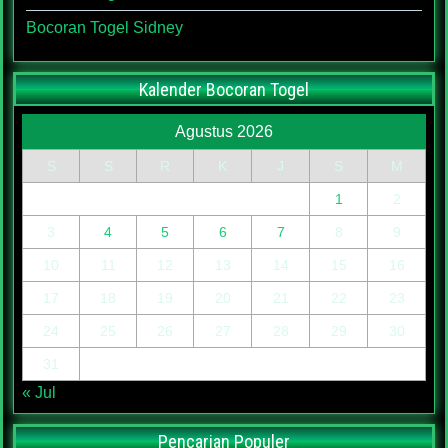
Bocoran Togel Sidney
Kalender Bocoran Togel
Agustus 2026
S
S
R
K
J
S
M
1
2
3
4
5
6
7
8
9
10
11
12
13
14
15
16
17
18
19
20
21
22
23
24
25
26
27
28
29
30
31
« Jul
Pencarian Populer