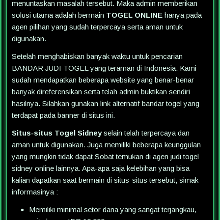
menuntaskan masalah tersebut. Maka admin memberikan
solusi utama adalah bermain
TOGEL ONLINE
hanya pada
agen pilihan yang sudah terpercaya serta aman untuk
digunakan.
Setelah menghabiskan banyak waktu untuk pencarian
BANDAR JUDI TOGEL yang teraman di Indonesia. Kami
sudah mendapatkan beberapa website yang benar-benar
banyak direferensikan serta telah admin buktikan sendiri
hasilnya. Silahkan gunakan link alternatif bandar togel yang
terdapat pada banner di situs ini.
Situs-situs Togel Sidney
selain telah terpercaya dan
aman untuk digunakan. Juga memiliki beberapa keunggulan
yang mungkin tidak dapat Sobat temukan di agen judi togel
sidney online lainnya. Apa-apa saja kelebihan yang bisa
kalian dapatkan saat bermain di situs-situs tersebut, simak
informasinya :
Memiliki minimal setor dana yang sangat terjangkau,