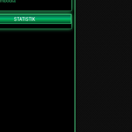
ambodia
STATISTIK