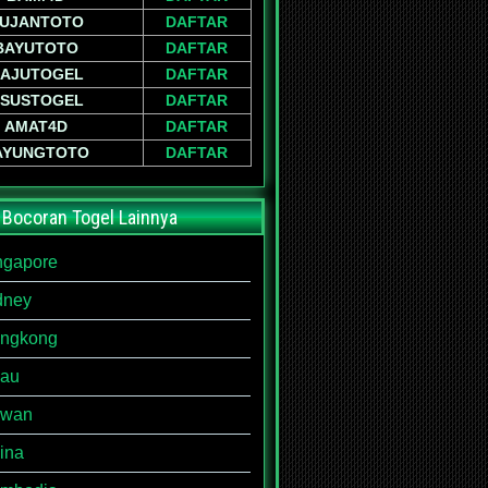
UJANTOTO
DAFTAR
BAYUTOTO
DAFTAR
AJUTOGEL
DAFTAR
SUSTOGEL
DAFTAR
AMAT4D
DAFTAR
AYUNGTOTO
DAFTAR
Bocoran Togel Lainnya
ngapore
dney
ongkong
cau
iwan
ina