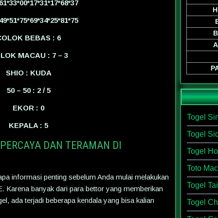
61*33*00*17*31*17*68*37
H
49*51*75*69*34*25*81*75
B
COLOK BEBAS : 6
A
LOK MACAU : 7 – 3
P
SHIO : KUDA
50 – 50 : 2 / 5
EKOR : 0
Togel Si
KEPALA : 5
Togel Si
RPERCAYA DAN TERAMAN DI
Togel H
Toto Ma
apa informasi penting sebelum Anda mulai melakukan
Togel Ta
Karena banyak dari para bettor yang memberikan
l, ada terjadi beberapa kendala yang bisa kalian
Togel Ch