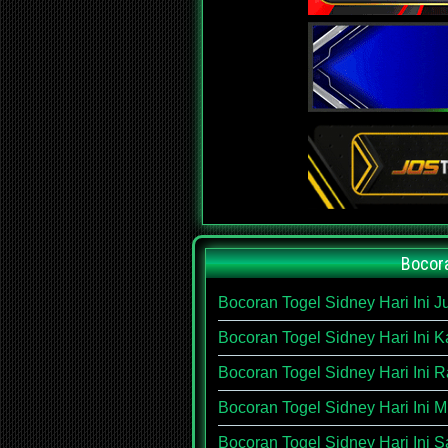
Bocora
Bocoran Togel Sidney Hari Ini 
Bocoran Togel Sidney Hari Ini 
Bocoran Togel Sidney Hari Ini 
Bocoran Togel Sidney Hari Ini 
Bocoran Togel Sidney Hari Ini 