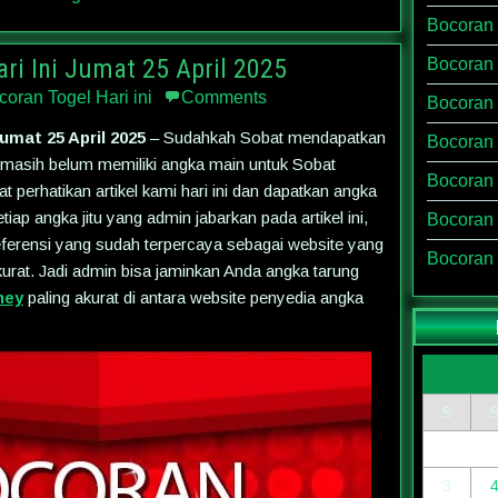
Bocoran
ri Ini Jumat 25 April 2025
Bocoran
coran Togel Hari ini
Comments
Bocoran 
umat 25 April 2025
– Sudahkah Sobat mendapatkan
Bocoran 
asih belum memiliki angka main untuk Sobat
Bocoran 
t perhatikan artikel kami hari ini dan dapatkan angka
ap angka jitu yang admin jabarkan pada artikel ini,
Bocoran 
ferensi yang sudah terpercaya sebagai website yang
Bocoran 
rat. Jadi admin bisa jaminkan Anda angka tarung
ney
paling akurat di antara website penyedia angka
S
3