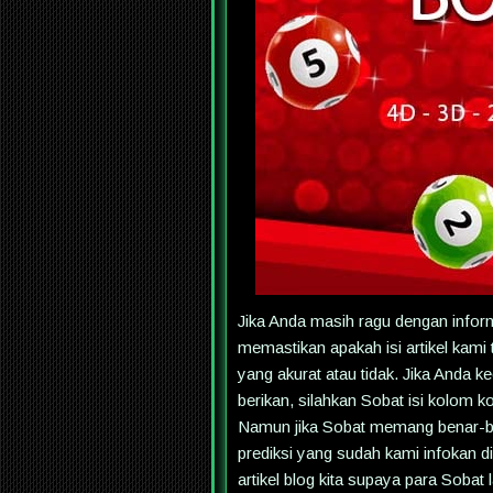
Jika Anda masih ragu dengan inform
memastikan apakah isi artikel kami
yang akurat atau tidak. Jika Anda k
berikan, silahkan Sobat isi kolom k
Namun jika Sobat memang benar-
prediksi yang sudah kami infokan d
artikel blog kita supaya para Sob