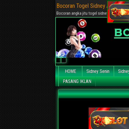
Bocoran Togel Sidney AKURAT
Bocoran angka jitu togel sidney paling akura
HOME
Sidney Senin
Sidne
PASANG IKLAN