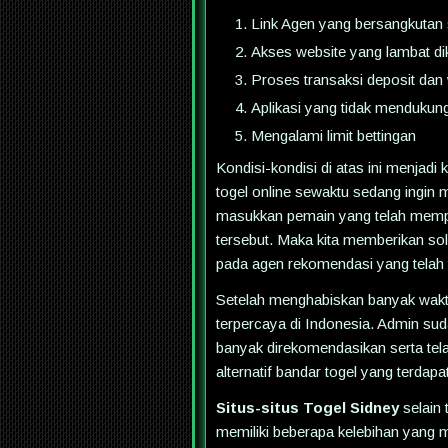
Link Agen yang bersangkutan 
Akses website yang lambat dik
Proses transaksi deposit dan
Aplikasi yang tidak mendukun
Mengalami limit bettingan
Kondisi-kondisi di atas ini menjadi 
togel online sewaktu sedang ingin m
masukkan pemain yang telah mem
tersebut. Maka kita memberikan so
pada agen rekomendasi yang telah 
Setelah menghabiskan banyak wak
terpercaya di Indonesia. Admin s
banyak direkomendasikan serta telah
alternatif bandar togel yang terdapat
Situs-situs Togel Sidney
selain 
memiliki beberapa kelebihan yang m