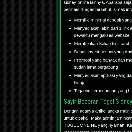
sidney online lainnya. Apa-apa saj
bermain di agen tersebut, simak in
Memiliki minimal deposit yang
Menyediakan lebih dari 1 link 
sewaktu mengakses website
Memberikan Kalian limit taruh
Bebas invest sesuai yang And
Promosi yang banyak dan me
sudah lama bergabung
Menyediakan aplikasi yang da
hidup
Terjamin kemenangan yang be
Sayir Bocoran Togel Sidney
Dengan adanya artikel angka main
untuk dipakai. Maka admin jaminka
TOGEL ONLINE yang nyaman. Karen