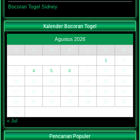
Bocoran Togel Sidney
Kalender Bocoran Togel
Agustus 2026
S
S
R
K
J
S
M
1
2
3
4
5
6
7
8
9
10
11
12
13
14
15
16
17
18
19
20
21
22
23
24
25
26
27
28
29
30
31
« Jul
Pencarian Populer