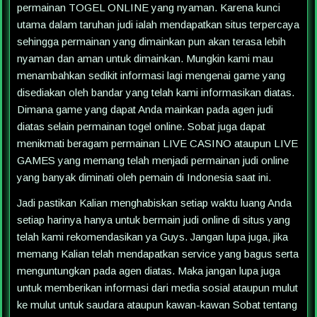
permainan TOGEL ONLINE yang nyaman. Karena kunci
utama dalam taruhan judi ialah mendapatkan situs terpercaya
sehingga permainan yang dimainkan pun akan terasa lebih
nyaman dan aman untuk dimainkan. Mungkin kami mau
menambahkan sedikit informasi lagi mengenai game yang
disediakan oleh bandar yang telah kami informasikan diatas.
Dimana game yang dapat Anda mainkan pada agen judi
diatas selain permainan togel online. Sobat juga dapat
menikmati beragam permainan LIVE CASINO ataupun LIVE
GAMES yang memang telah menjadi permainan judi online
yang banyak diminati oleh pemain di Indonesia saat ini.
Jadi pastikan Kalian menghabiskan setiap waktu luang Anda
setiap harinya hanya untuk bermain judi online di situs yang
telah kami rekomendasikan ya Guys. Jangan lupa juga, jika
memang Kalian telah mendapatkan service yang bagus serta
menguntungkan pada agen diatas. Maka jangan lupa juga
untuk memberikan informasi dari media sosial ataupun mulut
ke mulut untuk saudara ataupun kawan-kawan Sobat tentang