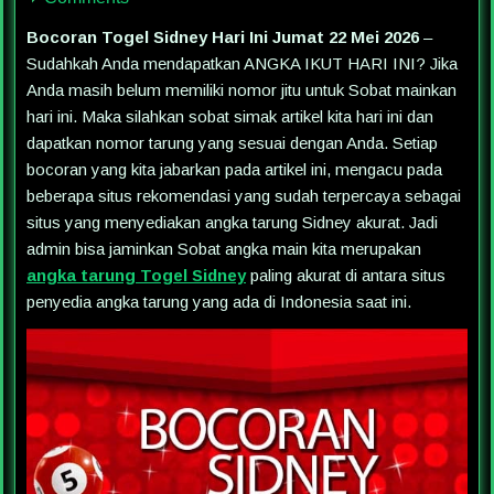
Bocoran Togel Sidney Hari Ini Jumat 22 Mei 2026
–
Sudahkah Anda mendapatkan ANGKA IKUT HARI INI? Jika
Anda masih belum memiliki nomor jitu untuk Sobat mainkan
hari ini. Maka silahkan sobat simak artikel kita hari ini dan
dapatkan nomor tarung yang sesuai dengan Anda. Setiap
bocoran yang kita jabarkan pada artikel ini, mengacu pada
beberapa situs rekomendasi yang sudah terpercaya sebagai
situs yang menyediakan angka tarung Sidney akurat. Jadi
admin bisa jaminkan Sobat angka main kita merupakan
angka tarung Togel Sidney
paling akurat di antara situs
penyedia angka tarung yang ada di Indonesia saat ini.