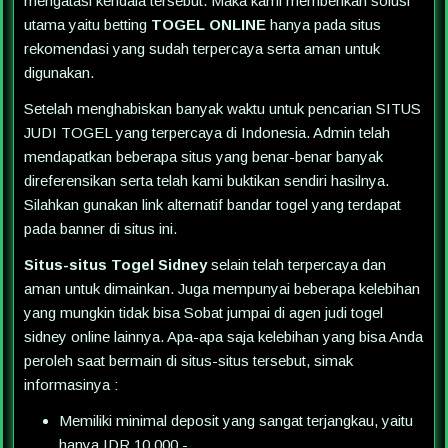
mengatasi kendala tersebut. Maka kami memberikan solusi
utama yaitu betting
TOGEL ONLINE
hanya pada situs
rekomendasi yang sudah terpercaya serta aman untuk
digunakan.
Setelah menghabiskan banyak waktu untuk pencarian SITUS
JUDI TOGEL yang terpercaya di Indonesia. Admin telah
mendapatkan beberapa situs yang benar-benar banyak
direferensikan serta telah kami buktikan sendiri hasilnya.
Silahkan gunakan link alternatif bandar togel yang terdapat
pada banner di situs ini.
Situs-situs Togel Sidney
selain telah terpercaya dan
aman untuk dimainkan. Juga mempunyai beberapa kelebihan
yang mungkin tidak bisa Sobat jumpai di agen judi togel
sidney online lainnya. Apa-apa saja kelebihan yang bisa Anda
peroleh saat bermain di situs-situs tersebut, simak
informasinya :
Memiliki minimal deposit yang sangat terjangkau, yaitu
hanya IDR 10.000,-