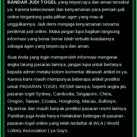
BANDAR JUDI TOGEL
yang terpercaya dan aman tersebut
ya. Karena kekecewaan dan kenyamanan para pemain judi
online tergantung pada pilihan agen yang mau di
unggulkannya. Jadi demi menjaga kenyamanan sesama
penikmat judi online. Maka jangan lupa bagikan langsung
informasi yang benar-benar telah terbukti keasliannya
sebagai agen yang terpercaya dan aman.
Buat Anda yang ingin memperoleh informasi mengenai
angka tarung pasaran lainnya, jangan lupa untuk bertanya
kepada admin melalui kolom komentar dibawah artikel ini ya.
Karena kami masih mempunyai beberapa artikel prediksi
untuk PASARAN TOGEL RESMI lainnya. Seperti angka jitu
pasaran togel Sydney, Cambodia, Singapore, China,
Oregon, Taiwan, Croatia, Hongkong, Macau, Bullseye,
Myanmar dan masih banyak prediksi pasaran resmi lainnya.
Pastikan juga Anda hanya melakukan bettingan di pasaran-
pasaran togel online yang telah terdaftar di WLA ( World
Lottery Association ) ya Guys.