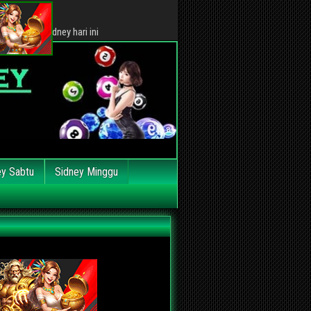
a keluaran sidney hari ini
ey Sabtu
Sidney Minggu