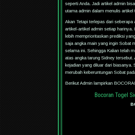
seperti Anda. Jadi artikel admin bi
utama admin dalam menulis artikel 
Akan Tetapi terlepas dari seberap
artikel-artikel admin setiap hariny
lebih memprioritaskan prediksi yan
saja angka main yang ingin Sobat
selama ini. Sehingga Kalian telah
atas angka tarung Sidney tersebut
kejadian yang diluar dari biasanya
merubah keberuntungan Sobat pada 
Berikut Admin lampirkan BOCOR
Bocoran Togel Si
B