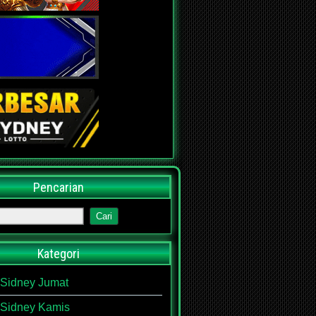
Pencarian
Kategori
Sidney Jumat
 Sidney Kamis