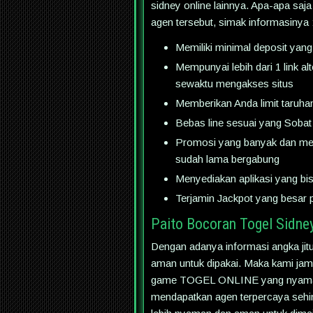
sidney online lainnya. Apa-apa saja
agen tersebut, simak informasinya 
Memiliki minimal deposit yang
Mempunyai lebih dari 1 link al
sewaktu mengakses situs
Memberikan Anda limit taruha
Bebas line sesuai yang Sobat
Promosi yang banyak dan me
sudah lama bergabung
Menyediakan aplikasi yang bis
Terjamin Jackpot yang besar 
Paito Bocoran Togel Sidne
Dengan adanya informasi angka jit
aman untuk dipakai. Maka kami jam
game TOGEL ONLINE yang nyaman. 
mendapatkan agen terpercaya sehi