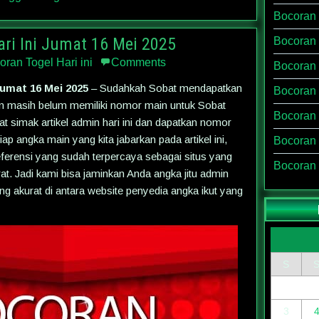
Bocoran
ari Ini Jumat 16 Mei 2025
Bocoran
oran Togel Hari ini
Comments
Bocoran 
Jumat 16 Mei 2025
– Sudahkah Sobat mendapatkan
Bocoran 
 masih belum memiliki nomor main untuk Sobat
Bocoran 
at simak artikel admin hari ini dan dapatkan nomor
p angka main yang kita jabarkan pada artikel ini,
Bocoran 
erensi yang sudah terpercaya sebagai situs yang
Bocoran 
at. Jadi kami bisa jaminkan Anda angka jitu admin
ng akurat di antara website penyedia angka ikut yang
S
3