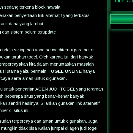
Togel C
n sedang terkena block nawala
nakan penyediaan link alternatif yang terbatas
tarik dana yang lambat
g dan sistem belum terupdate
kendala setiap hari yang sering ditemui para bettor
kukan taruhan togel. Oleh karena itu, dari banyak
mpercayakan kita dalam menuntaskan masalah
lusi utama yaitu bermain
TOGEL ONLINE
hanya
ercaya serta aman untuk digunakan.
tu untuk pencarian AGEN JUDI TOGEL yang teraman
eh beberapa situs yang benar-benar banyak
kan sendiri hasilnya. Silahkan gunakan link alternatif
er di situs ini.
sudah terpercaya dan aman untuk digunakan. Juga
ungkin tidak bisa Kalian jumpai di agen judi togel