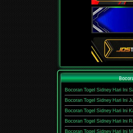
Bocora
Bocoran Togel Sidney Hari Ini 
Bocoran Togel Sidney Hari Ini 
Bocoran Togel Sidney Hari Ini 
Bocoran Togel Sidney Hari Ini 
Bocoran Togel Sidney Hari Ini 