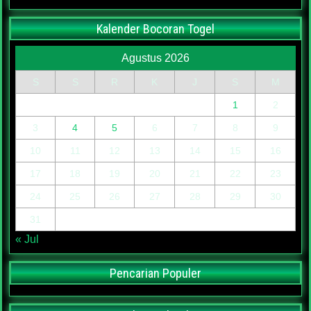
Kalender Bocoran Togel
Agustus 2026
S
S
R
K
J
S
M
1
2
3
4
5
6
7
8
9
10
11
12
13
14
15
16
17
18
19
20
21
22
23
24
25
26
27
28
29
30
31
« Jul
Pencarian Populer