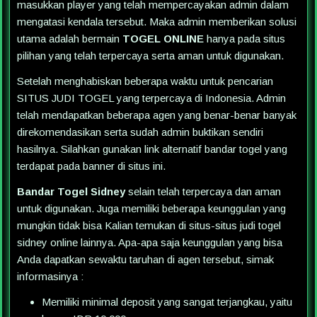
masukkan player yang telah mempercayakan admin dalam
mengatasi kendala tersebut. Maka admin memberikan solusi
utama adalah bermain
TOGEL ONLINE
hanya pada situs
pilihan yang telah terpercaya serta aman untuk digunakan.
Setelah menghabiskan beberapa waktu untuk pencarian
SITUS JUDI TOGEL yang terpercaya di Indonesia. Admin
telah mendapatkan beberapa agen yang benar-benar banyak
direkomendasikan serta sudah admin buktikan sendiri
hasilnya. Silahkan gunakan link alternatif bandar togel yang
terdapat pada banner di situs ini.
Bandar Togel Sidney
selain telah terpercaya dan aman
untuk digunakan. Juga memiliki beberapa keunggulan yang
mungkin tidak bisa Kalian temukan di situs-situs judi togel
sidney online lainnya. Apa-apa saja keunggulan yang bisa
Anda dapatkan sewaktu taruhan di agen tersebut, simak
informasinya :
Memiliki minimal deposit yang sangat terjangkau, yaitu