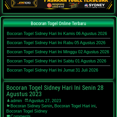
Bocoran Togel Online Terbaru
Bocoran Togel Sidney Hari Ini Kamis 06 Agustus 2026
Bocoran Togel Sidney Hari Ini Rabu 05 Agustus 2026
Bocoran Togel Sidney Hari Ini Minggu 02 Agustus 2026
Bocoran Togel Sidney Hari Ini Sabtu 01 Agustus 2026
Bocoran Togel Sidney Hari Ini Jumat 31 Juli 2026
Bocoran Togel Sidney Hari Ini Senin 28
Agustus 2023
admin
Agustus 27, 2023
Bocoran Sidney Senin
,
Bocoran Togel Hari ini
,
Bocoran Togel Sidney
Comments