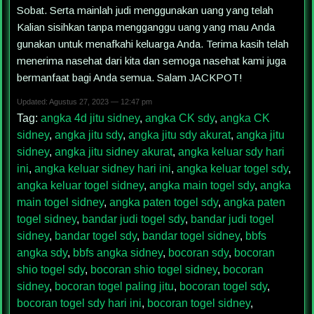
Sobat. Serta mainlah judi menggunakan uang yang telah
Kalian sisihkan tanpa mengganggu uang yang mau Anda
gunakan untuk menafkahi keluarga Anda. Terima kasih telah
menerima nasehat dari kita dan semoga nasehat kami juga
bermanfaat bagi Anda semua. Salam JACKPOT!
Updated: Agustus 27, 2023 — 12:47 pm
Tag:
angka 4d jitu sidney
,
angka CK sdy
,
angka CK
sidney
,
angka jitu sdy
,
angka jitu sdy akurat
,
angka jitu
sidney
,
angka jitu sidney akurat
,
angka keluar sdy hari
ini
,
angka keluar sidney hari ini
,
angka keluar togel sdy
,
angka keluar togel sidney
,
angka main togel sdy
,
angka
main togel sidney
,
angka paten togel sdy
,
angka paten
togel sidney
,
bandar judi togel sdy
,
bandar judi togel
sidney
,
bandar togel sdy
,
bandar togel sidney
,
bbfs
angka sdy
,
bbfs angka sidney
,
bocoran sdy
,
bocoran
shio togel sdy
,
bocoran shio togel sidney
,
bocoran
sidney
,
bocoran togel paling jitu
,
bocoran togel sdy
,
bocoran togel sdy hari ini
,
bocoran togel sidney
,