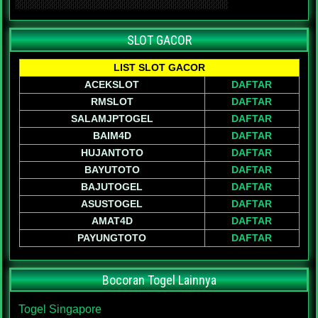
SLOT GACOR
LIST SLOT GACOR
ACEKSLOT
DAFTAR
RMSLOT
DAFTAR
SALAMJPTOGEL
DAFTAR
BAIM4D
DAFTAR
HUJANTOTO
DAFTAR
BAYUTOTO
DAFTAR
BAJUTOGEL
DAFTAR
ASUSTOGEL
DAFTAR
AMAT4D
DAFTAR
PAYUNGTOTO
DAFTAR
Bocoran Togel Lainnya
Togel Singapore