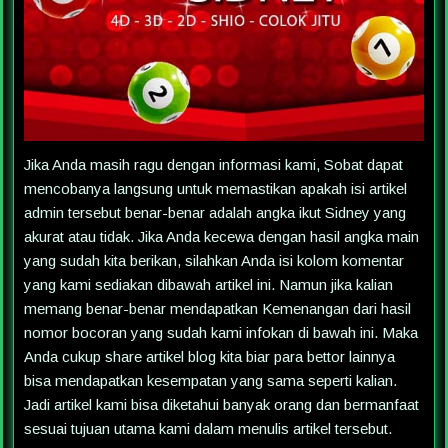
Jika Anda masih ragu dengan informasi kami, Sobat dapat
mencobanya langsung untuk memastikan apakah isi artikel
admin tersebut benar-benar adalah angka ikut Sidney yang
akurat atau tidak. Jika Anda kecewa dengan hasil angka main
yang sudah kita berikan, silahkan Anda isi kolom komentar
yang kami sediakan dibawah artikel ini. Namun jika kalian
memang benar-benar mendapatkan Kemenangan dari hasil
nomor bocoran yang sudah kami infokan di bawah ini. Maka
Anda cukup share artikel blog kita biar para bettor lainnya
bisa mendapatkan kesempatan yang sama seperti kalian.
Jadi artikel kami bisa diketahui banyak orang dan bermanfaat
sesuai tujuan utama kami dalam menulis artikel tersebut.