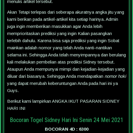
menulis artikel tersebut.
Akan Tetapi terlepas dari seberapa akuratnya angka jitu yang
kami berikan pada artikel-artikel kita setiap harinya. Admin
juga ingin memberikan masukkan agar Anda lebih
memprioritaskan prediksi yang ingin Kalian pasangkan
terlebih dahulu. Karena bisa saja prediksi yang ingin Sobat
mainkan adalah nomor yang telah Anda nanti-nantikan
selama ini. Sehingga Anda telah menyimpannya dan berulang
kali melakukan pembelian atas prediksi Sidney tersebut.
Ataupun Anda mempunyai mimpi dan kejadian-kejadian yang
diluar dari biasanya. Sehingga Anda mendapatkan
nomor hoki
yang dapat merubah keberuntungan Anda pada hari ini ya
Guys.
Berikut kami lampirkan ANGKA IKUT PASARAN SIDNEY
HARI INI
Bocoran Togel Sidney Hari Ini Senin 24 Mei 2021
BOCORAN 4D : 6300