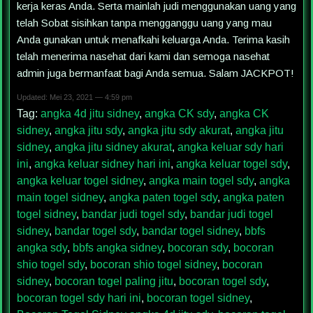
kerja keras Anda. Serta mainlah judi menggunakan uang yang
telah Sobat sisihkan tanpa mengganggu uang yang mau
Anda gunakan untuk menafkahi keluarga Anda. Terima kasih
telah menerima nasehat dari kami dan semoga nasehat
admin juga bermanfaat bagi Anda semua. Salam JACKPOT!
Updated: Mei 23, 2021 — 4:59 pm
Tag:
angka 4d jitu sidney
,
angka CK sdy
,
angka CK
sidney
,
angka jitu sdy
,
angka jitu sdy akurat
,
angka jitu
sidney
,
angka jitu sidney akurat
,
angka keluar sdy hari
ini
,
angka keluar sidney hari ini
,
angka keluar togel sdy
,
angka keluar togel sidney
,
angka main togel sdy
,
angka
main togel sidney
,
angka paten togel sdy
,
angka paten
togel sidney
,
bandar judi togel sdy
,
bandar judi togel
sidney
,
bandar togel sdy
,
bandar togel sidney
,
bbfs
angka sdy
,
bbfs angka sidney
,
bocoran sdy
,
bocoran
shio togel sdy
,
bocoran shio togel sidney
,
bocoran
sidney
,
bocoran togel paling jitu
,
bocoran togel sdy
,
bocoran togel sdy hari ini
,
bocoran togel sidney
,