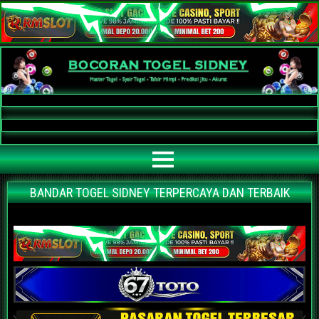
Bocoran Togel Sidney AKURAT
Bocoran angka jitu togel sidney paling akurat | prediksi situs agen bandar
togel sidney terpercaya | nomor main sidney | data keluaran sidney hari ini
BANDAR TOGEL SIDNEY TERPERCAYA DAN TERBAIK