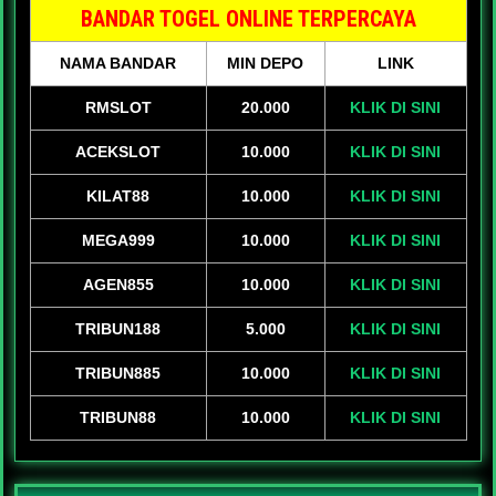
BANDAR TOGEL ONLINE TERPERCAYA
NAMA BANDAR
MIN DEPO
LINK
RMSLOT
20.000
KLIK DI SINI
ACEKSLOT
10.000
KLIK DI SINI
KILAT88
10.000
KLIK DI SINI
MEGA999
10.000
KLIK DI SINI
AGEN855
10.000
KLIK DI SINI
TRIBUN188
5.000
KLIK DI SINI
TRIBUN885
10.000
KLIK DI SINI
TRIBUN88
10.000
KLIK DI SINI