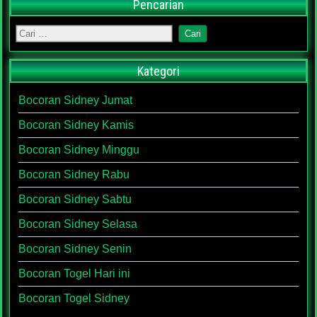
Pencarian
Kategori
Bocoran Sidney Jumat
Bocoran Sidney Kamis
Bocoran Sidney Minggu
Bocoran Sidney Rabu
Bocoran Sidney Sabtu
Bocoran Sidney Selasa
Bocoran Sidney Senin
Bocoran Togel Hari ini
Bocoran Togel Sidney