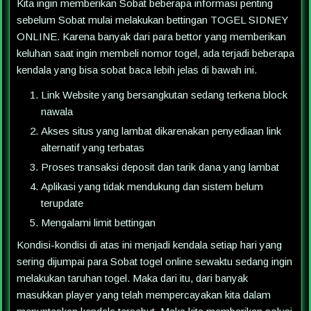
Kita ingin memberikan Sobat beberapa informasi penting
sebelum Sobat mulai melakukan bettingan TOGEL SIDNEY
ONLINE. Karena banyak dari para bettor yang memberikan
keluhan saat ingin membeli nomor togel, ada terjadi beberapa
kendala yang bisa sobat baca lebih jelas di bawah ini.
Link Website yang bersangkutan sedang terkena block
nawala
Akses situs yang lambat dikarenakan penyediaan link
alternatif yang terbatas
Proses transaksi deposit dan tarik dana yang lambat
Aplikasi yang tidak mendukung dan sistem belum
terupdate
Mengalami limit bettingan
Kondisi-kondisi di atas ini menjadi kendala setiap hari yang
sering dijumpai para Sobat togel online sewaktu sedang ingin
melakukan taruhan togel. Maka dari itu, dari banyak
masukkan player yang telah mempercayakan kita dalam