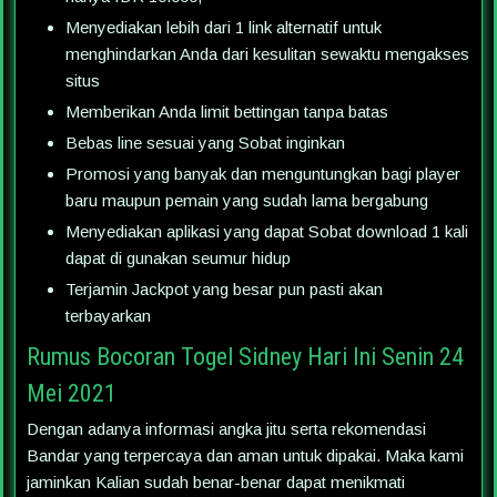
Menyediakan lebih dari 1 link alternatif untuk
menghindarkan Anda dari kesulitan sewaktu mengakses
situs
Memberikan Anda limit bettingan tanpa batas
Bebas line sesuai yang Sobat inginkan
Promosi yang banyak dan menguntungkan bagi player
baru maupun pemain yang sudah lama bergabung
Menyediakan aplikasi yang dapat Sobat download 1 kali
dapat di gunakan seumur hidup
Terjamin Jackpot yang besar pun pasti akan
terbayarkan
Rumus Bocoran Togel Sidney Hari Ini Senin 24
Mei 2021
Dengan adanya informasi angka jitu serta rekomendasi
Bandar yang terpercaya dan aman untuk dipakai. Maka kami
jaminkan Kalian sudah benar-benar dapat menikmati