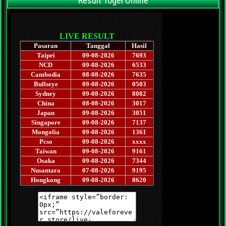
Result Togel Online