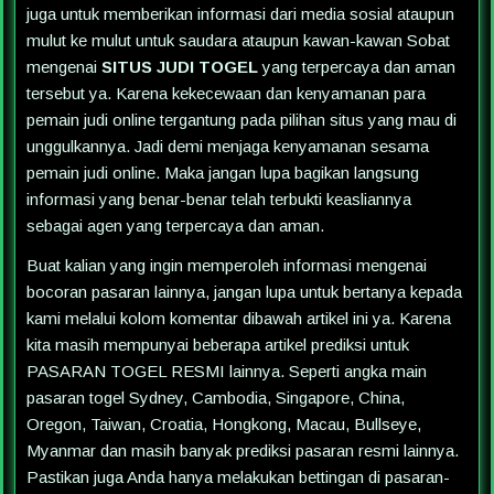
juga untuk memberikan informasi dari media sosial ataupun
mulut ke mulut untuk saudara ataupun kawan-kawan Sobat
mengenai
SITUS JUDI TOGEL
yang terpercaya dan aman
tersebut ya. Karena kekecewaan dan kenyamanan para
pemain judi online tergantung pada pilihan situs yang mau di
unggulkannya. Jadi demi menjaga kenyamanan sesama
pemain judi online. Maka jangan lupa bagikan langsung
informasi yang benar-benar telah terbukti keasliannya
sebagai agen yang terpercaya dan aman.
Buat kalian yang ingin memperoleh informasi mengenai
bocoran pasaran lainnya, jangan lupa untuk bertanya kepada
kami melalui kolom komentar dibawah artikel ini ya. Karena
kita masih mempunyai beberapa artikel prediksi untuk
PASARAN TOGEL RESMI lainnya. Seperti angka main
pasaran togel Sydney, Cambodia, Singapore, China,
Oregon, Taiwan, Croatia, Hongkong, Macau, Bullseye,
Myanmar dan masih banyak prediksi pasaran resmi lainnya.
Pastikan juga Anda hanya melakukan bettingan di pasaran-