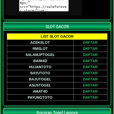
SLOT GACOR
LIST SLOT GACOR
ACEKSLOT
DAFTAR
RMSLOT
DAFTAR
SALAMJPTOGEL
DAFTAR
BAIM4D
DAFTAR
HUJANTOTO
DAFTAR
BAYUTOTO
DAFTAR
BAJUTOGEL
DAFTAR
ASUSTOGEL
DAFTAR
AMAT4D
DAFTAR
PAYUNGTOTO
DAFTAR
Bocoran Togel Lainnya