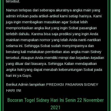
tersebut.
Namun terlepas dari seberapa akuratnya angka main yang
admin infokan pada artikel-artikel kami setiap harinya. Kami
juga ingin membagikan masukkan agar Sobat lebih
memprioritaskan angka ikut yang ingin Sobat pasangkan
terlebih dahulu. Karena bisa saja prediksi yang ingin Anda
mainkan merupakan nomor yang telah Anda nanti-nantikan
selama ini. Sehingga Sobat sudah menyimpannya dan
berulang kali melakukan pembelian atas angka main Sidney
tersebut. Ataupun Anda memiliki mimpi dan kejadian-kejadian
yang diluar dari biasanya. Sehingga Kalian mendapatkan
angka hoki
yang dapat merubah keberuntungan Sobat pada
hari ini ya Guys.
Berikut Admin lampirkan PREDIKSI PASARAN SIDNEY
HARI INI
Bocoran Togel Sidney Hari Ini Senin 22 November
2021