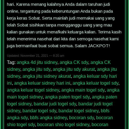
hari. Karena menang kalahnya Anda dalam taruhan judi
online, tergantung pada keberuntungan Anda bukan pada
kerja keras Sobat. Serta mainlah judi memakai uang yang
telah Sobat sisihkan tanpa mengganggu uang yang mau
kalian gunakan untuk menafkahi keluarga kalian. Terima kasih
telah menerima nasehat dari kita dan semoga nasehat kami
juga bermanfaat buat sobat semua. Salam JACKPOT!
Updated: November 21, 2021 — 8:20 am
Tag:
angka 4d jitu sidney
,
angka CK sdy
,
angka CK
sidney
,
angka jitu sdy
,
angka jitu sdy akurat
,
angka jitu
sidney
,
angka jitu sidney akurat
,
angka keluar sdy hari
ini
,
angka keluar sidney hari ini
,
angka keluar togel sdy
,
angka keluar togel sidney
,
angka main togel sdy
,
angka
main togel sidney
,
angka paten togel sdy
,
angka paten
togel sidney
,
bandar judi togel sdy
,
bandar judi togel
sidney
,
bandar togel sdy
,
bandar togel sidney
,
bbfs
angka sdy
,
bbfs angka sidney
,
bocoran sdy
,
bocoran
shio togel sdy
,
bocoran shio togel sidney
,
bocoran