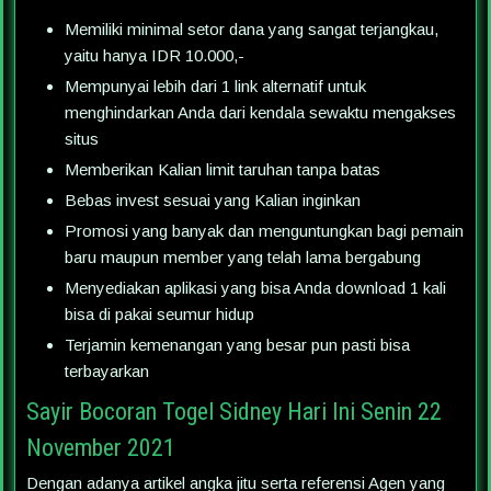
Memiliki minimal setor dana yang sangat terjangkau,
yaitu hanya IDR 10.000,-
Mempunyai lebih dari 1 link alternatif untuk
menghindarkan Anda dari kendala sewaktu mengakses
situs
Memberikan Kalian limit taruhan tanpa batas
Bebas invest sesuai yang Kalian inginkan
Promosi yang banyak dan menguntungkan bagi pemain
baru maupun member yang telah lama bergabung
Menyediakan aplikasi yang bisa Anda download 1 kali
bisa di pakai seumur hidup
Terjamin kemenangan yang besar pun pasti bisa
terbayarkan
Sayir Bocoran Togel Sidney Hari Ini Senin 22
November 2021
Dengan adanya artikel angka jitu serta referensi Agen yang