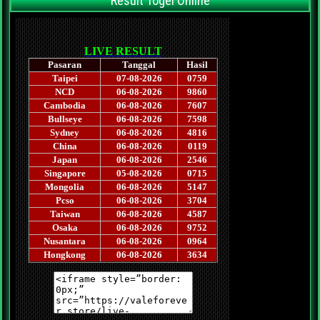
Result Togel Online