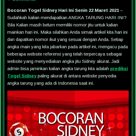
Bocoran Togel Sidney Hari Ini Senin 22 Maret 2021
–
Sudahkah kalian mendapatkan ANGKA TARUNG HARI INI?
Bila Kalian masih belum memiliki nomor jitu untuk kalian
mainkan hari ini. Maka silahkan Anda simak artikel kita hari ini
dan dapatkan nomor ikut yang sesuai dengan Anda. Setiap
angka main yang kita jabarkan pada artikel ini, mengacu pada
beberapa website referensi yang telah terpercaya sebagai
website yang menyediakan angka jitu Sidney akurat. Jadi
admin bisa jaminkan kalian angka tarung kita adalah
prediksi
Togel Sidney
paling akurat di antara website penyedia
angka tarung yang ada di Indonesia saat ini.