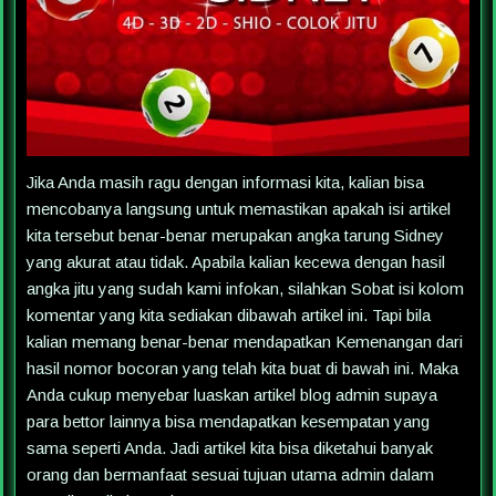
Jika Anda masih ragu dengan informasi kita, kalian bisa
mencobanya langsung untuk memastikan apakah isi artikel
kita tersebut benar-benar merupakan angka tarung Sidney
yang akurat atau tidak. Apabila kalian kecewa dengan hasil
angka jitu yang sudah kami infokan, silahkan Sobat isi kolom
komentar yang kita sediakan dibawah artikel ini. Tapi bila
kalian memang benar-benar mendapatkan Kemenangan dari
hasil nomor bocoran yang telah kita buat di bawah ini. Maka
Anda cukup menyebar luaskan artikel blog admin supaya
para bettor lainnya bisa mendapatkan kesempatan yang
sama seperti Anda. Jadi artikel kita bisa diketahui banyak
orang dan bermanfaat sesuai tujuan utama admin dalam