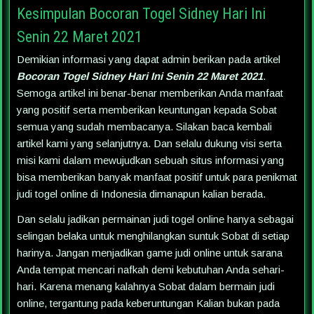
Kesimpulan Bocoran Togel Sidney Hari Ini
Senin 22 Maret 2021
Demikian informasi yang dapat admin berikan pada artikel
Bocoran Togel Sidney Hari Ini Senin 22 Maret 2021
.
Semoga artikel ini benar-benar memberikan Anda manfaat
yang positif serta memberikan keuntungan kepada Sobat
semua yang sudah membacanya. Silakan baca kembali
artikel kami yang selanjutnya. Dan selalu dukung visi serta
misi kami dalam mewujudkan sebuah situs informasi yang
bisa memberikan banyak manfaat positif untuk para penikmat
judi togel online di Indonesia dimanapun kalian berada.
Dan selalu jadikan permainan judi togel online hanya sebagai
selingan belaka untuk menghilangkan suntuk Sobat di setiap
harinya. Jangan menjadikan game judi online untuk sarana
Anda tempat mencari nafkah demi kebutuhan Anda sehari-
hari. Karena menang kalahnya Sobat dalam bermain judi
online, tergantung pada keberuntungan Kalian bukan pada