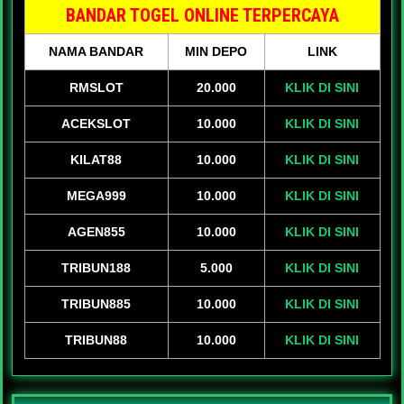
BANDAR TOGEL ONLINE TERPERCAYA
NAMA BANDAR
MIN DEPO
LINK
RMSLOT
20.000
KLIK DI SINI
ACEKSLOT
10.000
KLIK DI SINI
KILAT88
10.000
KLIK DI SINI
MEGA999
10.000
KLIK DI SINI
AGEN855
10.000
KLIK DI SINI
TRIBUN188
5.000
KLIK DI SINI
TRIBUN885
10.000
KLIK DI SINI
TRIBUN88
10.000
KLIK DI SINI