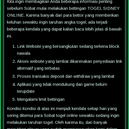
Kita ingin membagikan Anda beberapa informasi penting
sebelum Sobat mulai melakukan bettingan TOGEL SIDNEY
ONLINE. Karena banyak dari para bettor yang memberikan
keluhan sewaktu ingin taruhan angka togel, ada terjadi
beberapa kendala yang dapat kalian baca lebih jelas di bawah
ini.
Link Website yang bersangkutan sedang terkena block
nawala
Akses website yang lambat dikarenakan penyediaan link
alternatif yang terbatas
Proses transaksi deposit dan withdraw yang lambat
Aplikasi yang tidak mendukung dan game belum
terupdate
Mengalami limit bettingan
Kondisi-kondisi di atas ini menjadi kendala setiap hari yang
sering ditemui para Sobat togel online sewaktu sedang ingin
melakukan taruhan togel. Oleh karena itu, dari banyak