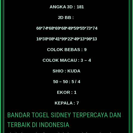
ANGKA 3D : 181
2D BB :
66*74*68*69*68*49*59*55*73*74
16*38*08*41*99*22*49*13*96*13
COLOK BEBAS : 9
COLOK MACAU : 3 – 4
SHIO : KUDA
50 – 50 : 5 / 4
EKOR : 1
KEPALA : 7
BANDAR TOGEL SIDNEY TERPERCAYA DAN
TERBAIK DI INDONESIA