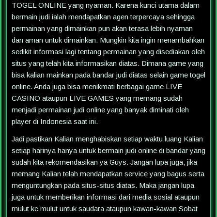
TOGEL ONLINE yang nyaman. Karena kunci utama dalam
bermain judi ialah mendapatkan agen terpercaya sehingga
permainan yang dimainkan pun akan terasa lebih nyaman
dan aman untuk dimainkan. Mungkin kita ingin menambahkan
sedikit informasi lagi tentang permainan yang disediakan oleh
situs yang telah kita informasikan diatas. Dimana game yang
bisa kalian mainkan pada bandar judi diatas selain game togel
online. Anda juga bisa menikmati berbagai game LIVE
CASINO ataupun LIVE GAMES yang memang sudah
menjadi permainan judi online yang banyak diminati oleh
player di Indonesia saat ini.
Jadi pastikan Kalian menghabiskan setiap waktu luang Kalian
setiap harinya hanya untuk bermain judi online di bandar yang
sudah kita rekomendasikan ya Guys. Jangan lupa juga, jika
memang Kalian telah mendapatkan service yang bagus serta
menguntungkan pada situs-situs diatas. Maka jangan lupa
juga untuk memberikan informasi dari media sosial ataupun
mulut ke mulut untuk saudara ataupun kawan-kawan Sobat