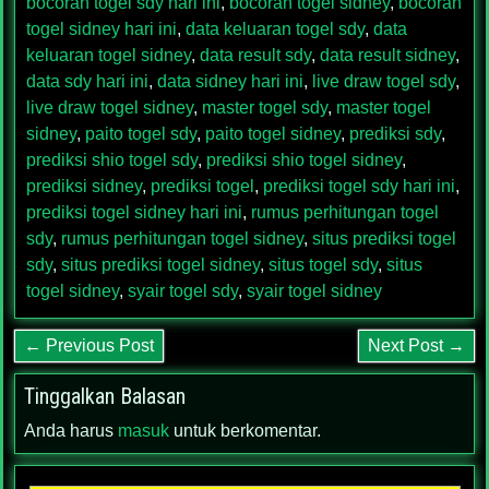
bocoran togel sdy hari ini
,
bocoran togel sidney
,
bocoran
togel sidney hari ini
,
data keluaran togel sdy
,
data
keluaran togel sidney
,
data result sdy
,
data result sidney
,
data sdy hari ini
,
data sidney hari ini
,
live draw togel sdy
,
live draw togel sidney
,
master togel sdy
,
master togel
sidney
,
paito togel sdy
,
paito togel sidney
,
prediksi sdy
,
prediksi shio togel sdy
,
prediksi shio togel sidney
,
prediksi sidney
,
prediksi togel
,
prediksi togel sdy hari ini
,
prediksi togel sidney hari ini
,
rumus perhitungan togel
sdy
,
rumus perhitungan togel sidney
,
situs prediksi togel
sdy
,
situs prediksi togel sidney
,
situs togel sdy
,
situs
togel sidney
,
syair togel sdy
,
syair togel sidney
← Previous Post
Next Post →
Tinggalkan Balasan
Anda harus
masuk
untuk berkomentar.