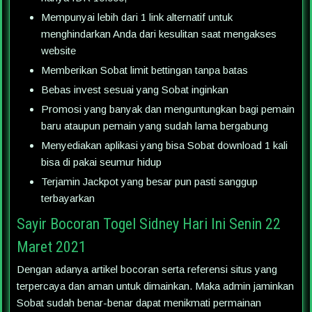
Mempunyai lebih dari 1 link alternatif untuk
menghindarkan Anda dari kesulitan saat mengakses
website
Memberikan Sobat limit bettingan tanpa batas
Bebas invest sesuai yang Sobat inginkan
Promosi yang banyak dan menguntungkan bagi pemain
baru ataupun pemain yang sudah lama bergabung
Menyediakan aplikasi yang bisa Sobat download 1 kali
bisa di pakai seumur hidup
Terjamin Jackpot yang besar pun pasti sanggup
terbayarkan
Sayir Bocoran Togel Sidney Hari Ini Senin 22
Maret 2021
Dengan adanya artikel bocoran serta referensi situs yang
terpercaya dan aman untuk dimainkan. Maka admin jaminkan
Sobat sudah benar-benar dapat menikmati permainan