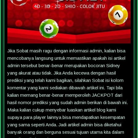
Jika Sobat masih ragu dengan informasi admin, kalian bisa
mencobanya langsung untuk memastikan apakah isi artikel
admin tersebut benar-benar merupakan bocoran Sidney
yang akurat atau tidak. Jika Anda kecewa dengan hasil
prediksi yang telah kami bagikan, silahkan Sobat isi kolom
komentar yang kami sediakan dibawah artikel ini. Tapi bila
kalian memang benar-benar memperoleh JACKPOT dari
hasil nomor prediksi yang sudah admin berikan di bawah ini.
Maka kalian cukup menyebar luaskan artikel blog kami
supaya para player lainnya bisa mendapatkan kesempatan
yang sama seperti Anda. Jadi artikel admin bisa diketahui
banyak orang dan berguna sesuai tujuan utama kita dalam