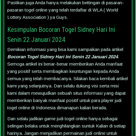
Pastikan juga Anda hanya melakukan bettingan di pasaran-
pasaran togel online yang telah terdaftar di WLA ( World
Lottery Association ) ya Guys.
Kesimpulan Bocoran Togel Sidney Hari Ini
Senin 22 Januari 2024
Demikian informasi yang bisa kami sampaikan pada artikel
Bocoran Togel Sidney Hari Ini Senin 22 Januari 2024
.
Semoga artikel ini benar-benar memberikan Anda manfaat
yang positif serta membagikan keuntungan kepada Anda
semua yang telah membacanya. Silakan baca kembali artikel
kami yang selanjutnya. Dan selalu dukung visi serta misi
kami dalam mewujudkan sebuah situs informasi yang dapat
memberikan banyak manfaat positif untuk para player judi
togel online di Indonesia dimanapun kalian berada.
Dan selalu jadikan game judi togel online hanya sebagai
selingan belaka untuk menghilangkan suntuk Kalian di setiap
harinya. Jangan menjadikan permainan judi online untuk