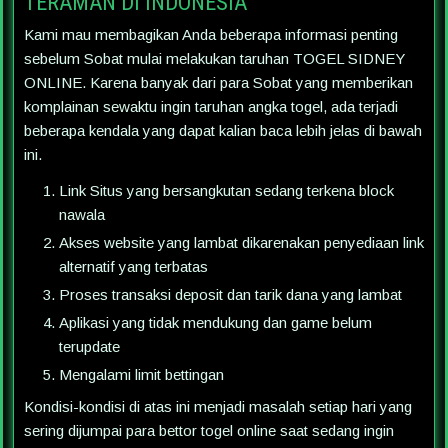
TERAMAN DI INDONESIA
Kami mau membagikan Anda beberapa informasi penting
sebelum Sobat mulai melakukan taruhan TOGEL SIDNEY
ONLINE. Karena banyak dari para Sobat yang memberikan
komplainan sewaktu ingin taruhan angka togel, ada terjadi
beberapa kendala yang dapat kalian baca lebih jelas di bawah
ini.
Link Situs yang bersangkutan sedang terkena block
nawala
Akses website yang lambat dikarenakan penyediaan link
alternatif yang terbatas
Proses transaksi deposit dan tarik dana yang lambat
Aplikasi yang tidak mendukung dan game belum
terupdate
Mengalami limit bettingan
Kondisi-kondisi di atas ini menjadi masalah setiap hari yang
sering dijumpai para bettor togel online saat sedang ingin