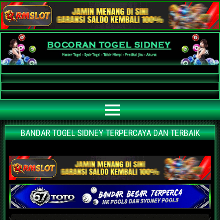
Bocoran Togel Sidney AKURAT
Bocoran angka jitu togel sidney paling akurat | prediksi situs agen bandar
togel sidney terpercaya | nomor main sidney | data keluaran sidney hari ini
BANDAR TOGEL SIDNEY TERPERCAYA DAN TERBAIK