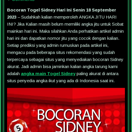
Bocoran Togel Sidney Hari Ini Senin 18 September
2023
– Sudahkah kalian memperoleh ANGKA JITU HARI
INI? Jika Kalian masih belum memiliki angka jitu untuk Sobat
mainkan hari ini. Maka silahkan Anda perhatikan artikel admin
hari ini dan dapatkan nomor jitu yang cocok dengan kalian.
Setiap prediksi yang admin rumuskan pada artikel ini,
mengacu pada beberapa situs rekomendasi yang sudah
terpercaya sebagai situs yang menyediakan bocoran Sidney
akurat. Jadi admin bisa jaminkan kalian angka tarung kami
adalah
angka main Togel Sidney
paling akurat di antara
situs penyedia angka ikut yang ada di Indonesia saat ini.