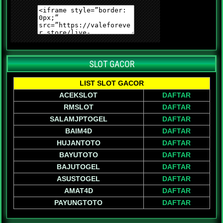
SLOT GACOR
LIST SLOT GACOR
ACEKSLOT
DAFTAR
RMSLOT
DAFTAR
SALAMJPTOGEL
DAFTAR
BAIM4D
DAFTAR
HUJANTOTO
DAFTAR
BAYUTOTO
DAFTAR
BAJUTOGEL
DAFTAR
ASUSTOGEL
DAFTAR
AMAT4D
DAFTAR
PAYUNGTOTO
DAFTAR