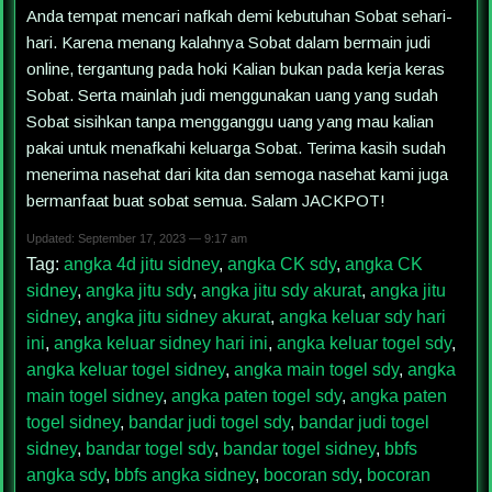
Anda tempat mencari nafkah demi kebutuhan Sobat sehari-
hari. Karena menang kalahnya Sobat dalam bermain judi
online, tergantung pada hoki Kalian bukan pada kerja keras
Sobat. Serta mainlah judi menggunakan uang yang sudah
Sobat sisihkan tanpa mengganggu uang yang mau kalian
pakai untuk menafkahi keluarga Sobat. Terima kasih sudah
menerima nasehat dari kita dan semoga nasehat kami juga
bermanfaat buat sobat semua. Salam JACKPOT!
Updated: September 17, 2023 — 9:17 am
Tag:
angka 4d jitu sidney
,
angka CK sdy
,
angka CK
sidney
,
angka jitu sdy
,
angka jitu sdy akurat
,
angka jitu
sidney
,
angka jitu sidney akurat
,
angka keluar sdy hari
ini
,
angka keluar sidney hari ini
,
angka keluar togel sdy
,
angka keluar togel sidney
,
angka main togel sdy
,
angka
main togel sidney
,
angka paten togel sdy
,
angka paten
togel sidney
,
bandar judi togel sdy
,
bandar judi togel
sidney
,
bandar togel sdy
,
bandar togel sidney
,
bbfs
angka sdy
,
bbfs angka sidney
,
bocoran sdy
,
bocoran