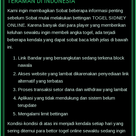
TERAMAN DI INDONESIA
Kami ingin membagikan Sobat beberapa informasi penting
sebelum Sobat mulai melakukan bettingan TOGEL SIDNEY
ONLINE. Karena banyak dari para player yang memberikan
keluhan sewaktu ingin membeli angka togel, ada terjadi
beberapa kendala yang dapat sobat baca lebih jelas di bawah
ini.
Link Bandar yang bersangkutan sedang terkena block
nawala
Akses website yang lambat dikarenakan penyediaan link
alternatif yang terbatas
Proses transaksi setor dana dan withdraw yang lambat
Aplikasi yang tidak mendukung dan sistem belum
terupdate
Mengalami limit bettingan
Kondisi-kondisi di atas ini menjadi kendala setiap hari yang
sering ditemui para bettor togel online sewaktu sedang ingin