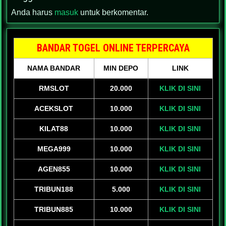
Anda harus
masuk
untuk berkomentar.
BANDAR TOGEL ONLINE TERPERCAYA
NAMA BANDAR
MIN DEPO
LINK
RMSLOT
20.000
KLIK DI SINI
ACEKSLOT
10.000
KLIK DI SINI
KILAT88
10.000
KLIK DI SINI
MEGA999
10.000
KLIK DI SINI
AGEN855
10.000
KLIK DI SINI
TRIBUN188
5.000
KLIK DI SINI
TRIBUN885
10.000
KLIK DI SINI