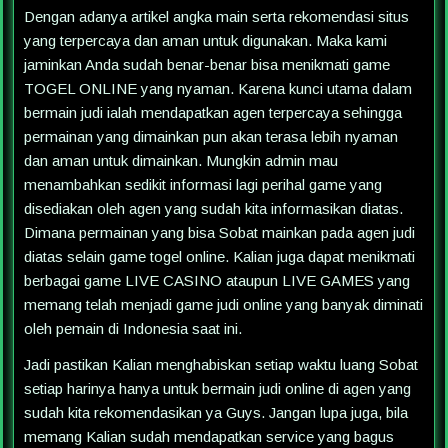
Dengan adanya artikel angka main serta rekomendasi situs
yang terpercaya dan aman untuk digunakan. Maka kami
jaminkan Anda sudah benar-benar bisa menikmati game
TOGEL ONLINE yang nyaman. Karena kunci utama dalam
bermain judi ialah mendapatkan agen terpercaya sehingga
permainan yang dimainkan pun akan terasa lebih nyaman
dan aman untuk dimainkan. Mungkin admin mau
menambahkan sedikit informasi lagi perihal game yang
disediakan oleh agen yang sudah kita informasikan diatas.
Dimana permainan yang bisa Sobat mainkan pada agen judi
diatas selain game togel online. Kalian juga dapat menikmati
berbagai game LIVE CASINO ataupun LIVE GAMES yang
memang telah menjadi game judi online yang banyak diminati
oleh pemain di Indonesia saat ini.
Jadi pastikan Kalian menghabiskan setiap waktu luang Sobat
setiap harinya hanya untuk bermain judi online di agen yang
sudah kita rekomendasikan ya Guys. Jangan lupa juga, bila
memang Kalian sudah mendapatkan service yang bagus