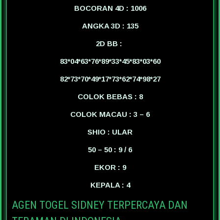
BOCORAN 4D : 1006
ANGKA 3D : 135
2D BB :
83*04*63*76*89*33*45*83*03*60
82*73*70*49*17*73*62*74*98*27
COLOK BEBAS : 8
COLOK MACAU : 3 – 6
SHIO : ULAR
50 – 50 : 9 / 6
EKOR : 9
KEPALA : 4
AGEN TOGEL SIDNEY TERPERCAYA DAN