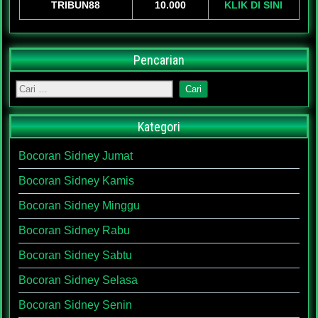
TRIBUN88
10.000
KLIK DI SINI
Pencarian
Kategori
Bocoran Sidney Jumat
Bocoran Sidney Kamis
Bocoran Sidney Minggu
Bocoran Sidney Rabu
Bocoran Sidney Sabtu
Bocoran Sidney Selasa
Bocoran Sidney Senin