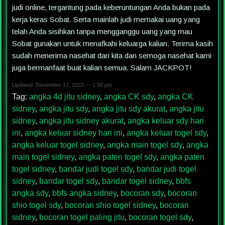
judi online, tergantung pada keberuntungan Anda bukan pada
kerja keras Sobat. Serta mainlah judi memakai uang yang
telah Anda sisihkan tanpa mengganggu uang yang mau
Sobat gunakan untuk menafkahi keluarga kalian. Terima kasih
sudah menerima nasehat dari kita dan semoga nasehat kami
juga bermanfaat buat kalian semua. Salam JACKPOT!
Updated: Desember 17, 2023 — 1:30 pm
Tag:
angka 4d jitu sidney
,
angka CK sdy
,
angka CK
sidney
,
angka jitu sdy
,
angka jitu sdy akurat
,
angka jitu
sidney
,
angka jitu sidney akurat
,
angka keluar sdy hari
ini
,
angka keluar sidney hari ini
,
angka keluar togel sdy
,
angka keluar togel sidney
,
angka main togel sdy
,
angka
main togel sidney
,
angka paten togel sdy
,
angka paten
togel sidney
,
bandar judi togel sdy
,
bandar judi togel
sidney
,
bandar togel sdy
,
bandar togel sidney
,
bbfs
angka sdy
,
bbfs angka sidney
,
bocoran sdy
,
bocoran
shio togel sdy
,
bocoran shio togel sidney
,
bocoran
sidney
,
bocoran togel paling jitu
,
bocoran togel sdy
,