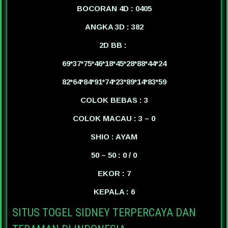
BOCORAN 4D : 0405
ANGKA 3D : 382
2D BB :
69*37*75*46*18*45*28*88*44*24
82*64*84*91*74*23*89*14*83*59
COLOK BEBAS : 3
COLOK MACAU : 3 – 0
SHIO : AYAM
50 – 50 : 0 / 0
EKOR : 7
KEPALA : 6
SITUS TOGEL SIDNEY TERPERCAYA DAN