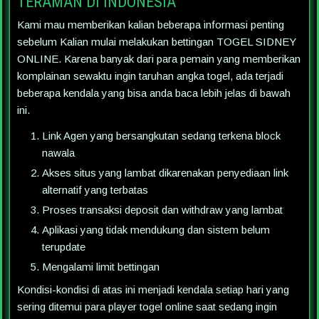
TERAMAN DI INDONESIA
Kami mau memberikan kalian beberapa informasi penting
sebelum Kalian mulai melakukan bettingan TOGEL SIDNEY
ONLINE. Karena banyak dari para pemain yang memberikan
komplainan sewaktu ingin taruhan angka togel, ada terjadi
beberapa kendala yang bisa anda baca lebih jelas di bawah
ini.
Link Agen yang bersangkutan sedang terkena block
nawala
Akses situs yang lambat dikarenakan penyediaan link
alternatif yang terbatas
Proses transaksi deposit dan withdraw yang lambat
Aplikasi yang tidak mendukung dan sistem belum
terupdate
Mengalami limit bettingan
Kondisi-kondisi di atas ini menjadi kendala setiap hari yang
sering ditemui para player togel online saat sedang ingin