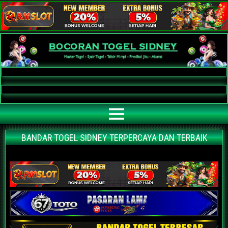
Bocoran Togel Sidney AKURAT
Bocoran angka jitu togel sidney paling akurat | prediksi situs agen bandar
togel sidney terpercaya | nomor main sidney | data keluaran sidney hari ini
BANDAR TOGEL SIDNEY TERPERCAYA DAN TERBAIK