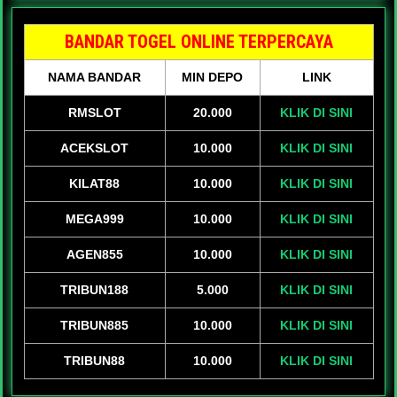
BANDAR TOGEL ONLINE TERPERCAYA
NAMA BANDAR
MIN DEPO
LINK
RMSLOT
20.000
KLIK DI SINI
ACEKSLOT
10.000
KLIK DI SINI
KILAT88
10.000
KLIK DI SINI
MEGA999
10.000
KLIK DI SINI
AGEN855
10.000
KLIK DI SINI
TRIBUN188
5.000
KLIK DI SINI
TRIBUN885
10.000
KLIK DI SINI
TRIBUN88
10.000
KLIK DI SINI