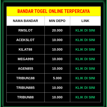
BANDAR TOGEL ONLINE TERPERCAYA
NAMA BANDAR
MIN DEPO
LINK
RMSLOT
20.000
KLIK DI SINI
ACEKSLOT
10.000
KLIK DI SINI
KILAT88
10.000
KLIK DI SINI
MEGA999
10.000
KLIK DI SINI
AGEN855
10.000
KLIK DI SINI
TRIBUN188
5.000
KLIK DI SINI
TRIBUN885
10.000
KLIK DI SINI
TRIBUN88
10.000
KLIK DI SINI