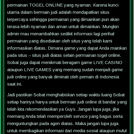
permainan TOGEL ONLINE yang nyaman. Karena kunci
utama dalam bermain judi adalah mendapatkan situs
terpercaya sehingga permainan yang dimainkan pun akan
terasa lebih nyaman dan aman untuk dimainkan. Mungkin
admin mau menambahkan sedikit informasi lagi perihal
permainan yang disediakan oleh situs yang telah kami
informasikan diatas. Dimana game yang dapat Anda mainkan
pada situs – situs judi diatas selain permainan togel online.
Sobat juga dapat menikmati beragam game LIVE CASINO
ataupun LIVE GAMES yang memang sudah menjadi game
judi online yang banyak diminati oleh pemain di Indonesia
saat ini.
Jadi pastikan Sobat menghabiskan setiap waktu luang Sobat
setiap harinya hanya untuk bermain judi online di bandar yang
telah kita rekomendasikan ya Guys. Jangan lupa juga, jika
memang Anda telah memperoleh service yang bagus serta
menguntungkan pada agen diatas. Maka jangan lupa juga
untuk membagikan informasi dari media sosial ataupun mulut