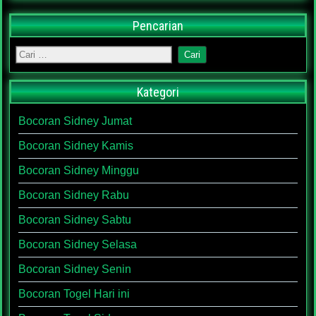
Pencarian
Kategori
Bocoran Sidney Jumat
Bocoran Sidney Kamis
Bocoran Sidney Minggu
Bocoran Sidney Rabu
Bocoran Sidney Sabtu
Bocoran Sidney Selasa
Bocoran Sidney Senin
Bocoran Togel Hari ini