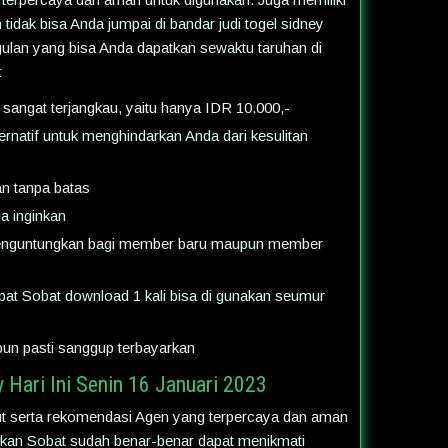
idak bisa Anda jumpai di bandar judi togel sidney
gulan yang bisa Anda dapatkan sewaktu taruhan di
:
 sangat terjangkau, yaitu hanya IDR 10.000,-
ternatif untuk menghindarkan Anda dari kesulitan
an tanpa batas
a inginkan
enguntungkan bagi member baru maupun member
pat Sobat download 1 kali bisa di gunakan seumur
pun pasti sanggup terbayarkan
 Hari Ini Senin 16 Januari 2023
ut serta rekomendasi Agen yang terpercaya dan aman
nkan Sobat sudah benar-benar dapat menikmati