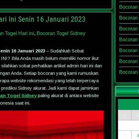
Bocoran
ri Ini Senin 16 Januari 2023
Bocoran
Bocoran 
n Togel Hari ini
,
Bocoran Togel Sidney
Bocoran 
Bocoran 
enin 16 Januari 2023
– Sudahkah Sobat
? Bila Anda masih belum memiliki nomor ikut
Bocoran 
 silahkan sobat perhatikan artikel admin hari ini dan
Bocoran 
dengan Anda. Setiap bocoran yang kami rumuskan
erapa website rekomendasi yang telah terpercaya
rediksi Sidney akurat. Jadi kami dapat jaminkan
an Togel Sidney
paling akurat di antara website
onesia saat ini.
S
3