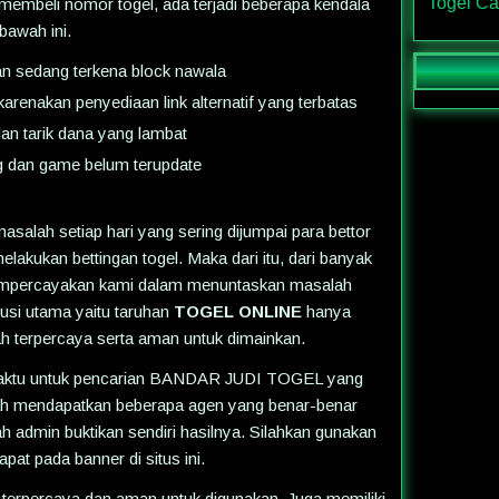
Togel C
embeli nomor togel, ada terjadi beberapa kendala
bawah ini.
n sedang terkena block nawala
arenakan penyediaan link alternatif yang terbatas
an tarik dana yang lambat
g dan game belum terupdate
masalah setiap hari yang sering dijumpai para bettor
elakukan bettingan togel. Maka dari itu, dari banyak
mpercayakan kami dalam menuntaskan masalah
usi utama yaitu taruhan
TOGEL ONLINE
hanya
h terpercaya serta aman untuk dimainkan.
waktu untuk pencarian BANDAR JUDI TOGEL yang
dah mendapatkan beberapa agen yang benar-benar
h admin buktikan sendiri hasilnya. Silahkan gunakan
dapat pada banner di situs ini.
h terpercaya dan aman untuk digunakan. Juga memiliki