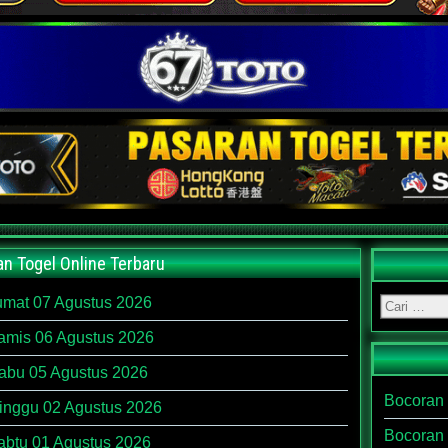
n Togel Online Terbaru
Jumat 07 Agustus 2026
Kamis 06 Agustus 2026
Rabu 05 Agustus 2026
Bocoran 
Minggu 02 Agustus 2026
Bocoran
Sabtu 01 Agustus 2026