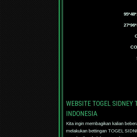
95*48*
27*96*
CO
WEBSITE TOGEL SIDNEY
INDONESIA
Kita ingin membagikan kalian beber
melakukan bettingan TOGEL SIDNE