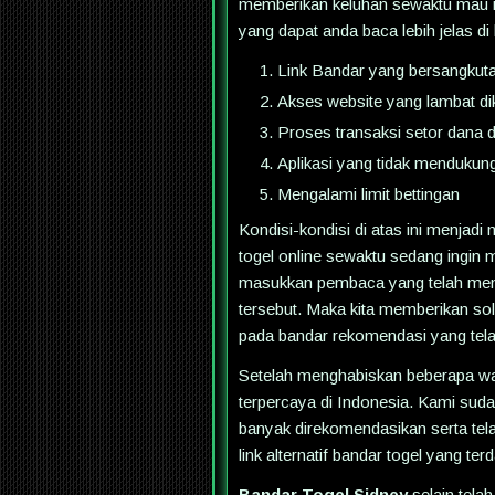
memberikan keluhan sewaktu mau m
yang dapat anda baca lebih jelas di 
Link Bandar yang bersangkuta
Akses website yang lambat dik
Proses transaksi setor dana d
Aplikasi yang tidak mendukun
Mengalami limit bettingan
Kondisi-kondisi di atas ini menjadi 
togel online sewaktu sedang ingin m
masukkan pembaca yang telah me
tersebut. Maka kita memberikan sol
pada bandar rekomendasi yang tela
Setelah menghabiskan beberapa 
terpercaya di Indonesia. Kami su
banyak direkomendasikan serta tela
link alternatif bandar togel yang ter
Bandar Togel Sidney
selain tela