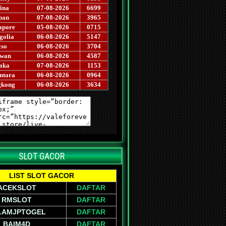
SLOT GACOR
LIST SLOT GACOR
ACEKSLOT
DAFTAR
RMSLOT
DAFTAR
LAMJPTOGEL
DAFTAR
BAIM4D
DAFTAR