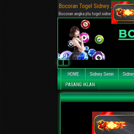
Bocoran Togel Sidney AKURAT
Bocoran angka jitu togel sidney paling akura
HOME
Sidney Senin
Sidne
PASANG IKLAN