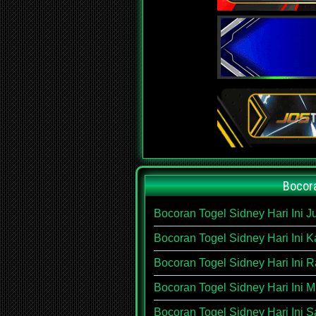
Bocora
Bocoran Togel Sidney Hari Ini 
Bocoran Togel Sidney Hari Ini 
Bocoran Togel Sidney Hari Ini 
Bocoran Togel Sidney Hari Ini 
Bocoran Togel Sidney Hari Ini 