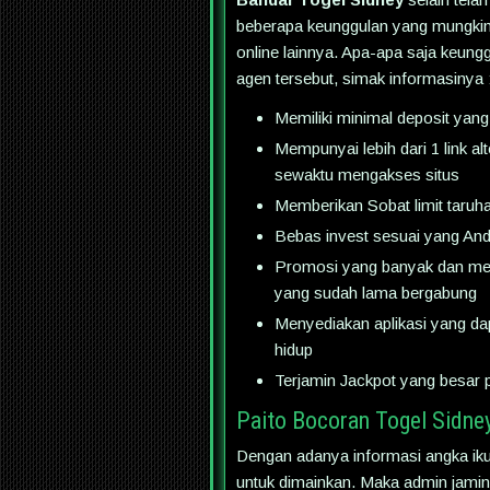
beberapa keunggulan yang mungkin t
online lainnya. Apa-apa saja keung
agen tersebut, simak informasinya 
Memiliki minimal deposit yang
Mempunyai lebih dari 1 link al
sewaktu mengakses situs
Memberikan Sobat limit taruh
Bebas invest sesuai yang And
Promosi yang banyak dan m
yang sudah lama bergabung
Menyediakan aplikasi yang da
hidup
Terjamin Jackpot yang besar 
Paito Bocoran Togel Sidney
Dengan adanya informasi angka ik
untuk dimainkan. Maka admin jami