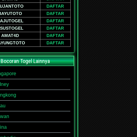
UJANTOTO
DAFTAR
BAYUTOTO
DAFTAR
AJUTOGEL
DAFTAR
SUSTOGEL
DAFTAR
AMAT4D
DAFTAR
AYUNGTOTO
DAFTAR
Bocoran Togel Lainnya
ngapore
dney
ongkong
cau
iwan
ina