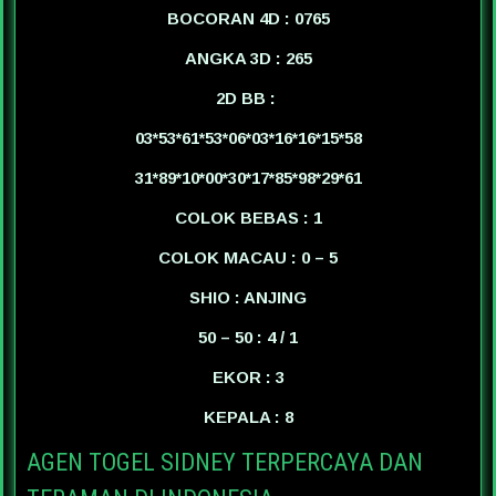
BOCORAN 4D : 0765
ANGKA 3D : 265
2D BB :
03*53*61*53*06*03*16*16*15*58
31*89*10*00*30*17*85*98*29*61
COLOK BEBAS : 1
COLOK MACAU : 0 – 5
SHIO : ANJING
50 – 50 : 4 / 1
EKOR : 3
KEPALA : 8
AGEN TOGEL SIDNEY TERPERCAYA DAN