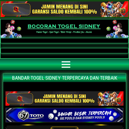
Bocoran Togel Sidney AKURAT
Bocoran angka jitu togel sidney paling akurat | prediksi situs agen bandar
togel sidney terpercaya | nomor main sidney | data keluaran sidney hari ini
BANDAR TOGEL SIDNEY TERPERCAYA DAN TERBAIK