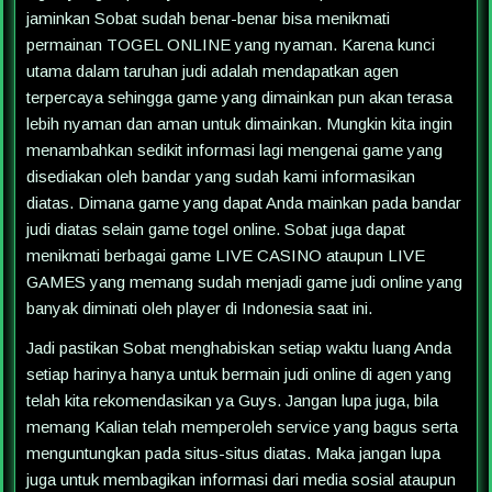
jaminkan Sobat sudah benar-benar bisa menikmati
permainan TOGEL ONLINE yang nyaman. Karena kunci
utama dalam taruhan judi adalah mendapatkan agen
terpercaya sehingga game yang dimainkan pun akan terasa
lebih nyaman dan aman untuk dimainkan. Mungkin kita ingin
menambahkan sedikit informasi lagi mengenai game yang
disediakan oleh bandar yang sudah kami informasikan
diatas. Dimana game yang dapat Anda mainkan pada bandar
judi diatas selain game togel online. Sobat juga dapat
menikmati berbagai game LIVE CASINO ataupun LIVE
GAMES yang memang sudah menjadi game judi online yang
banyak diminati oleh player di Indonesia saat ini.
Jadi pastikan Sobat menghabiskan setiap waktu luang Anda
setiap harinya hanya untuk bermain judi online di agen yang
telah kita rekomendasikan ya Guys. Jangan lupa juga, bila
memang Kalian telah memperoleh service yang bagus serta
menguntungkan pada situs-situs diatas. Maka jangan lupa
juga untuk membagikan informasi dari media sosial ataupun