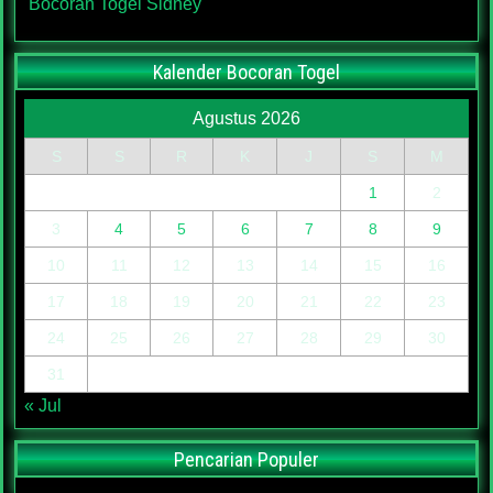
Bocoran Togel Sidney
Kalender Bocoran Togel
Agustus 2026
S
S
R
K
J
S
M
1
2
3
4
5
6
7
8
9
10
11
12
13
14
15
16
17
18
19
20
21
22
23
24
25
26
27
28
29
30
31
« Jul
Pencarian Populer