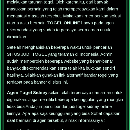
melakukan taruhan togel. Oleh karena itu, dari banyak
masukkan pemain yang telah mempercayakan kami dalam
mengatasi masalah tersebut. Maka kami memberikan solusi
utama yaitu bermain
TOGEL ONLINE
hanya pada agen
rekomendasi yang sudah terpercaya serta aman untuk
dimainkan.
Setelah menghabiskan beberapa waktu untuk pencarian
SITUS JUDI TOGEL yang teraman di Indonesia. Admin
sudah memperoleh beberapa website yang benar-benar
banyak direkomendasikan serta telah kita buktikan sendiri
hasilnya. Silahkan gunakan link alternatif bandar togel yang
terdapat pada banner di situs ini.
Agen Togel Sidney
selain telah terpercaya dan aman untuk
digunakan. Juga memiliki beberapa keunggulan yang mungkin
tidak bisa Anda jumpai di bandar judi togel sidney online
lainnya. Apa-apa saja keunggulan yang bisa Sobat dapatkan
saat bermain di agen tersebut, simak informasinya :