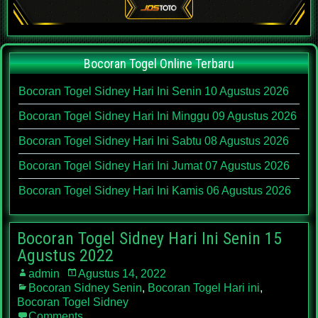
Bocoran Togel Online Terbaru
Bocoran Togel Sidney Hari Ini Senin 10 Agustus 2026
Bocoran Togel Sidney Hari Ini Minggu 09 Agustus 2026
Bocoran Togel Sidney Hari Ini Sabtu 08 Agustus 2026
Bocoran Togel Sidney Hari Ini Jumat 07 Agustus 2026
Bocoran Togel Sidney Hari Ini Kamis 06 Agustus 2026
Bocoran Togel Sidney Hari Ini Senin 15
Agustus 2022
admin
Agustus 14, 2022
Bocoran Sidney Senin
,
Bocoran Togel Hari ini
,
Bocoran Togel Sidney
Comments