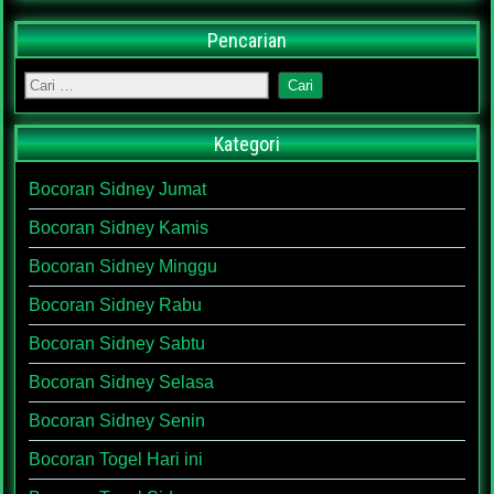
Pencarian
Kategori
Bocoran Sidney Jumat
Bocoran Sidney Kamis
Bocoran Sidney Minggu
Bocoran Sidney Rabu
Bocoran Sidney Sabtu
Bocoran Sidney Selasa
Bocoran Sidney Senin
Bocoran Togel Hari ini