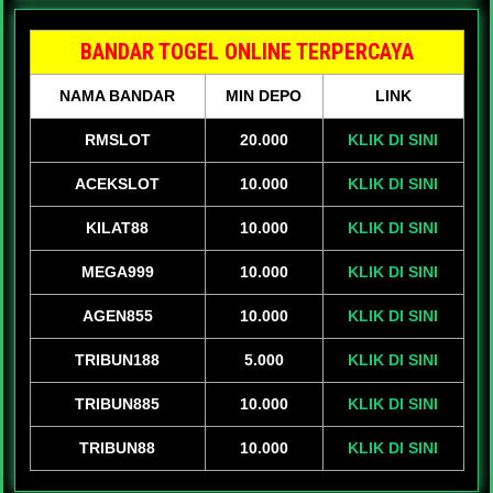
BANDAR TOGEL ONLINE TERPERCAYA
NAMA BANDAR
MIN DEPO
LINK
RMSLOT
20.000
KLIK DI SINI
ACEKSLOT
10.000
KLIK DI SINI
KILAT88
10.000
KLIK DI SINI
MEGA999
10.000
KLIK DI SINI
AGEN855
10.000
KLIK DI SINI
TRIBUN188
5.000
KLIK DI SINI
TRIBUN885
10.000
KLIK DI SINI
TRIBUN88
10.000
KLIK DI SINI