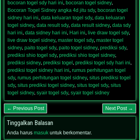
bocoran togel sdy hari ini
,
bocoran togel sidney
,
Bocoran Togel Sidney angka 4d jitu sdy
,
bocoran togel
sidney hari ini
,
data keluaran togel sdy
,
data keluaran
togel sidney
,
data result sdy
,
data result sidney
,
data sdy
hari ini
,
data sidney hari ini
,
Hari ini
,
live draw togel sdy
,
live draw togel sidney
,
master togel sdy
,
master togel
sidney
,
paito togel sdy
,
paito togel sidney
,
prediksi sdy
,
prediksi shio togel sdy
,
prediksi shio togel sidney
,
prediksi sidney
,
prediksi togel
,
prediksi togel sdy hari ini
,
prediksi togel sidney hari ini
,
rumus perhitungan togel
sdy
,
rumus perhitungan togel sidney
,
situs prediksi togel
sdy
,
situs prediksi togel sidney
,
situs togel sdy
,
situs
togel sidney
,
syair togel sdy
,
syair togel sidney
← Previous Post
Next Post →
Tinggalkan Balasan
Anda harus
masuk
untuk berkomentar.