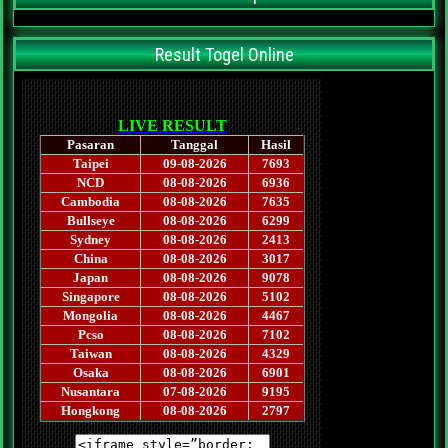
Result Togel Online