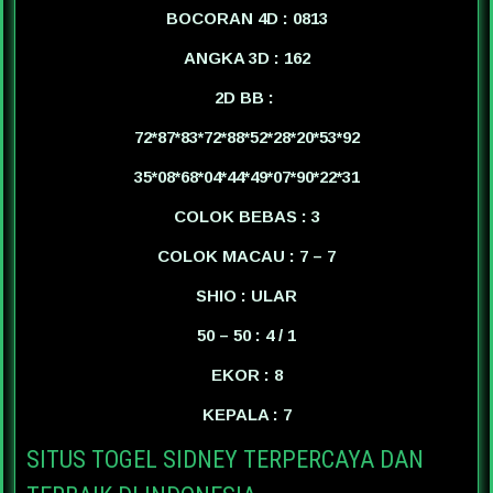
BOCORAN 4D : 0813
ANGKA 3D : 162
2D BB :
72*87*83*72*88*52*28*20*53*92
35*08*68*04*44*49*07*90*22*31
COLOK BEBAS : 3
COLOK MACAU : 7 – 7
SHIO : ULAR
50 – 50 : 4 / 1
EKOR : 8
KEPALA : 7
SITUS TOGEL SIDNEY TERPERCAYA DAN