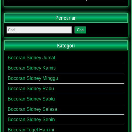
Pencarian
Kategori
Bocoran Sidney Jumat
Bocoran Sidney Kamis
Bocoran Sidney Minggu
Bocoran Sidney Rabu
Bocoran Sidney Sabtu
Bocoran Sidney Selasa
Bocoran Sidney Senin
Bocoran Togel Hari ini