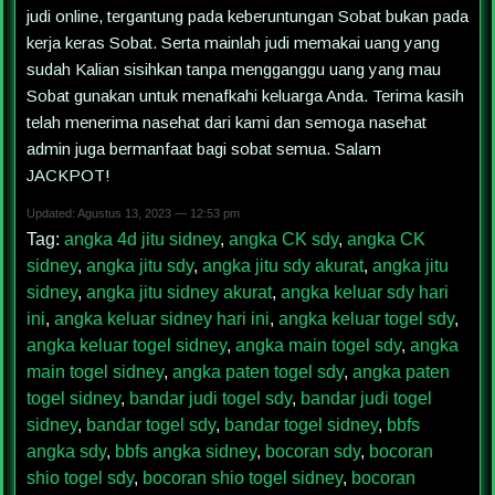
judi online, tergantung pada keberuntungan Sobat bukan pada
kerja keras Sobat. Serta mainlah judi memakai uang yang
sudah Kalian sisihkan tanpa mengganggu uang yang mau
Sobat gunakan untuk menafkahi keluarga Anda. Terima kasih
telah menerima nasehat dari kami dan semoga nasehat
admin juga bermanfaat bagi sobat semua. Salam
JACKPOT!
Updated: Agustus 13, 2023 — 12:53 pm
Tag:
angka 4d jitu sidney
,
angka CK sdy
,
angka CK
sidney
,
angka jitu sdy
,
angka jitu sdy akurat
,
angka jitu
sidney
,
angka jitu sidney akurat
,
angka keluar sdy hari
ini
,
angka keluar sidney hari ini
,
angka keluar togel sdy
,
angka keluar togel sidney
,
angka main togel sdy
,
angka
main togel sidney
,
angka paten togel sdy
,
angka paten
togel sidney
,
bandar judi togel sdy
,
bandar judi togel
sidney
,
bandar togel sdy
,
bandar togel sidney
,
bbfs
angka sdy
,
bbfs angka sidney
,
bocoran sdy
,
bocoran
shio togel sdy
,
bocoran shio togel sidney
,
bocoran