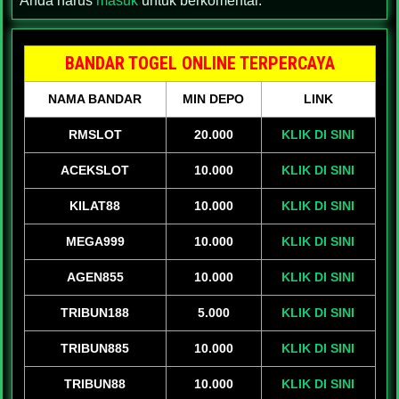
Anda harus
masuk
untuk berkomentar.
BANDAR TOGEL ONLINE TERPERCAYA
NAMA BANDAR
MIN DEPO
LINK
RMSLOT
20.000
KLIK DI SINI
ACEKSLOT
10.000
KLIK DI SINI
KILAT88
10.000
KLIK DI SINI
MEGA999
10.000
KLIK DI SINI
AGEN855
10.000
KLIK DI SINI
TRIBUN188
5.000
KLIK DI SINI
TRIBUN885
10.000
KLIK DI SINI
TRIBUN88
10.000
KLIK DI SINI