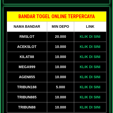
BANDAR TOGEL ONLINE TERPERCAYA
NAMA BANDAR
MIN DEPO
LINK
RMSLOT
20.000
KLIK DI SINI
ACEKSLOT
10.000
KLIK DI SINI
KILAT88
10.000
KLIK DI SINI
MEGA999
10.000
KLIK DI SINI
AGEN855
10.000
KLIK DI SINI
TRIBUN188
5.000
KLIK DI SINI
TRIBUN885
10.000
KLIK DI SINI
TRIBUN88
10.000
KLIK DI SINI