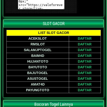
SLOT GACOR
LIST SLOT GACOR
ACEKSLOT
DAFTAR
RMSLOT
DAFTAR
SALAMJPTOGEL
DAFTAR
BAIM4D
DAFTAR
HUJANTOTO
DAFTAR
BAYUTOTO
DAFTAR
BAJUTOGEL
DAFTAR
ASUSTOGEL
DAFTAR
AMAT4D
DAFTAR
PAYUNGTOTO
DAFTAR
Bocoran Togel Lainnya