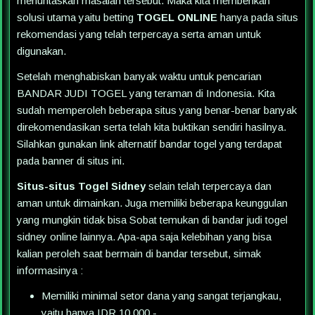
menuntaskan masalah tersebut. Maka kita memberikan
solusi utama yaitu betting
TOGEL ONLINE
hanya pada situs
rekomendasi yang telah terpercaya serta aman untuk
digunakan.
Setelah menghabiskan banyak waktu untuk pencarian
BANDAR JUDI TOGEL yang teraman di Indonesia. Kita
sudah memperoleh beberapa situs yang benar-benar banyak
direkomendasikan serta telah kita buktikan sendiri hasilnya.
Silahkan gunakan link alternatif bandar togel yang terdapat
pada banner di situs ini.
Situs-situs Togel Sidney
selain telah terpercaya dan
aman untuk dimainkan. Juga memiliki beberapa keunggulan
yang mungkin tidak bisa Sobat temukan di bandar judi togel
sidney online lainnya. Apa-apa saja kelebihan yang bisa
kalian peroleh saat bermain di bandar tersebut, simak
informasinya :
Memiliki minimal setor dana yang sangat terjangkau,
yaitu hanya IDR 10.000,-