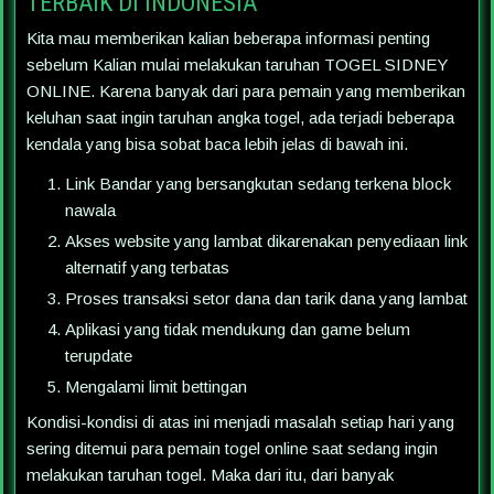
TERBAIK DI INDONESIA
Kita mau memberikan kalian beberapa informasi penting
sebelum Kalian mulai melakukan taruhan TOGEL SIDNEY
ONLINE. Karena banyak dari para pemain yang memberikan
keluhan saat ingin taruhan angka togel, ada terjadi beberapa
kendala yang bisa sobat baca lebih jelas di bawah ini.
Link Bandar yang bersangkutan sedang terkena block
nawala
Akses website yang lambat dikarenakan penyediaan link
alternatif yang terbatas
Proses transaksi setor dana dan tarik dana yang lambat
Aplikasi yang tidak mendukung dan game belum
terupdate
Mengalami limit bettingan
Kondisi-kondisi di atas ini menjadi masalah setiap hari yang
sering ditemui para pemain togel online saat sedang ingin
melakukan taruhan togel. Maka dari itu, dari banyak