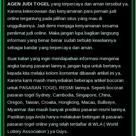
AGEN JUDI TOGEL
yang terpercaya dan aman tersebut ya.
Karena kekecewaan dan kenyamanan para pemain judi
online tergantung pada pilihan situs yang mau di
unggulkannya. Jadi demi menjaga kenyamanan sesama
penikmat judi online. Maka jangan lupa bagikan langsung
informasi yang benar-benar sudah terbukti keasliannya
sebagai bandar yang terpercaya dan aman.
Buat kalian yang ingin mendapatkan informasi mengenai
angka tarung pasaran lainnya, jangan lupa untuk bertanya
kepada kita melalui kolom komentar dibawah artikel ini ya.
Karena kami masih menyediakan beberapa artikel bocoran
untuk PASARAN TOGEL RESMI lainnya. Seperti bocoran
pasaran togel Sydney, Cambodia, Singapore, China,
Oregon, Taiwan, Croatia, Hongkong, Macau, Bullseye,
Myanmar dan masih banyak prediksi pasaran resmi lainnya.
Pastikan juga Anda hanya melakukan bettingan di pasaran-
pasaran togel online yang telah terdaftar di WLA ( World
Lottery Association ) ya Guys.