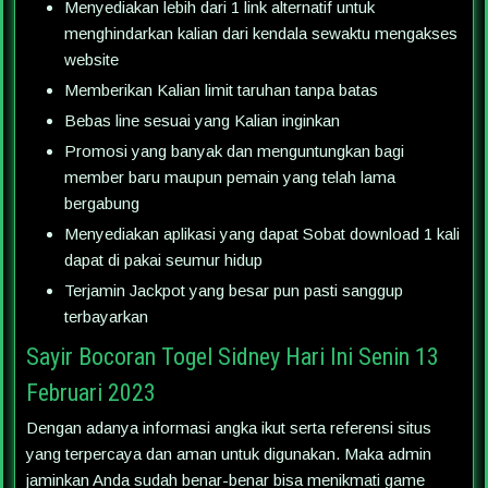
Menyediakan lebih dari 1 link alternatif untuk
menghindarkan kalian dari kendala sewaktu mengakses
website
Memberikan Kalian limit taruhan tanpa batas
Bebas line sesuai yang Kalian inginkan
Promosi yang banyak dan menguntungkan bagi
member baru maupun pemain yang telah lama
bergabung
Menyediakan aplikasi yang dapat Sobat download 1 kali
dapat di pakai seumur hidup
Terjamin Jackpot yang besar pun pasti sanggup
terbayarkan
Sayir Bocoran Togel Sidney Hari Ini Senin 13
Februari 2023
Dengan adanya informasi angka ikut serta referensi situs
yang terpercaya dan aman untuk digunakan. Maka admin
jaminkan Anda sudah benar-benar bisa menikmati game