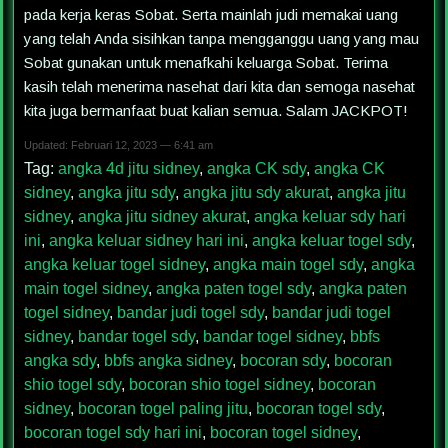
pada kerja keras Sobat. Serta mainlah judi memakai uang
yang telah Anda sisihkan tanpa mengganggu uang yang mau
Sobat gunakan untuk menafkahi keluarga Sobat. Terima
kasih telah menerima nasehat dari kita dan semoga nasehat
kita juga bermanfaat buat kalian semua. Salam JACKPOT!
Updated: Februari 12, 2023 — 6:41 am
Tag:
angka 4d jitu sidney
,
angka CK sdy
,
angka CK
sidney
,
angka jitu sdy
,
angka jitu sdy akurat
,
angka jitu
sidney
,
angka jitu sidney akurat
,
angka keluar sdy hari
ini
,
angka keluar sidney hari ini
,
angka keluar togel sdy
,
angka keluar togel sidney
,
angka main togel sdy
,
angka
main togel sidney
,
angka paten togel sdy
,
angka paten
togel sidney
,
bandar judi togel sdy
,
bandar judi togel
sidney
,
bandar togel sdy
,
bandar togel sidney
,
bbfs
angka sdy
,
bbfs angka sidney
,
bocoran sdy
,
bocoran
shio togel sdy
,
bocoran shio togel sidney
,
bocoran
sidney
,
bocoran togel paling jitu
,
bocoran togel sdy
,
bocoran togel sdy hari ini
,
bocoran togel sidney
,