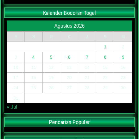
Kalender Bocoran Togel
Agustus 2026
S
S
R
K
J
S
M
1
2
3
4
5
6
7
8
9
10
11
12
13
14
15
16
17
18
19
20
21
22
23
24
25
26
27
28
29
30
31
« Jul
Pencarian Populer