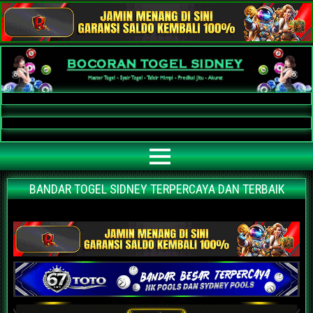
Bocoran Togel Sidney AKURAT
Bocoran angka jitu togel sidney paling akurat | prediksi situs agen bandar
togel sidney terpercaya | nomor main sidney | data keluaran sidney hari ini
BANDAR TOGEL SIDNEY TERPERCAYA DAN TERBAIK