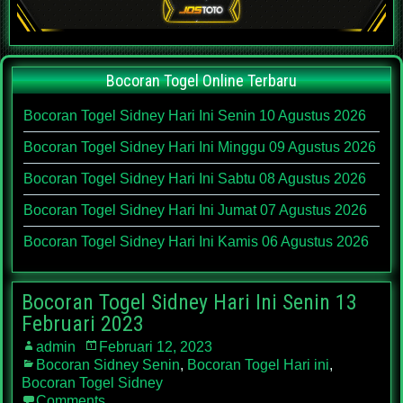
Bocoran Togel Online Terbaru
Bocoran Togel Sidney Hari Ini Senin 10 Agustus 2026
Bocoran Togel Sidney Hari Ini Minggu 09 Agustus 2026
Bocoran Togel Sidney Hari Ini Sabtu 08 Agustus 2026
Bocoran Togel Sidney Hari Ini Jumat 07 Agustus 2026
Bocoran Togel Sidney Hari Ini Kamis 06 Agustus 2026
Bocoran Togel Sidney Hari Ini Senin 13
Februari 2023
admin
Februari 12, 2023
Bocoran Sidney Senin
,
Bocoran Togel Hari ini
,
Bocoran Togel Sidney
Comments