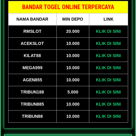
BANDAR TOGEL ONLINE TERPERCAYA
NAMA BANDAR
MIN DEPO
LINK
RMSLOT
20.000
KLIK DI SINI
ACEKSLOT
10.000
KLIK DI SINI
KILAT88
10.000
KLIK DI SINI
MEGA999
10.000
KLIK DI SINI
AGEN855
10.000
KLIK DI SINI
TRIBUN188
5.000
KLIK DI SINI
TRIBUN885
10.000
KLIK DI SINI
TRIBUN88
10.000
KLIK DI SINI