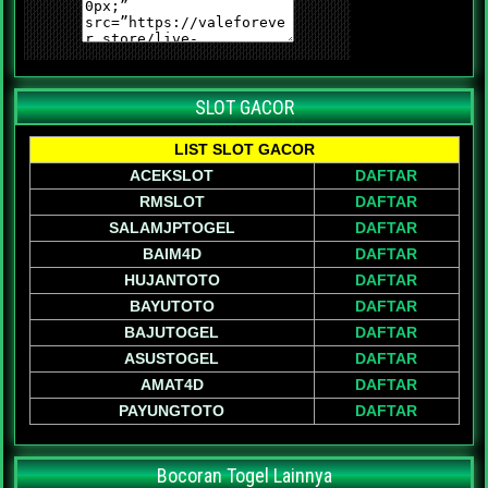
SLOT GACOR
LIST SLOT GACOR
ACEKSLOT
DAFTAR
RMSLOT
DAFTAR
SALAMJPTOGEL
DAFTAR
BAIM4D
DAFTAR
HUJANTOTO
DAFTAR
BAYUTOTO
DAFTAR
BAJUTOGEL
DAFTAR
ASUSTOGEL
DAFTAR
AMAT4D
DAFTAR
PAYUNGTOTO
DAFTAR
Bocoran Togel Lainnya