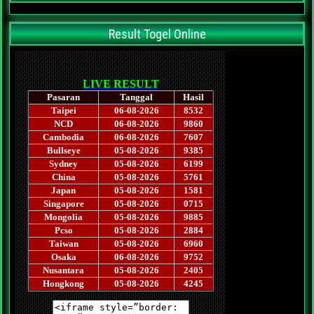
Result Togel Online