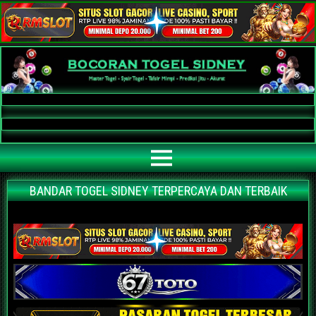
Bocoran Togel Sidney AKURAT
Bocoran angka jitu togel sidney paling akurat | prediksi situs agen bandar
togel sidney terpercaya | nomor main sidney | data keluaran sidney hari ini
BANDAR TOGEL SIDNEY TERPERCAYA DAN TERBAIK