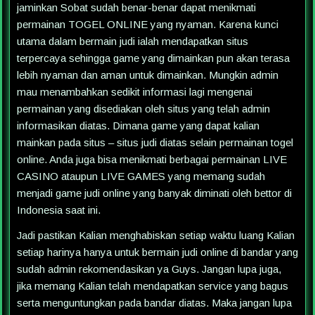
jaminkan Sobat sudah benar-benar dapat menikmati
permainan TOGEL ONLINE yang nyaman. Karena kunci
utama dalam bermain judi ialah mendapatkan situs
terpercaya sehingga game yang dimainkan pun akan terasa
lebih nyaman dan aman untuk dimainkan. Mungkin admin
mau menambahkan sedikit informasi lagi mengenai
permainan yang disediakan oleh situs yang telah admin
informasikan diatas. Dimana game yang dapat kalian
mainkan pada situs – situs judi diatas selain permainan togel
online. Anda juga bisa menikmati berbagai permainan LIVE
CASINO ataupun LIVE GAMES yang memang sudah
menjadi game judi online yang banyak diminati oleh bettor di
Indonesia saat ini.
Jadi pastikan Kalian menghabiskan setiap waktu luang Kalian
setiap harinya hanya untuk bermain judi online di bandar yang
sudah admin rekomendasikan ya Guys. Jangan lupa juga,
jika memang Kalian telah mendapatkan service yang bagus
serta menguntungkan pada bandar diatas. Maka jangan lupa