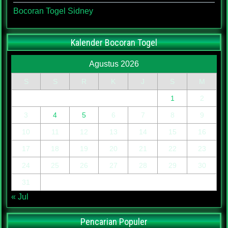
Bocoran Togel Sidney
Kalender Bocoran Togel
Agustus 2026
S
S
R
K
J
S
M
1
2
3
4
5
6
7
8
9
10
11
12
13
14
15
16
17
18
19
20
21
22
23
24
25
26
27
28
29
30
31
« Jul
Pencarian Populer