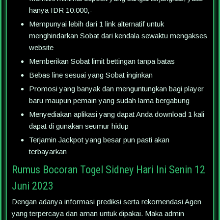
hanya IDR 10.000,-
Mempunyai lebih dari 1 link alternatif untuk
menghindarkan Sobat dari kendala sewaktu mengakses
website
Memberikan Sobat limit bettingan tanpa batas
Bebas line sesuai yang Sobat inginkan
Promosi yang banyak dan menguntungkan bagi player
baru maupun pemain yang sudah lama bergabung
Menyediakan aplikasi yang dapat Anda download 1 kali
dapat di gunakan seumur hidup
Terjamin Jackpot yang besar pun pasti akan
terbayarkan
Rumus Bocoran Togel Sidney Hari Ini Senin 12
Juni 2023
Dengan adanya informasi prediksi serta rekomendasi Agen
yang terpercaya dan aman untuk dipakai. Maka admin