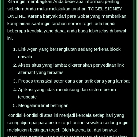
Kita ingin membagikan Anda beberapa informasi penting
sebelum Anda mulai melakukan taruhan TOGEL SIDNEY
ONLINE. Karena banyak dari para Sobat yang memberikan
komplainan saat ingin taruhan nomor togel, ada terjadi
beberapa kendala yang dapat anda baca lebih jelas di bawah
ini.
Link Agen yang bersangkutan sedang terkena block
nawala
Akses situs yang lambat dikarenakan penyediaan link
alternatif yang terbatas
Proses transaksi setor dana dan tarik dana yang lambat
Aplikasi yang tidak mendukung dan sistem belum
terupdate
Mengalami limit bettingan
Kondisi-kondisi di atas ini menjadi kendala setiap hari yang
sering dijumpai para bettor togel online sewaktu sedang ingin
melakukan bettingan togel. Oleh karena itu, dari banyak