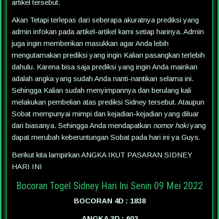
artikel tersebut.
Akan Tetapi terlepas dari seberapa akuratnya prediksi yang
admin infokan pada artikel-artikel kami setiap harinya. Admin
juga ingin memberikan masukkan agar Anda lebih
mengutamakan prediksi yang ingin Kalian pasangkan terlebih
dahulu. Karena bisa saja prediksi yang ingin Anda mainkan
adalah angka yang sudah Anda nanti-nantikan selama ini.
Sehingga Kalian sudah menyimpannya dan berulang kali
melakukan pembelian atas prediksi Sidney tersebut. Ataupun
Sobat mempunyai mimpi dan kejadian-kejadian yang diluar
dari biasanya. Sehingga Anda mendapatkan
nomor hoki
yang
dapat merubah keberuntungan Sobat pada hari ini ya Guys.
Berikut kita lampirkan ANGKA IKUT PASARAN SIDNEY
HARI INI
Bocoran Togel Sidney Hari Ini Senin 09 Mei 2022
BOCORAN 4D : 1838
ANGKA 3D : 602