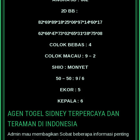
2D BB :
82*69*89*18*25*06*97*14*60*17
62*66*47*73*02*65*31*38*75*08
COLOK BEBAS : 4
COLOK MACAU : 9 – 2
SHIO : MONYET
50 – 50 : 9 / 6
EKOR : 5
KEPALA : 6
AGEN TOGEL SIDNEY TERPERCAYA DAN
TERAMAN DI INDONESIA
Admin mau membagikan Sobat beberapa informasi penting