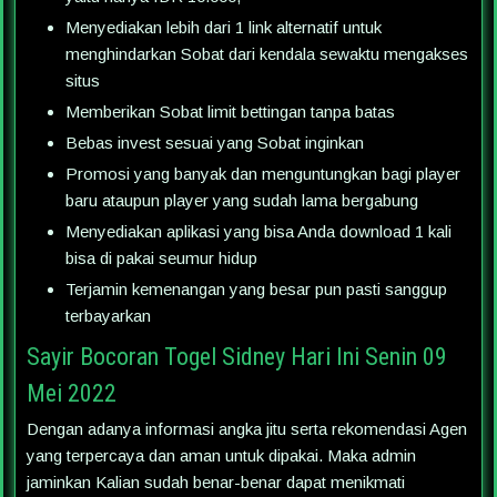
Menyediakan lebih dari 1 link alternatif untuk
menghindarkan Sobat dari kendala sewaktu mengakses
situs
Memberikan Sobat limit bettingan tanpa batas
Bebas invest sesuai yang Sobat inginkan
Promosi yang banyak dan menguntungkan bagi player
baru ataupun player yang sudah lama bergabung
Menyediakan aplikasi yang bisa Anda download 1 kali
bisa di pakai seumur hidup
Terjamin kemenangan yang besar pun pasti sanggup
terbayarkan
Sayir Bocoran Togel Sidney Hari Ini Senin 09
Mei 2022
Dengan adanya informasi angka jitu serta rekomendasi Agen
yang terpercaya dan aman untuk dipakai. Maka admin
jaminkan Kalian sudah benar-benar dapat menikmati