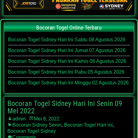
Bocoran Togel Online Terbaru
Bocoran Togel Sidney Hari Ini Sabtu 08 Agustus 2026
Bocoran Togel Sidney Hari Ini Jumat 07 Agustus 2026
Bocoran Togel Sidney Hari Ini Kamis 06 Agustus 2026
Bocoran Togel Sidney Hari Ini Rabu 05 Agustus 2026
Bocoran Togel Sidney Hari Ini Minggu 02 Agustus 2026
Bocoran Togel Sidney Hari Ini Senin 09
Mei 2022
admin
Mei 8, 2022
Bocoran Sidney Senin
,
Bocoran Togel Hari ini
,
Bocoran Togel Sidney
Comments