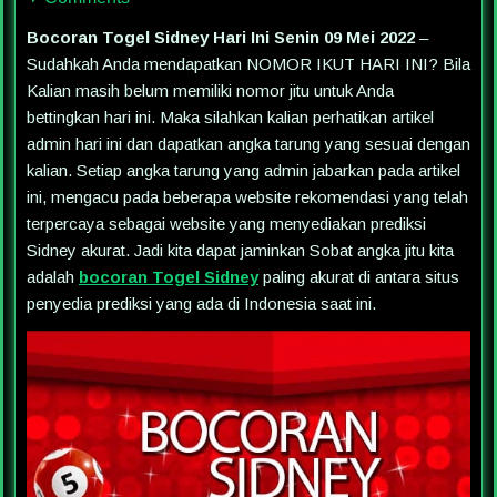
Bocoran Togel Sidney Hari Ini Senin 09 Mei 2022
–
Sudahkah Anda mendapatkan NOMOR IKUT HARI INI? Bila
Kalian masih belum memiliki nomor jitu untuk Anda
bettingkan hari ini. Maka silahkan kalian perhatikan artikel
admin hari ini dan dapatkan angka tarung yang sesuai dengan
kalian. Setiap angka tarung yang admin jabarkan pada artikel
ini, mengacu pada beberapa website rekomendasi yang telah
terpercaya sebagai website yang menyediakan prediksi
Sidney akurat. Jadi kita dapat jaminkan Sobat angka jitu kita
adalah
bocoran Togel Sidney
paling akurat di antara situs
penyedia prediksi yang ada di Indonesia saat ini.