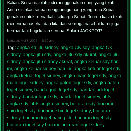
Kalian. Serta mainlah judi menggunakan uang yang telah
Anda sisihkan tanpa mengganggu uang yang mau Sobat
gunakan untuk menafkahi keluarga Sobat. Terima kasih telah
menerima nasehat dari kita dan semoga nasehat kami juga
bermanfaat bagi kalian semua. Salam JACKPOT!
Updated: Mei 8, 2022 — 8:19 am
Tag:
angka 4d jitu sidney
,
angka CK sdy
,
angka CK
sidney
,
angka jitu sdy
,
angka jitu sdy akurat
,
angka jitu
sidney
,
angka jitu sidney akurat
,
angka keluar sdy hari
ini
,
angka keluar sidney hari ini
,
angka keluar togel sdy
,
angka keluar togel sidney
,
angka main togel sdy
,
angka
main togel sidney
,
angka paten togel sdy
,
angka paten
togel sidney
,
bandar judi togel sdy
,
bandar judi togel
sidney
,
bandar togel sdy
,
bandar togel sidney
,
bbfs
angka sdy
,
bbfs angka sidney
,
bocoran sdy
,
bocoran
shio togel sdy
,
bocoran shio togel sidney
,
bocoran
sidney
,
bocoran togel paling jitu
,
bocoran togel sdy
,
bocoran togel sdy hari ini
,
bocoran togel sidney
,