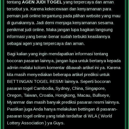
tentang
AGEN JUDI TOGEL
yang terpercaya dan aman
tersebut ya. Karena kekecewaan dan kenyamanan para
pemain judi online tergantung pada pilihan website yang mau
di gunakannya. Jadi demi menjaga kenyamanan sesama
penikmat judi online. Maka jangan lupa bagikan langsung
informasi yang benar-benar sudah terbukti keasliannya
sebagai agen yang terpercaya dan aman.
Bagi kalian yang ingin mendapatkan informasi tentang
bocoran pasaran lainnya, jangan lupa untuk bertanya kepada
admin melalui kolom komentar dibawah artikel ini ya. Karena
kita masih menyediakan beberapa artikel prediksi untuk
BETTINGAN TOGEL RESMI lainnya. Seperti bocoran
pasaran togel Cambodia, Sydney, China, Singapore,
Oregon, Taiwan, Croatia, Hongkong, Macau, Bullseye,
Myanmar dan masih banyak prediksi pasaran resmi lainnya.
Pastikan juga Anda hanya melakukan bettingan di pasaran-
pasaran togel online yang telah terdaftar di WLA ( World
Lottery Association ) ya Guys.