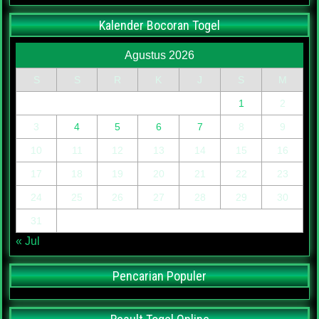
Kalender Bocoran Togel
Agustus 2026
S
S
R
K
J
S
M
1
2
3
4
5
6
7
8
9
10
11
12
13
14
15
16
17
18
19
20
21
22
23
24
25
26
27
28
29
30
31
« Jul
Pencarian Populer