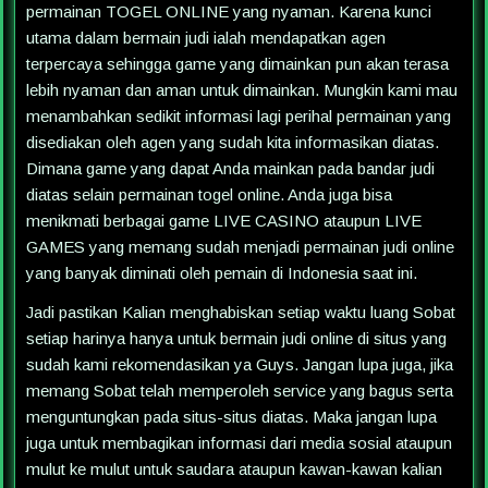
permainan TOGEL ONLINE yang nyaman. Karena kunci
utama dalam bermain judi ialah mendapatkan agen
terpercaya sehingga game yang dimainkan pun akan terasa
lebih nyaman dan aman untuk dimainkan. Mungkin kami mau
menambahkan sedikit informasi lagi perihal permainan yang
disediakan oleh agen yang sudah kita informasikan diatas.
Dimana game yang dapat Anda mainkan pada bandar judi
diatas selain permainan togel online. Anda juga bisa
menikmati berbagai game LIVE CASINO ataupun LIVE
GAMES yang memang sudah menjadi permainan judi online
yang banyak diminati oleh pemain di Indonesia saat ini.
Jadi pastikan Kalian menghabiskan setiap waktu luang Sobat
setiap harinya hanya untuk bermain judi online di situs yang
sudah kami rekomendasikan ya Guys. Jangan lupa juga, jika
memang Sobat telah memperoleh service yang bagus serta
menguntungkan pada situs-situs diatas. Maka jangan lupa
juga untuk membagikan informasi dari media sosial ataupun
mulut ke mulut untuk saudara ataupun kawan-kawan kalian