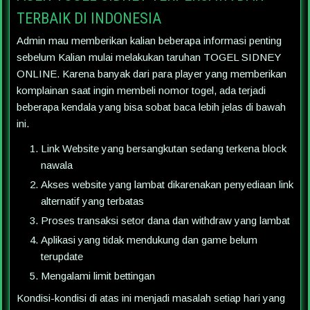
TERBAIK DI INDONESIA
Admin mau memberikan kalian beberapa informasi penting
sebelum Kalian mulai melakukan taruhan TOGEL SIDNEY
ONLINE. Karena banyak dari para player yang memberikan
komplainan saat ingin membeli nomor togel, ada terjadi
beberapa kendala yang bisa sobat baca lebih jelas di bawah
ini.
Link Website yang bersangkutan sedang terkena block
nawala
Akses website yang lambat dikarenakan penyediaan link
alternatif yang terbatas
Proses transaksi setor dana dan withdraw yang lambat
Aplikasi yang tidak mendukung dan game belum
terupdate
Mengalami limit bettingan
Kondisi-kondisi di atas ini menjadi masalah setiap hari yang