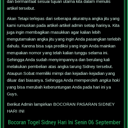
dan bermanfaat sesuai tujuan utama kita dalam menulis
artikel tersebut.
Akan Tetapi terlepas dari seberapa akuratnya angka jitu yang
kami rumuskan pada artikel-artikel admin setiap harinya. Kita
juga ingin membagikan masukkan agar kalian lebih
mengutamakan angka jitu yang ingin Anda pasangkan terlebih
dahulu. Karena bisa saja prediksi yang ingin Anda mainkan
merupakan nomor yang telah kalian tunggu selama ini.
Sehingga Anda sudah menyimpannya dan berulang kali
melakukan pembelian atas angka tarung Sidney tersebut.
Ataupun Sobat memiliki mimpi dan kejadian-kejadian yang
diluar dari biasanya. Sehingga Anda memperoleh
angka hoki
yang bisa merubah keberuntungan Anda pada hari ini ya
Guys.
Berikut Admin lampirkan BOCORAN PASARAN SIDNEY
HARI INI
Bocoran Togel Sidney Hari Ini Senin 06 September