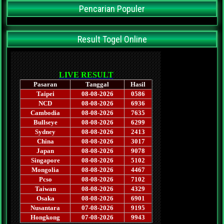
Pencarian Populer
Result Togel Online