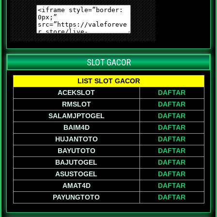
SLOT GACOR
LIST SLOT GACOR
ACEKSLOT
DAFTAR
RMSLOT
DAFTAR
SALAMJPTOGEL
DAFTAR
BAIM4D
DAFTAR
HUJANTOTO
DAFTAR
BAYUTOTO
DAFTAR
BAJUTOGEL
DAFTAR
ASUSTOGEL
DAFTAR
AMAT4D
DAFTAR
PAYUNGTOTO
DAFTAR