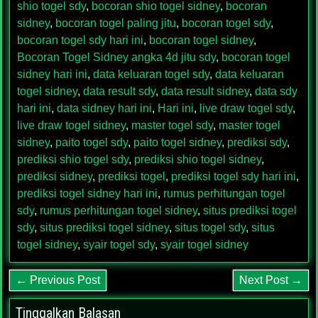
shio togel sdy
,
bocoran shio togel sidney
,
bocoran
sidney
,
bocoran togel paling jitu
,
bocoran togel sdy
,
bocoran togel sdy hari ini
,
bocoran togel sidney
,
Bocoran Togel Sidney angka 4d jitu sdy
,
bocoran togel
sidney hari ini
,
data keluaran togel sdy
,
data keluaran
togel sidney
,
data result sdy
,
data result sidney
,
data sdy
hari ini
,
data sidney hari ini
,
Hari ini
,
live draw togel sdy
,
live draw togel sidney
,
master togel sdy
,
master togel
sidney
,
paito togel sdy
,
paito togel sidney
,
prediksi sdy
,
prediksi shio togel sdy
,
prediksi shio togel sidney
,
prediksi sidney
,
prediksi togel
,
prediksi togel sdy hari ini
,
prediksi togel sidney hari ini
,
rumus perhitungan togel
sdy
,
rumus perhitungan togel sidney
,
situs prediksi togel
sdy
,
situs prediksi togel sidney
,
situs togel sdy
,
situs
togel sidney
,
syair togel sdy
,
syair togel sidney
← Previous Post
Next Post →
Tinggalkan Balasan