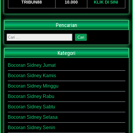
TRIBUN88
10.000
KLIK DI SINI
Pencarian
Kategori
Bocoran Sidney Jumat
Bocoran Sidney Kamis
Bocoran Sidney Minggu
Bocoran Sidney Rabu
Bocoran Sidney Sabtu
Bocoran Sidney Selasa
Bocoran Sidney Senin