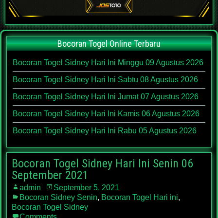
Bocoran Togel Online Terbaru
Bocoran Togel Sidney Hari Ini Minggu 09 Agustus 2026
Bocoran Togel Sidney Hari Ini Sabtu 08 Agustus 2026
Bocoran Togel Sidney Hari Ini Jumat 07 Agustus 2026
Bocoran Togel Sidney Hari Ini Kamis 06 Agustus 2026
Bocoran Togel Sidney Hari Ini Rabu 05 Agustus 2026
Bocoran Togel Sidney Hari Ini Senin 06
September 2021
admin
September 5, 2021
Bocoran Sidney Senin
,
Bocoran Togel Hari ini
,
Bocoran Togel Sidney
Comments