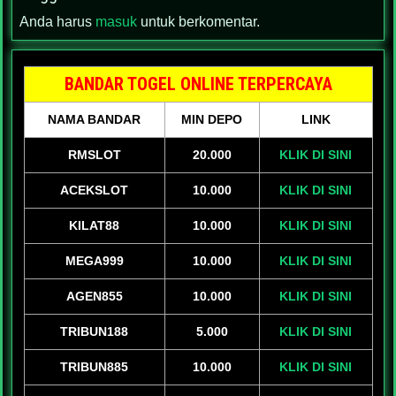
Anda harus
masuk
untuk berkomentar.
BANDAR TOGEL ONLINE TERPERCAYA
NAMA BANDAR
MIN DEPO
LINK
RMSLOT
20.000
KLIK DI SINI
ACEKSLOT
10.000
KLIK DI SINI
KILAT88
10.000
KLIK DI SINI
MEGA999
10.000
KLIK DI SINI
AGEN855
10.000
KLIK DI SINI
TRIBUN188
5.000
KLIK DI SINI
TRIBUN885
10.000
KLIK DI SINI