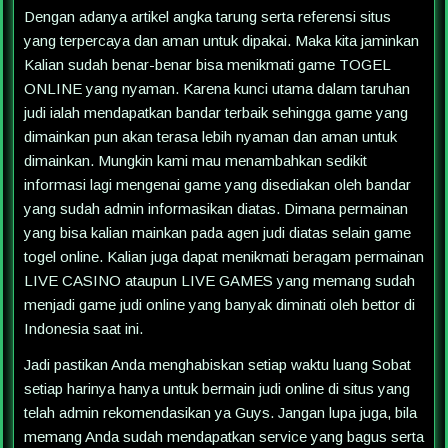
Dengan adanya artikel angka tarung serta referensi situs
yang terpercaya dan aman untuk dipakai. Maka kita jaminkan
Kalian sudah benar-benar bisa menikmati game TOGEL
ONLINE yang nyaman. Karena kunci utama dalam taruhan
judi ialah mendapatkan bandar terbaik sehingga game yang
dimainkan pun akan terasa lebih nyaman dan aman untuk
dimainkan. Mungkin kami mau menambahkan sedikit
informasi lagi mengenai game yang disediakan oleh bandar
yang sudah admin informasikan diatas. Dimana permainan
yang bisa kalian mainkan pada agen judi diatas selain game
togel online. Kalian juga dapat menikmati beragam permainan
LIVE CASINO ataupun LIVE GAMES yang memang sudah
menjadi game judi online yang banyak diminati oleh bettor di
Indonesia saat ini.
Jadi pastikan Anda menghabiskan setiap waktu luang Sobat
setiap harinya hanya untuk bermain judi online di situs yang
telah admin rekomendasikan ya Guys. Jangan lupa juga, bila
memang Anda sudah mendapatkan service yang bagus serta