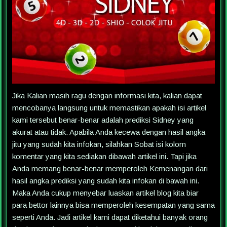
Jika Kalian masih ragu dengan informasi kita, kalian dapat
mencobanya langsung untuk memastikan apakah isi artikel
kami tersebut benar-benar adalah prediksi Sidney yang
akurat atau tidak. Apabila Anda kecewa dengan hasil angka
jitu yang sudah kita infokan, silahkan Sobat isi kolom
komentar yang kita sediakan dibawah artikel ini. Tapi jika
Anda memang benar-benar memperoleh Kemenangan dari
hasil angka prediksi yang sudah kita infokan di bawah ini.
Maka Anda cukup menyebar luaskan artikel blog kita biar
para bettor lainnya bisa memperoleh kesempatan yang sama
seperti Anda. Jadi artikel kami dapat diketahui banyak orang