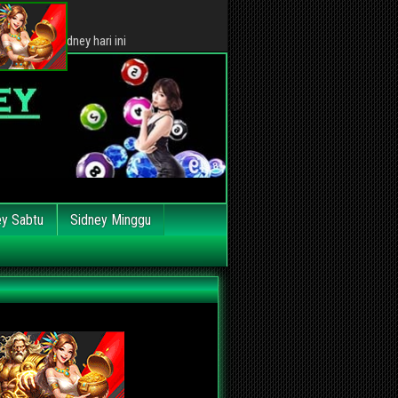
a keluaran sidney hari ini
ey Sabtu
Sidney Minggu