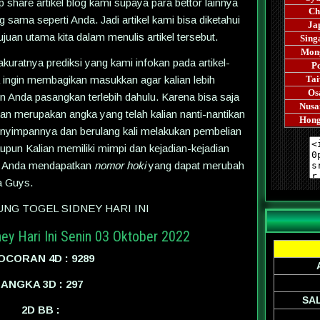
 share artikel blog kami supaya para bettor lainnya
ama seperti Anda. Jadi artikel kami bisa diketahui
juan utama kita dalam menulis artikel tersebut.
akuratnya prediksi yang kami infokan pada artikel-
uga ingin membagikan masukkan agar kalian lebih
n Anda pasangkan terlebih dahulu. Karena bisa saja
an merupakan angka yang telah kalian nanti-nantikan
enyimpannya dan berulang kali melakukan pembelian
aupun Kalian memiliki mimpi dan kejadian-kejadian
ga Anda mendapatkan
nomor hoki
yang dapat merubah
a Guys.
TARUNG TOGEL SIDNEY HARI INI
ey Hari Ini Senin 03 Oktober 2022
OCORAN 4D : 9289
ANGKA 3D : 297
SA
2D BB :