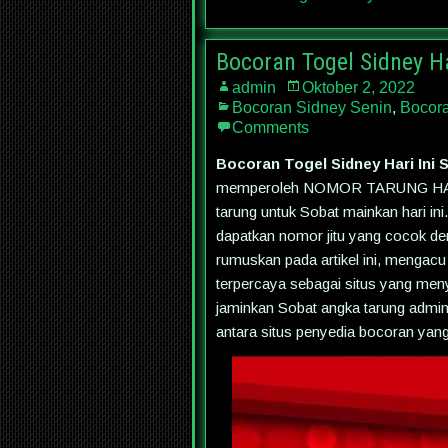
Bocoran Togel Sidney Ha
admin
Oktober 2, 2022
Bocoran Sidney Senin
,
Bocora
Comments
Bocoran Togel Sidney Hari Ini 
memperoleh NOMOR TARUNG HARI I
tarung untuk Sobat mainkan hari ini
dapatkan nomor jitu yang cocok de
rumuskan pada artikel ini, mengacu
terpercaya sebagai situs yang menye
jaminkan Sobat angka tarung admi
antara situs penyedia bocoran yang 