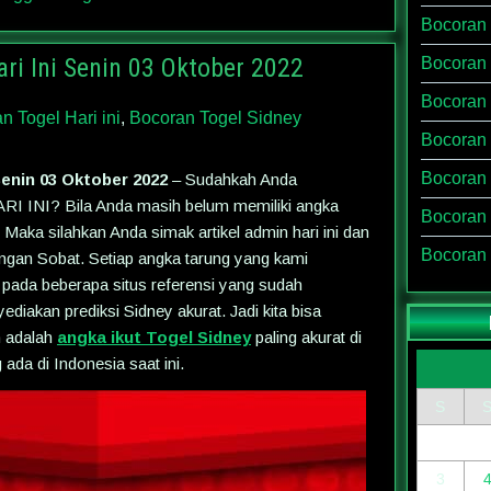
Bocoran
ri Ini Senin 03 Oktober 2022
Bocoran
Bocoran 
n Togel Hari ini
,
Bocoran Togel Sidney
Bocoran 
Bocoran 
Senin 03 Oktober 2022
– Sudahkah Anda
NI? Bila Anda masih belum memiliki angka
Bocoran 
. Maka silahkan Anda simak artikel admin hari ini dan
Bocoran 
ngan Sobat. Setiap angka tarung yang kami
 pada beberapa situs referensi yang sudah
diakan prediksi Sidney akurat. Jadi kita bisa
n adalah
angka ikut Togel Sidney
paling akurat di
ada di Indonesia saat ini.
S
3