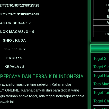
H
24*71*91*83*12*89*25*28
05*53*97*19*30*00*56*43
B
A
COLOK BEBAS : 2
LOK MACAU : 3 – 9
P
SHIO : KUDA
50 – 50 : 9 / 2
EKOR : 9
Togel Si
KEPALA : 8
Togel Si
RPERCAYA DAN TERBAIK DI INDONESIA
Togel H
Toto Ma
pa informasi penting sebelum Kalian mulai
Y ONLINE. Karena banyak dari para Sobat yang
Togel Ta
n taruhan angka togel, ada terjadi beberapa kendala
Togel Ch
bawah ini.