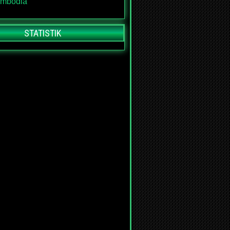
ambodia
STATISTIK