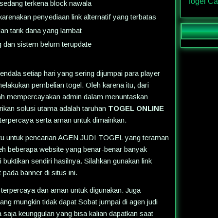
Togel C
 sedang terkena block nawala
arenakan penyediaan link alternatif yang terbatas
an tarik dana yang lambat
g dan sistem belum terupdate
kendala setiap hari yang sering dijumpai para player
elakukan pembelian togel. Oleh karena itu, dari
dah mempercayakan admin dalam menuntaskan
rikan solusi utama adalah taruhan
TOGEL ONLINE
h terpercaya serta aman untuk dimainkan.
tu untuk pencarian AGEN JUDI TOGEL yang teraman
eh beberapa website yang benar-benar banyak
buktikan sendiri hasilnya. Silahkan gunakan link
 pada banner di situs ini.
h terpercaya dan aman untuk digunakan. Juga
g mungkin tidak dapat Sobat jumpai di agen judi
a saja keunggulan yang bisa kalian dapatkan saat