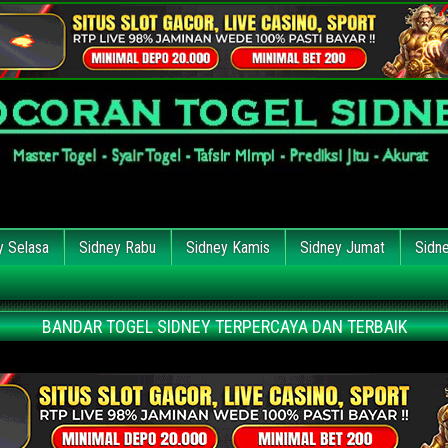
t | prediksi situs agen bandar togel sidney terpercaya | nomor main sidney | dat
y Selasa
Sidney Rabu
Sidney Kamis
Sidney Jumat
Sidn
BANDAR TOGEL SIDNEY TERPERCAYA DAN TERBAIK