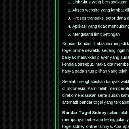
Link Situs yang bersangkutan
Akses website yang lambat dik
Proses transaksi setor dana d
Aplikasi yang tidak mendukun
Mengalami limit bettingan
Kondisi-kondisi di atas ini menjadi 
togel online sewaktu sedang ingin m
banyak masukkan player yang su
kendala tersebut. Maka kita membe
hanya pada situs pilihan yang tela
Setelah menghabiskan banyak wak
di Indonesia. Kami telah memperol
direkomendasikan serta sudah kami 
alternatif bandar togel yang terdapat
Bandar Togel Sidney
selain tela
mempunyai beberapa keunggulan yan
togel sidney online lainnya. Apa-ap