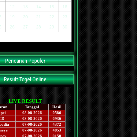
1
12
13
14
15
16
8
19
20
21
22
23
5
26
27
28
29
30
Pencarian Populer
Result Togel Online