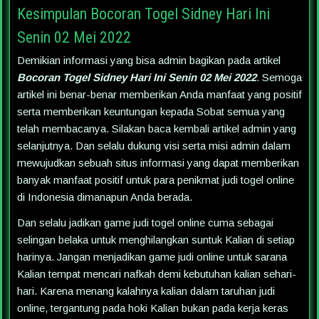
Kesimpulan Bocoran Togel Sidney Hari Ini
Senin 02 Mei 2022
Demikian informasi yang bisa admin bagikan pada artikel
Bocoran Togel Sidney Hari Ini Senin 02 Mei 2022
. Semoga
artikel ini benar-benar memberikan Anda manfaat yang positif
serta memberikan keuntungan kepada Sobat semua yang
telah membacanya. Silakan baca kembali artikel admin yang
selanjutnya. Dan selalu dukung visi serta misi admin dalam
mewujudkan sebuah situs informasi yang dapat memberikan
banyak manfaat positif untuk para penikmat judi togel online
di Indonesia dimanapun Anda berada.
Dan selalu jadikan game judi togel online cuma sebagai
selingan belaka untuk menghilangkan suntuk Kalian di setiap
harinya. Jangan menjadikan game judi online untuk sarana
Kalian tempat mencari nafkah demi kebutuhan kalian sehari-
hari. Karena menang kalahnya kalian dalam taruhan judi
online, tergantung pada hoki Kalian bukan pada kerja keras