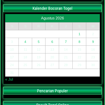
Kalender Bocoran Togel
Agustus 2026
S
S
R
K
J
S
M
1
2
3
4
5
6
7
8
9
10
11
12
13
14
15
16
17
18
19
20
21
22
23
24
25
26
27
28
29
30
31
« Jul
Pencarian Populer