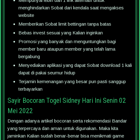
Mempunyai lebih dari 1 link alternatif untuk
menghindarkan Sobat dari kendala saat mengakses
website
Memberikan Sobat limit bettingan tanpa batas
Bebas invest sesuai yang Kalian inginkan
Promosi yang banyak dan menguntungkan bagi
member baru ataupun member yang telah lama
bergabung
Menyediakan aplikasi yang dapat Sobat download 1 kali
dapat di pakai seumur hidup
Terjamin kemenangan yang besar pun pasti sanggup
terbayarkan
Sayir Bocoran Togel Sidney Hari Ini Senin 02
Mei 2022
Dengan adanya artikel bocoran serta rekomendasi Bandar
yang terpercaya dan aman untuk digunakan. Maka kita
jaminkan Kalian sudah benar-benar bisa menikmati game