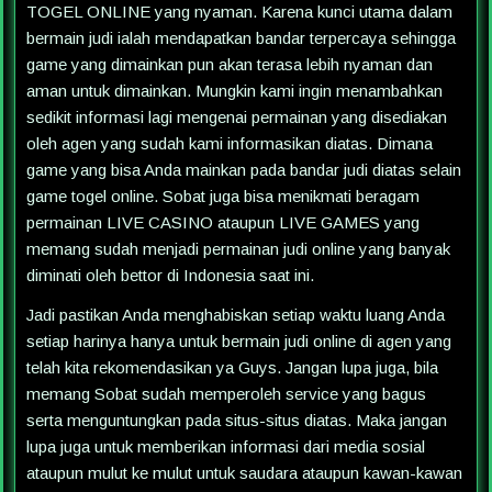
TOGEL ONLINE yang nyaman. Karena kunci utama dalam
bermain judi ialah mendapatkan bandar terpercaya sehingga
game yang dimainkan pun akan terasa lebih nyaman dan
aman untuk dimainkan. Mungkin kami ingin menambahkan
sedikit informasi lagi mengenai permainan yang disediakan
oleh agen yang sudah kami informasikan diatas. Dimana
game yang bisa Anda mainkan pada bandar judi diatas selain
game togel online. Sobat juga bisa menikmati beragam
permainan LIVE CASINO ataupun LIVE GAMES yang
memang sudah menjadi permainan judi online yang banyak
diminati oleh bettor di Indonesia saat ini.
Jadi pastikan Anda menghabiskan setiap waktu luang Anda
setiap harinya hanya untuk bermain judi online di agen yang
telah kita rekomendasikan ya Guys. Jangan lupa juga, bila
memang Sobat sudah memperoleh service yang bagus
serta menguntungkan pada situs-situs diatas. Maka jangan
lupa juga untuk memberikan informasi dari media sosial
ataupun mulut ke mulut untuk saudara ataupun kawan-kawan