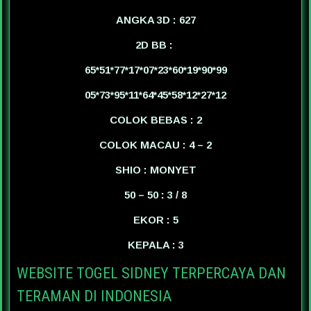
ANGKA 3D : 627
2D BB :
65*51*77*17*07*23*60*19*90*99
05*73*95*11*64*45*58*12*27*12
COLOK BEBAS : 2
COLOK MACAU : 4 – 2
SHIO : MONYET
50 – 50 : 3 / 8
EKOR : 5
KEPALA : 3
WEBSITE TOGEL SIDNEY TERPERCAYA DAN
TERAMAN DI INDONESIA