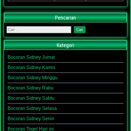
Pencarian
Kategori
Bocoran Sidney Jumat
Bocoran Sidney Kamis
Bocoran Sidney Minggu
Bocoran Sidney Rabu
Bocoran Sidney Sabtu
Bocoran Sidney Selasa
Bocoran Sidney Senin
Bocoran Togel Hari ini