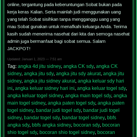
online, tergantung pada keberuntungan Sobat bukan pada
kerja keras Kalian. Serta mainlah judi menggunakan uang
yang telah Sobat sisihkan tanpa mengganggu uang yang
mau Sobat gunakan untuk menafkahi keluarga Anda. Terima
kasih sudah menerima nasehat dari kita dan semoga nasehat
admin juga bermanfaat bagi sobat semua. Salam
JACKPOT!
Updated: Januari 1, 2023 — 7:51 am
Tag:
angka 4d jitu sidney
,
angka CK sdy
,
angka CK
sidney
,
angka jitu sdy
,
angka jitu sdy akurat
,
angka jitu
sidney
,
angka jitu sidney akurat
,
angka keluar sdy hari
ini
,
angka keluar sidney hari ini
,
angka keluar togel sdy
,
angka keluar togel sidney
,
angka main togel sdy
,
angka
main togel sidney
,
angka paten togel sdy
,
angka paten
togel sidney
,
bandar judi togel sdy
,
bandar judi togel
sidney
,
bandar togel sdy
,
bandar togel sidney
,
bbfs
angka sdy
,
bbfs angka sidney
,
bocoran sdy
,
bocoran
shio togel sdy
,
bocoran shio togel sidney
,
bocoran