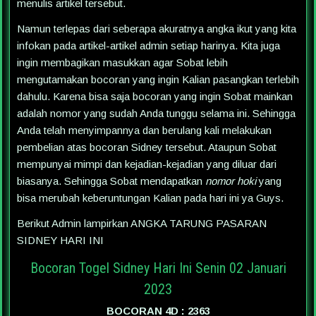
menulis artikel tersebut.
Namun terlepas dari seberapa akuratnya angka ikut yang kita
infokan pada artikel-artikel admin setiap harinya. Kita juga
ingin membagikan masukkan agar Sobat lebih
mengutamakan bocoran yang ingin Kalian pasangkan terlebih
dahulu. Karena bisa saja bocoran yang ingin Sobat mainkan
adalah nomor yang sudah Anda tunggu selama ini. Sehingga
Anda telah menyimpannya dan berulang kali melakukan
pembelian atas bocoran Sidney tersebut. Ataupun Sobat
mempunyai mimpi dan kejadian-kejadian yang diluar dari
biasanya. Sehingga Sobat mendapatkan
nomor hoki
yang
bisa merubah keberuntungan Kalian pada hari ini ya Guys.
Berikut Admin lampirkan ANGKA TARUNG PASARAN
SIDNEY HARI INI
Bocoran Togel Sidney Hari Ini Senin 02 Januari
2023
BOCORAN 4D : 2363