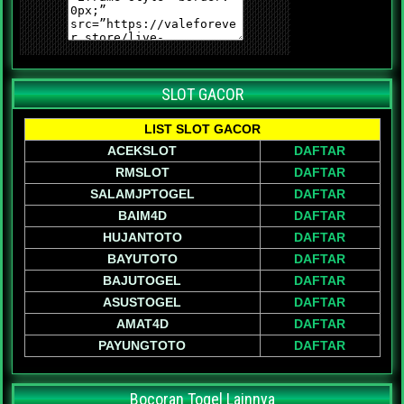
SLOT GACOR
LIST SLOT GACOR
ACEKSLOT
DAFTAR
RMSLOT
DAFTAR
SALAMJPTOGEL
DAFTAR
BAIM4D
DAFTAR
HUJANTOTO
DAFTAR
BAYUTOTO
DAFTAR
BAJUTOGEL
DAFTAR
ASUSTOGEL
DAFTAR
AMAT4D
DAFTAR
PAYUNGTOTO
DAFTAR
Bocoran Togel Lainnya