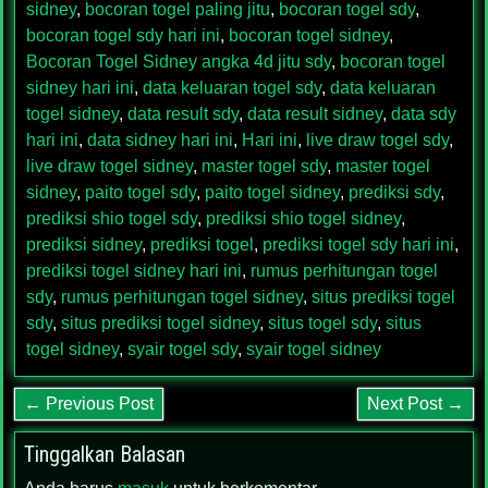
sidney
,
bocoran togel paling jitu
,
bocoran togel sdy
,
bocoran togel sdy hari ini
,
bocoran togel sidney
,
Bocoran Togel Sidney angka 4d jitu sdy
,
bocoran togel
sidney hari ini
,
data keluaran togel sdy
,
data keluaran
togel sidney
,
data result sdy
,
data result sidney
,
data sdy
hari ini
,
data sidney hari ini
,
Hari ini
,
live draw togel sdy
,
live draw togel sidney
,
master togel sdy
,
master togel
sidney
,
paito togel sdy
,
paito togel sidney
,
prediksi sdy
,
prediksi shio togel sdy
,
prediksi shio togel sidney
,
prediksi sidney
,
prediksi togel
,
prediksi togel sdy hari ini
,
prediksi togel sidney hari ini
,
rumus perhitungan togel
sdy
,
rumus perhitungan togel sidney
,
situs prediksi togel
sdy
,
situs prediksi togel sidney
,
situs togel sdy
,
situs
togel sidney
,
syair togel sdy
,
syair togel sidney
← Previous Post
Next Post →
Tinggalkan Balasan