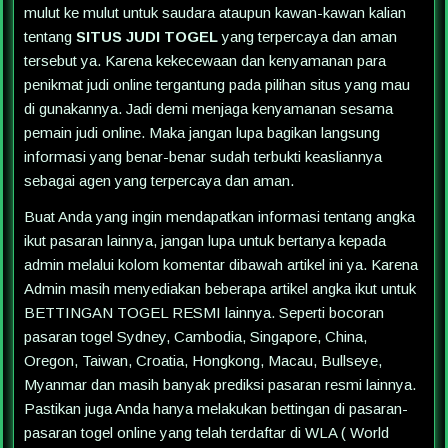
mulut ke mulut untuk saudara ataupun kawan-kawan kalian
tentang
SITUS JUDI TOGEL
yang terpercaya dan aman
tersebut ya. Karena kekecewaan dan kenyamanan para
penikmat judi online tergantung pada pilihan situs yang mau
di gunakannya. Jadi demi menjaga kenyamanan sesama
pemain judi online. Maka jangan lupa bagikan langsung
informasi yang benar-benar sudah terbukti keasliannya
sebagai agen yang terpercaya dan aman.
Buat Anda yang ingin mendapatkan informasi tentang angka
ikut pasaran lainnya, jangan lupa untuk bertanya kepada
admin melalui kolom komentar dibawah artikel ini ya. Karena
Admin masih menyediakan beberapa artikel angka ikut untuk
BETTINGAN TOGEL RESMI lainnya. Seperti bocoran
pasaran togel Sydney, Cambodia, Singapore, China,
Oregon, Taiwan, Croatia, Hongkong, Macau, Bullseye,
Myanmar dan masih banyak prediksi pasaran resmi lainnya.
Pastikan juga Anda hanya melakukan bettingan di pasaran-
pasaran togel online yang telah terdaftar di WLA ( World