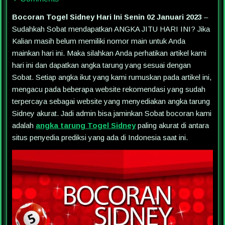
Bocoran Togel Sidney Hari Ini Senin 02 Januari 2023
–
Sudahkah Sobat mendapatkan ANGKA JITU HARI INI? Jika
Kalian masih belum memiliki nomor main untuk Anda
mainkan hari ini. Maka silahkan Anda perhatikan artikel kami
hari ini dan dapatkan angka tarung yang sesuai dengan
Sobat. Setiap angka ikut yang kami rumuskan pada artikel ini,
mengacu pada beberapa website rekomendasi yang sudah
terpercaya sebagai website yang menyediakan angka tarung
Sidney akurat. Jadi admin bisa jaminkan Sobat bocoran kami
adalah
angka tarung Togel Sidney
paling akurat di antara
situs penyedia prediksi yang ada di Indonesia saat ini.