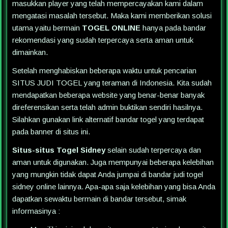
masukkan player yang telah mempercayakan kami dalam
mengatasi masalah tersebut. Maka kami memberikan solusi
utama yaitu bermain
TOGEL ONLINE
hanya pada bandar
rekomendasi yang sudah terpercaya serta aman untuk
dimainkan.
Setelah menghabiskan beberapa waktu untuk pencarian
SITUS JUDI TOGEL yang teraman di Indonesia. Kita sudah
mendapatkan beberapa website yang benar-benar banyak
direferensikan serta telah admin buktikan sendiri hasilnya.
Silahkan gunakan link alternatif bandar togel yang terdapat
pada banner di situs ini.
Situs-situs Togel Sidney
selain sudah terpercaya dan
aman untuk digunakan. Juga mempunyai beberapa kelebihan
yang mungkin tidak dapat Anda jumpai di bandar judi togel
sidney online lainnya. Apa-apa saja kelebihan yang bisa Anda
dapatkan sewaktu bermain di bandar tersebut, simak
informasinya :