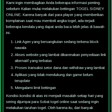
Kami ingin membagikan Anda beberapa informasi penting
sebelum Kalian mulai melakukan bettingan TOGEL SIDNEY
ONLINE. Karena banyak dari para player yang memberikan
komplainan saat mau membeli angka togel, ada terjadi
beberapa kendala yang dapat anda baca lebih jelas di bawah
ini.
Link Agen yang bersangkutan sedang terkena block
nawala
Akses website yang lambat dikarenakan penyediaan link
alternatif yang terbatas
Proses transaksi setor dana dan withdraw yang lambat
Aplikasi yang tidak mendukung dan game belum
terupdate
Mengalami limit bettingan
Kondisi-kondisi di atas ini menjadi masalah setiap hari yang
sering dijumpai para Sobat togel online saat sedang ingin
melakukan taruhan togel. Oleh karena itu, dari banyak