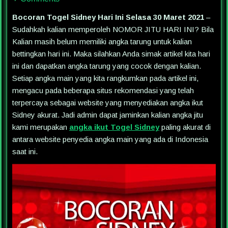
Bocoran Togel Sidney Hari Ini Selasa 30 Maret 2021
–
Sudahkah kalian memperoleh NOMOR JITU HARI INI? Bila
Kalian masih belum memiliki angka tarung untuk kalian
bettingkan hari ini. Maka silahkan Anda simak artikel kita hari
ini dan dapatkan angka tarung yang cocok dengan kalian.
Setiap angka main yang kita rangkumkan pada artikel ini,
mengacu pada beberapa situs rekomendasi yang telah
terpercaya sebagai website yang menyediakan angka ikut
Sidney akurat. Jadi admin dapat jaminkan kalian angka jitu
kami merupakan
angka ikut Togel Sidney
paling akurat di
antara website penyedia angka main yang ada di Indonesia
saat ini.