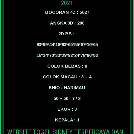
2021
BOCORAN 4D : 5027
ANGKA 3D : 200
2D BB :
93*99*44*18*93*65*55*67*16*65
18*14*70*33*39*92*24*78*96*82
COLOK BEBAS : 8
COLOK MACAU : 3 – 4
SHIO : HARIMAU
50 – 50 : 7 / 2
EKOR : 3
KEPALA : 1
WEBSITE TOGEL SIDNEY TERPERCAYA DAN