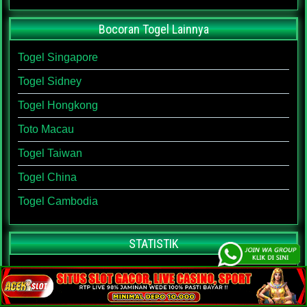
Bocoran Togel Lainnya
Togel Singapore
Togel Sidney
Togel Hongkong
Toto Macau
Togel Taiwan
Togel China
Togel Cambodia
STATISTIK
Bocoran Togel Sidney AKURAT © 2021