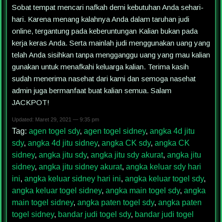
Sobat tempat mencari nafkah demi kebutuhan Anda sehari-
hari. Karena menang kalahnya Anda dalam taruhan judi
online, tergantung pada keberuntungan Kalian bukan pada
kerja keras Anda. Serta mainlah judi menggunakan uang yang
telah Anda sisihkan tanpa mengganggu uang yang mau kalian
gunakan untuk menafkahi keluarga kalian. Terima kasih
sudah menerima nasehat dari kami dan semoga nasehat
admin juga bermanfaat buat kalian semua. Salam
JACKPOT!
Updated: Maret 29, 2021 — 9:35 pm
Tag:
agen togel sdy
,
agen togel sidney
,
angka 4d jitu
sdy
,
angka 4d jitu sidney
,
angka CK sdy
,
angka CK
sidney
,
angka jitu sdy
,
angka jitu sdy akurat
,
angka jitu
sidney
,
angka jitu sidney akurat
,
angka keluar sdy hari
ini
,
angka keluar sidney hari ini
,
angka keluar togel sdy
,
angka keluar togel sidney
,
angka main togel sdy
,
angka
main togel sidney
,
angka paten togel sdy
,
angka paten
togel sidney
,
bandar judi togel sdy
,
bandar judi togel