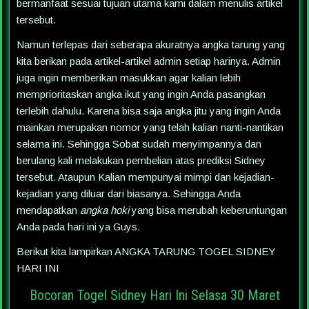
bermanfaat sesuai tujuan utama kami dalam menulis artikel
tersebut.
Namun terlepas dari seberapa akuratnya angka tarung yang
kita berikan pada artikel-artikel admin setiap harinya. Admin
juga ingin memberikan masukkan agar kalian lebih
memprioritaskan angka ikut yang ingin Anda pasangkan
terlebih dahulu. Karena bisa saja angka jitu yang ingin Anda
mainkan merupakan nomor yang telah kalian nanti-nantikan
selama ini. Sehingga Sobat sudah menyimpannya dan
berulang kali melakukan pembelian atas prediksi Sidney
tersebut. Ataupun Kalian mempunyai mimpi dan kejadian-
kejadian yang diluar dari biasanya. Sehingga Anda
mendapatkan
angka hoki
yang bisa merubah keberuntungan
Anda pada hari ini ya Guys.
Berikut kita lampirkan ANGKA TARUNG TOGEL SIDNEY
HARI INI
Bocoran Togel Sidney Hari Ini Selasa 30 Maret