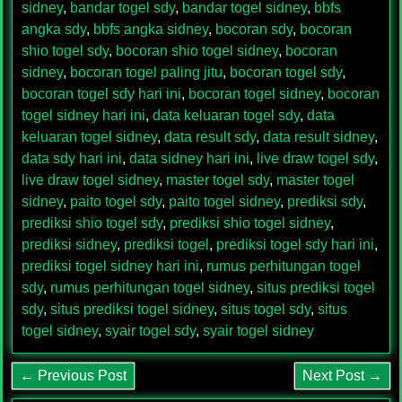
sidney
,
bandar togel sdy
,
bandar togel sidney
,
bbfs
angka sdy
,
bbfs angka sidney
,
bocoran sdy
,
bocoran
shio togel sdy
,
bocoran shio togel sidney
,
bocoran
sidney
,
bocoran togel paling jitu
,
bocoran togel sdy
,
bocoran togel sdy hari ini
,
bocoran togel sidney
,
bocoran
togel sidney hari ini
,
data keluaran togel sdy
,
data
keluaran togel sidney
,
data result sdy
,
data result sidney
,
data sdy hari ini
,
data sidney hari ini
,
live draw togel sdy
,
live draw togel sidney
,
master togel sdy
,
master togel
sidney
,
paito togel sdy
,
paito togel sidney
,
prediksi sdy
,
prediksi shio togel sdy
,
prediksi shio togel sidney
,
prediksi sidney
,
prediksi togel
,
prediksi togel sdy hari ini
,
prediksi togel sidney hari ini
,
rumus perhitungan togel
sdy
,
rumus perhitungan togel sidney
,
situs prediksi togel
sdy
,
situs prediksi togel sidney
,
situs togel sdy
,
situs
togel sidney
,
syair togel sdy
,
syair togel sidney
← Previous Post
Next Post →