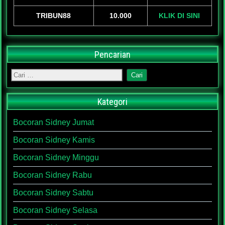
TRIBUN88
10.000
KLIK DI SINI
Pencarian
Kategori
Bocoran Sidney Jumat
Bocoran Sidney Kamis
Bocoran Sidney Minggu
Bocoran Sidney Rabu
Bocoran Sidney Sabtu
Bocoran Sidney Selasa