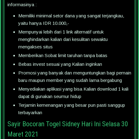
informasinya :
Memiliki minimal setor dana yang sangat terjangkau,
yaitu hanya IDR 10.000,-
Mempunyai lebih dari 1 link alternatif untuk
menghindarkan kalian dari kesulitan sewaktu
mengakses situs
Memberikan Sobat limit taruhan tanpa batas
Bebas invest sesuai yang Kalian inginkan
Promosi yang banyak dan menguntungkan bagi pemain
baru maupun member yang sudah lama bergabung
Menyediakan aplikasi yang bisa Kalian download 1 kali
dapat di gunakan seumur hidup
Terjamin kemenangan yang besar pun pasti sanggup
terbayarkan
Sayir Bocoran Togel Sidney Hari Ini Selasa 30
Maret 2021