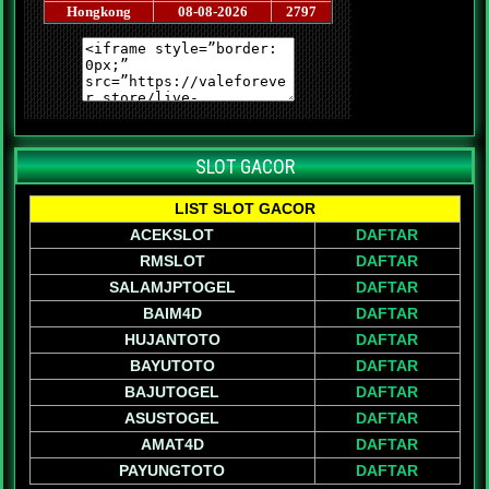
SLOT GACOR
LIST SLOT GACOR
ACEKSLOT
DAFTAR
RMSLOT
DAFTAR
SALAMJPTOGEL
DAFTAR
BAIM4D
DAFTAR
HUJANTOTO
DAFTAR
BAYUTOTO
DAFTAR
BAJUTOGEL
DAFTAR
ASUSTOGEL
DAFTAR
AMAT4D
DAFTAR
PAYUNGTOTO
DAFTAR