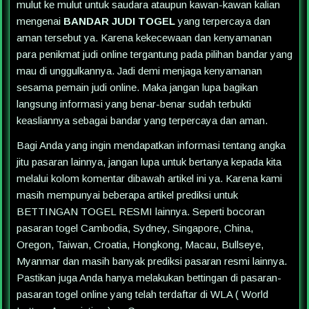
mulut ke mulut untuk saudara ataupun kawan-kawan kalian
mengenai
BANDAR JUDI TOGEL
yang terpercaya dan
aman tersebut ya. Karena kekecewaan dan kenyamanan
para penikmat judi online tergantung pada pilihan bandar yang
mau di unggulkannya. Jadi demi menjaga kenyamanan
sesama pemain judi online. Maka jangan lupa bagikan
langsung informasi yang benar-benar sudah terbukti
keasliannya sebagai bandar yang terpercaya dan aman.
Bagi Anda yang ingin mendapatkan informasi tentang angka
jitu pasaran lainnya, jangan lupa untuk bertanya kepada kita
melalui kolom komentar dibawah artikel ini ya. Karena kami
masih mempunyai beberapa artikel prediksi untuk
BETTINGAN TOGEL RESMI lainnya. Seperti bocoran
pasaran togel Cambodia, Sydney, Singapore, China,
Oregon, Taiwan, Croatia, Hongkong, Macau, Bullseye,
Myanmar dan masih banyak prediksi pasaran resmi lainnya.
Pastikan juga Anda hanya melakukan bettingan di pasaran-
pasaran togel online yang telah terdaftar di WLA ( World