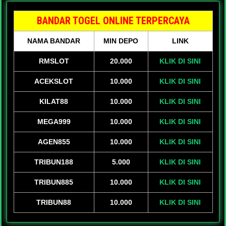
BANDAR TOGEL ONLINE TERPERCAYA
NAMA BANDAR
MIN DEPO
LINK
RMSLOT
20.000
KLIK DI SINI
ACEKSLOT
10.000
KLIK DI SINI
KILAT88
10.000
KLIK DI SINI
MEGA999
10.000
KLIK DI SINI
AGEN855
10.000
KLIK DI SINI
TRIBUN188
5.000
KLIK DI SINI
TRIBUN885
10.000
KLIK DI SINI
TRIBUN88
10.000
KLIK DI SINI