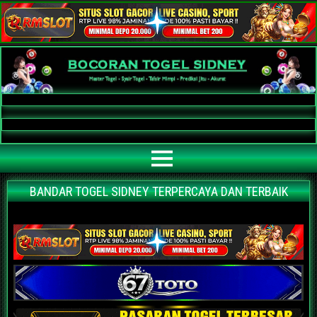
Bocoran Togel Sidney AKURAT
Bocoran angka jitu togel sidney paling akurat | prediksi situs agen bandar
togel sidney terpercaya | nomor main sidney | data keluaran sidney hari ini
BANDAR TOGEL SIDNEY TERPERCAYA DAN TERBAIK