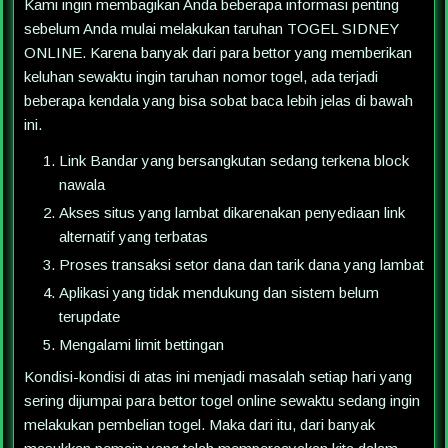
Kami ingin membagikan Anda beberapa informasi penting
sebelum Anda mulai melakukan taruhan TOGEL SIDNEY
ONLINE. Karena banyak dari para bettor yang memberikan
keluhan sewaktu ingin taruhan nomor togel, ada terjadi
beberapa kendala yang bisa sobat baca lebih jelas di bawah
ini.
Link Bandar yang bersangkutan sedang terkena block
nawala
Akses situs yang lambat dikarenakan penyediaan link
alternatif yang terbatas
Proses transaksi setor dana dan tarik dana yang lambat
Aplikasi yang tidak mendukung dan sistem belum
terupdate
Mengalami limit bettingan
Kondisi-kondisi di atas ini menjadi masalah setiap hari yang
sering dijumpai para bettor togel online sewaktu sedang ingin
melakukan pembelian togel. Maka dari itu, dari banyak