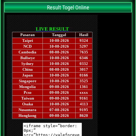
Result Togel Online