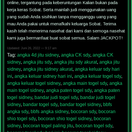
online, tergantung pada keberuntungan Kalian bukan pada
kerja keras Sobat. Serta mainlah judi menggunakan uang
yang sudah Anda sisihkan tanpa mengganggu uang yang
mau Anda pakai untuk menafkahi keluarga Sobat. Terima
kasih telah menerima nasehat dari kami dan semoga nasehat
kami juga bermanfaat buat sobat semua. Salam JACKPOT!
Updated: Juni 26, 2022 — 9:17 am
Tag:
angka 4d jitu sidney
,
angka CK sdy
,
angka CK
sidney
,
angka jitu sdy
,
angka jitu sdy akurat
,
angka jitu
sidney
,
angka jitu sidney akurat
,
angka keluar sdy hari
ini
,
angka keluar sidney hari ini
,
angka keluar togel sdy
,
angka keluar togel sidney
,
angka main togel sdy
,
angka
main togel sidney
,
angka paten togel sdy
,
angka paten
togel sidney
,
bandar judi togel sdy
,
bandar judi togel
sidney
,
bandar togel sdy
,
bandar togel sidney
,
bbfs
angka sdy
,
bbfs angka sidney
,
bocoran sdy
,
bocoran
shio togel sdy
,
bocoran shio togel sidney
,
bocoran
sidney
,
bocoran togel paling jitu
,
bocoran togel sdy
,