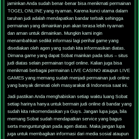
jaminkan Anda sudah benar-benar bisa menikmati permainan
TOGEL ONLINE yang nyaman. Karena kunci utama dalam
taruhan judi adalah mendapatkan bandar terbaik sehingga
permainan yang dimainkan pun akan terasa lebih nyaman
dan aman untuk dimainkan. Mungkin kami ingin
menambahkan sedikit informasi lagi perihal game yang
disediakan oleh agen yang sudah kita informasikan diatas.
Dimana game yang dapat Sobat mainkan pada situs – situs
judi diatas selain permainan togel online. Kalian juga bisa
menikmati berbagai permainan LIVE CASINO ataupun LIVE
GAMES yang memang sudah menjadi permainan judi online
yang banyak diminati oleh masyarakat di Indonesia saat ini.
Jadi pastikan Anda menghabiskan setiap waktu luang Sobat
setiap harinya hanya untuk bermain judi online di bandar yang
sudah kita rekomendasikan ya Guys. Jangan lupa juga, bila
memang Sobat sudah mendapatkan service yang bagus
serta menguntungkan pada agen diatas. Maka jangan lupa
juga untuk membagikan informasi dari media sosial ataupun