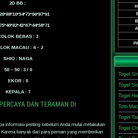
2D BB :
H
28*88*10*54*73*06*87*91
B
75*40*82*43*67*44*58*71
A
COLOK BEBAS : 3
P
LOK MACAU : 4 – 2
SHIO : NAGA
50 – 50 : 3 / 0
Togel Si
EKOR : 0
Togel Si
KEPALA : 7
Togel H
RPERCAYA DAN TERAMAN DI
Toto Ma
Togel Ta
pa informasi penting sebelum Anda mulai melakukan
Togel Ch
arena banyak dari para pemain yang memberikan