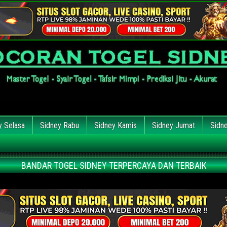
t | prediksi situs agen bandar togel sidney terpercaya | nomor main sidney | dat
y Selasa
Sidney Rabu
Sidney Kamis
Sidney Jumat
Sidn
BANDAR TOGEL SIDNEY TERPERCAYA DAN TERBAIK