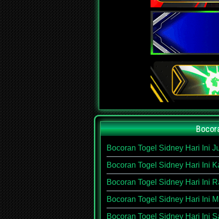
Bocora
Bocoran Togel Sidney Hari Ini 
Bocoran Togel Sidney Hari Ini 
Bocoran Togel Sidney Hari Ini 
Bocoran Togel Sidney Hari Ini 
Bocoran Togel Sidney Hari Ini 