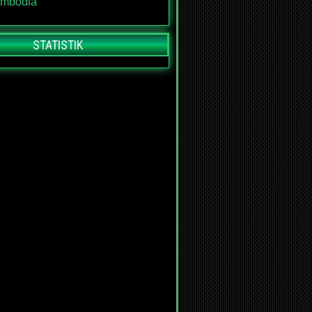
ambodia
STATISTIK