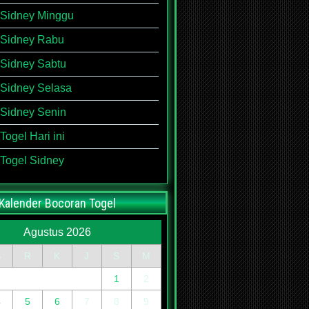
 Sidney Minggu
 Sidney Rabu
Sidney Sabtu
Sidney Selasa
Sidney Senin
Togel Hari ini
Togel Sidney
Kalender Bocoran Togel
Agustus 2026
S
R
K
J
S
M
1
2
4
5
6
7
8
9