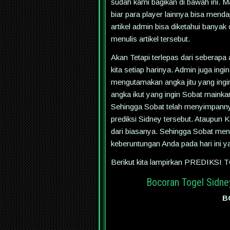
sudah kami bagikan di bawah ini. M
biar para player lainnya bisa mend
artikel admin bisa diketahui banya
menulis artikel tersebut.
Akan Tetapi terlepas dari seberapa 
kita setiap harinya. Admin juga in
mengutamakan angka jitu yang ingin
angka ikut yang ingin Sobat maink
Sehingga Sobat telah menyimpannya
prediksi Sidney tersebut. Ataupun K
dari biasanya. Sehingga Sobat me
keberuntungan Anda pada hari ini y
Berikut kita lampirkan PREDIKS
Bocoran Togel Sidne
B