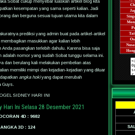
aka Sobat cukup menyebar luaskan artikel blog kita
apatkan kesempatan yang sama seperti kalian. Jadi
k orang dan berguna sesuai tujuan utama kita dalam
akuratnya prediksi yang admin buat pada artikel-artikel
gin membagikan masukkan agar kalian lebih
 Anda pasangkan terlebih dahulu. Karena bisa saja
an adalah nomor yang sudah Sobat tunggu selama ini.
 dan berulang kali melakukan pembelian atas
alian memiliki mimpi dan kejadian-kejadian yang diluar
ndapatkan
angka hoki
yang dapat merubah
a Guys.
I TOGEL SIDNEY HARI INI
y Hari Ini Selasa 28 Desember 2021
OCORAN 4D : 9682
SA
ANGKA 3D : 124